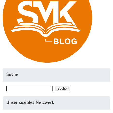
Suche
Suchen
Suchen
Unser soziales Netzwerk