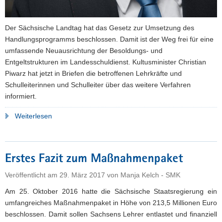
Der Sächsische Landtag hat das Gesetz zur Umsetzung des
Handlungsprogramms beschlossen. Damit ist der Weg frei für eine
umfassende Neuausrichtung der Besoldungs- und
Entgeltstrukturen im Landesschuldienst. Kultusminister Christian
Piwarz hat jetzt in Briefen die betroffenen Lehrkräfte und
Schulleiterinnen und Schulleiter über das weitere Verfahren
informiert.
"Wie
Weiterlesen
Lehrkräfte
mehr
Geld
Erstes Fazit zum Maßnahmenpaket
bekommen"
Veröffentlicht am
29. März 2017
von
Manja Kelch - SMK
Am 25. Oktober 2016 hatte die Sächsische Staatsregierung ein
umfangreiches Maßnahmenpaket in Höhe von 213,5 Millionen Euro
beschlossen. Damit sollen Sachsens Lehrer entlastet und finanziell