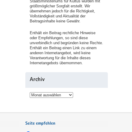
Staatsministeriums für Kultus wurden mit
größtmöglicher Sorgfalt erstellt. Wir
übernehmen jedoch für die Richtigkeit,
Vollständigkeit und Aktualität der
Beitragsinhalte keine Gewähr.
Enthält ein Beitrag rechtliche Hinweise
oder Empfehlungen, so sind diese
unverbindlich und begründen keine Rechte.
Enthält ein Beitrag einen Link zu einem
anderen Internetangebot, wird keine
Verantwortung für die Inhalte dieses
Internetangebots übernommen.
Archiv
Archiv
Seite empfehlen