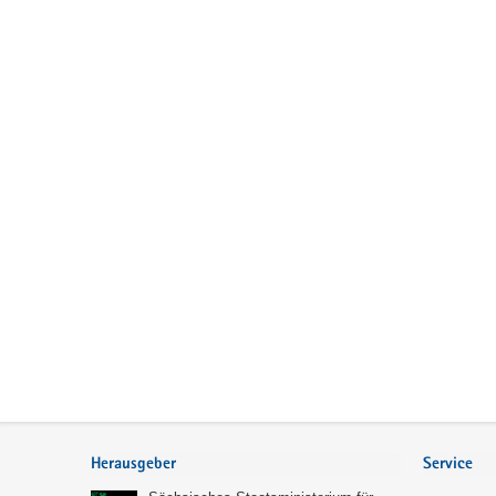
Service
Herausgeber
Service