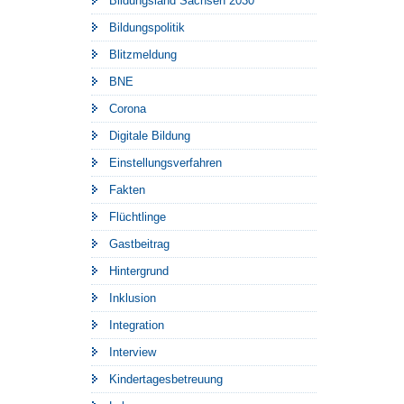
Bildungsland Sachsen 2030
Bildungspolitik
Blitzmeldung
BNE
Corona
Digitale Bildung
Einstellungsverfahren
Fakten
Flüchtlinge
Gastbeitrag
Hintergrund
Inklusion
Integration
Interview
Kindertagesbetreuung