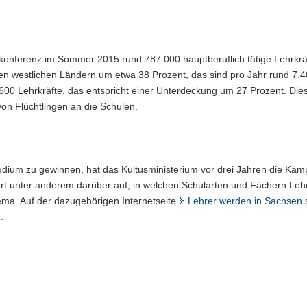
konferenz im Sommer 2015 rund 787.000 hauptberuflich tätige Lehrkrä
den westlichen Ländern um etwa 38 Prozent, das sind pro Jahr rund 7.4
.600 Lehrkräfte, das entspricht einer Unterdeckung um 27 Prozent. Die
von Flüchtlingen an die Schulen.
dium zu gewinnen, hat das Kultusministerium vor drei Jahren die Ka
rt unter anderem darüber auf, in welchen Schularten und Fächern Leh
ma. Auf der dazugehörigen Internetseite
Lehrer werden in Sachsen
.