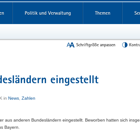
en
Politik und Verwaltung
Themen
Se
Schriftgröße anpassen
Kontr
esländern eingestellt
K
in
News
,
Zahlen
rer aus anderen Bundesländern eingestellt. Beworben hatten sich insg
us Bayern.