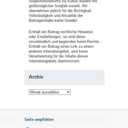
Staatsministeriums für Kultus wurden mit
größtmöglicher Sorgfalt erstellt. Wir
übernehmen jedoch für die Richtigkeit,
Vollständigkeit und Aktualität der
Beitragsinhalte keine Gewähr.
Enthält ein Beitrag rechtliche Hinweise
oder Empfehlungen, so sind diese
unverbindlich und begründen keine Rechte.
Enthält ein Beitrag einen Link zu einem
anderen Internetangebot, wird keine
Verantwortung für die Inhalte dieses
Internetangebots übernommen.
Archiv
Archiv
Seite empfehlen