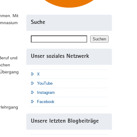
mmen. Mit
Suche
Gymnasium
Suchen
Suchen
Unser soziales Netzwerk
Beruf und
ischen
n Übergang
X
YouTube
Instagram
Facebook
rlehrgang
Unsere letzten Blogbeiträge