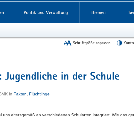
en
Politik und Verwaltung
Themen
Se
Schriftgröße anpassen
Kontr
: Jugendliche in der Schule
 SMK
in
Fakten
,
Flüchtlinge
i uns altersgemäß an verschiedenen Schularten integriert. Wie das g