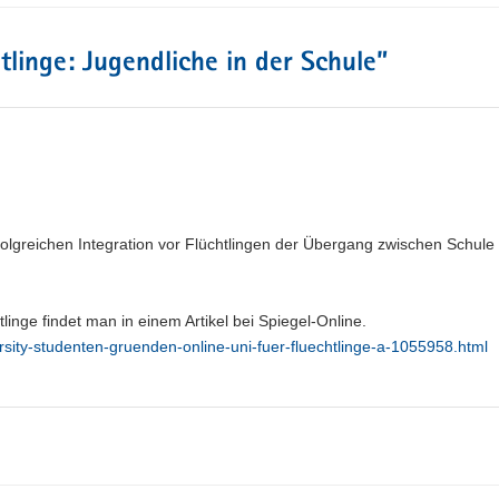
tlinge: Jugendliche in der Schule
”
rfolgreichen Integration vor Flüchtlingen der Übergang zwischen Schule
linge findet man in einem Artikel bei Spiegel-Online.
ersity-studenten-gruenden-online-uni-fuer-fluechtlinge-a-1055958.html