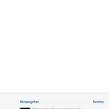
Service
Herausgeber
Service