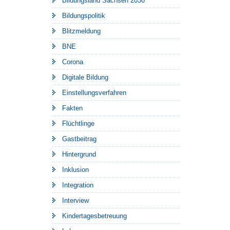
Bildungsland Sachsen 2030
Bildungspolitik
Blitzmeldung
BNE
Corona
Digitale Bildung
Einstellungsverfahren
Fakten
Flüchtlinge
Gastbeitrag
Hintergrund
Inklusion
Integration
Interview
Kindertagesbetreuung