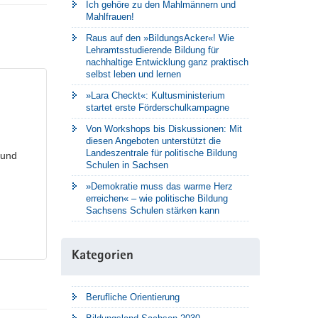
Ich gehöre zu den Mahlmännern und
Mahlfrauen!
Raus auf den »BildungsAcker«! Wie
Lehramtsstudierende Bildung für
nachhaltige Entwicklung ganz praktisch
selbst leben und lernen
»Lara Checkt«: Kultusministerium
startet erste Förderschulkampagne
Von Workshops bis Diskussionen: Mit
diesen Angeboten unterstützt die
Landeszentrale für politische Bildung
 und
Schulen in Sachsen
»Demokratie muss das warme Herz
erreichen« – wie politische Bildung
Sachsens Schulen stärken kann
Kategorien
Berufliche Orientierung