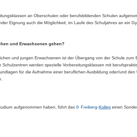
eitungsklassen an Oberschulen oder berufsbildenden Schulen aufgeno
nder Eignung auch die Möglichkeit, im Laufe des Schuljahres an ein 
ichen und Erwachsenen gehen?
dlichen und jungen Erwachsenen ist der Übergang von der Schule zum 
n Schulzentren werden spezielle Vorbereitungsklassen mit berufsprakt
Grundlagen für die Aufnahme einer beruflichen Ausbildung oder/und de
n.
 Studium aufgenommen haben, führt das
Freiberg-
Kolleg
einen Sonde