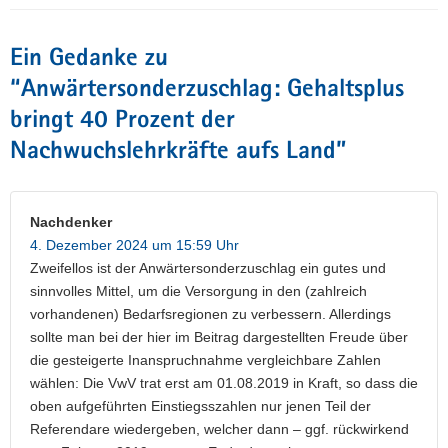
Ein Gedanke zu
“
Anwärtersonderzuschlag: Gehaltsplus
bringt 40 Prozent der
Nachwuchslehrkräfte aufs Land
”
Nachdenker
4. Dezember 2024 um 15:59 Uhr
Zweifellos ist der Anwärtersonderzuschlag ein gutes und
sinnvolles Mittel, um die Versorgung in den (zahlreich
vorhandenen) Bedarfsregionen zu verbessern. Allerdings
sollte man bei der hier im Beitrag dargestellten Freude über
die gesteigerte Inanspruchnahme vergleichbare Zahlen
wählen: Die VwV trat erst am 01.08.2019 in Kraft, so dass die
oben aufgeführten Einstiegsszahlen nur jenen Teil der
Referendare wiedergeben, welcher dann – ggf. rückwirkend