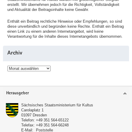
erstellt. Wir übernehmen jedoch für die Richtigkeit, Vollständigkeit
und Aktualität der Beitragsinhalte keine Gewähr.
Enthält ein Beitrag rechtliche Hinweise oder Empfehlungen, so sind
diese unverbindlich und begründen keine Rechte. Enthält ein Beitrag
einen Link zu einem anderen Internetangebot, wird keine
Verantwortung für die Inhalte dieses Internetangebots übernommen.
Archiv
Archiv
Service
Herausgeber
Sächsisches Staatsministerium für Kultus
Carolaplatz 1
01097
Dresden
Telefon:
+49 351 564-65122
Telefax:
+49 351 564-66248
E-Mail:
Poststelle