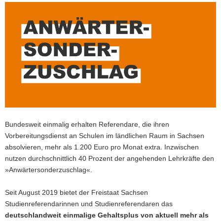
a
v
i
g
a
t
i
o
n
Bundesweit einmalig erhalten Referendare, die ihren
Vorbereitungsdienst an Schulen im ländlichen Raum in Sachsen
absolvieren, mehr als 1.200 Euro pro Monat extra. Inzwischen
nutzen durchschnittlich 40 Prozent der angehenden Lehrkräfte den
»Anwärtersonderzuschlag«.
Seit August 2019 bietet der Freistaat Sachsen
Studienreferendarinnen und Studienreferendaren das
deutschlandweit einmalige Gehaltsplus von aktuell mehr als