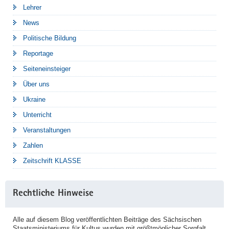
Lehrer
News
Politische Bildung
Reportage
Seiteneinsteiger
Über uns
Ukraine
Unterricht
Veranstaltungen
Zahlen
Zeitschrift KLASSE
Rechtliche Hinweise
Alle auf diesem Blog veröffentlichten Beiträge des Sächsischen
Staatsministeriums für Kultus wurden mit größtmöglicher Sorgfalt