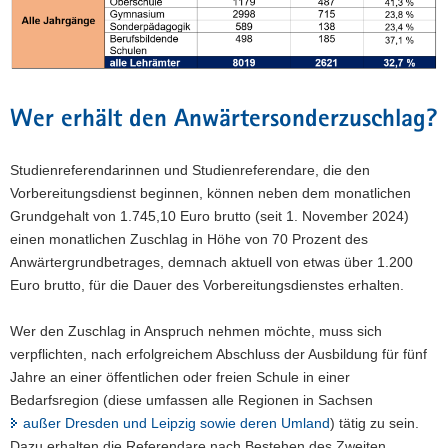
Wer erhält den Anwärtersonderzuschlag?
Studienreferendarinnen und Studienreferendare, die den
Vorbereitungsdienst beginnen, können neben dem monatlichen
Grundgehalt von 1.745,10 Euro brutto (seit 1. November 2024)
einen monatlichen Zuschlag in Höhe von 70 Prozent des
Anwärtergrundbetrages, demnach aktuell von etwas über 1.200
Euro brutto, für die Dauer des Vorbereitungsdienstes erhalten.
Wer den Zuschlag in Anspruch nehmen möchte, muss sich
verpflichten, nach erfolgreichem Abschluss der Ausbildung für fünf
Jahre an einer öffentlichen oder freien Schule in einer
Bedarfsregion (diese umfassen alle Regionen in Sachsen
außer Dresden und Leipzig sowie deren Umland
) tätig zu sein.
Dazu erhalten die Referendare nach Bestehen des Zweiten