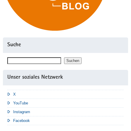
Suche
Suchen
Suchen
Unser soziales Netzwerk
X
YouTube
Instagram
Facebook