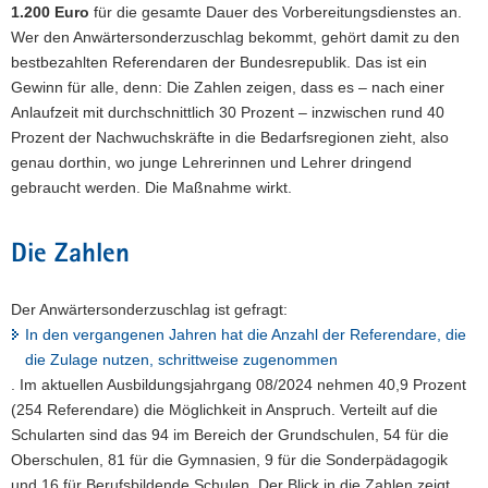
1.200 Euro
für die gesamte Dauer des Vorbereitungsdienstes an.
Wer den Anwärtersonderzuschlag bekommt, gehört damit zu den
bestbezahlten Referendaren der Bundesrepublik. Das ist ein
Gewinn für alle, denn: Die Zahlen zeigen, dass es – nach einer
Anlaufzeit mit durchschnittlich 30 Prozent – inzwischen rund 40
Prozent der Nachwuchskräfte in die Bedarfsregionen zieht, also
genau dorthin, wo junge Lehrerinnen und Lehrer dringend
gebraucht werden. Die Maßnahme wirkt.
Die Zahlen
Der Anwärtersonderzuschlag ist gefragt:
In den vergangenen Jahren hat die Anzahl der Referendare, die
die Zulage nutzen, schrittweise zugenommen
. Im aktuellen Ausbildungsjahrgang 08/2024 nehmen 40,9 Prozent
(254 Referendare) die Möglichkeit in Anspruch. Verteilt auf die
Schularten sind das 94 im Bereich der Grundschulen, 54 für die
Oberschulen, 81 für die Gymnasien, 9 für die Sonderpädagogik
und 16 für Berufsbildende Schulen. Der Blick in die Zahlen zeigt