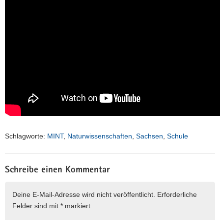
Schlagworte:
MINT
,
Naturwissenschaften
,
Sachsen
,
Schule
Schreibe einen Kommentar
Deine E-Mail-Adresse wird nicht veröffentlicht.
Erforderliche
Felder sind mit
*
markiert