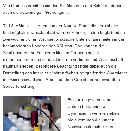
Verständnis vermitteln sie den Schülerinnen und Schülern dabei
auch die notwendigen Grundlagen.
Teil 2:
»Bionik – Lernen von der Natur«: Damit die Lerninhalte
bestmöglich veranschaulicht werden können, finden begleitend im
zweiwöchentlichen Wechsel praktische Unterrichtseinheiten in den
hochmodernen Laboren des KSI statt. Dort können die
Schülerinnen und Schüler in kleinen Gruppen selbst
experimentieren und so das Gelernte vertiefen und Wissenschaft
hautnah erleben. Besondere Beachtung findet dabei auch die
Darstellung des interdisziplinären fächerübergreifenden Charakters
der wissenschaftlichen Arbeit auf dem Gebiet der angewandten
Sensorforschung.
Es gibt insgesamt sieben
Unterrichtstermine am
Gymnasium, weitere sieben
Male kommen die jungen
Nachwuchsforscher zum