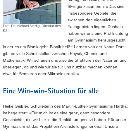
SFregio zusammen.
»Das sind
insbesondere Gebiete, die
zwischen den eigentlichen
Prof. Dr. Michael Mertig, Direktor des
Fachgebieten liegen. Deshalb
KSI
haben wir uns eine Profilrichtung
am Gymnasium herausgesucht,
in der es um Bionik geht. Bionik heißt: Lernen von der Natur. Dort
gibt es viele Schnittstellen zwischen Physik, Chemie und
Mathematik. Wir schauen uns also die Strukturen der Natur an und
überlegen, ob und wie wir sie für uns nutzbar machen können,
etwa für Sensoren oder Mikroelektronik.«
Eine Win-win-Situation für alle
Heike Geißler, Schulleiterin des Martin-Luther-Gymnasiums Hartha,
ist begeistert: »Für mich ist es eine ganz, ganz besondere
Geschichte, die wir hier in die Realität umgesetzt haben. Für unser
Gymnasium ist das Projekt ein Alleinstellungsmerkmal. Unsere