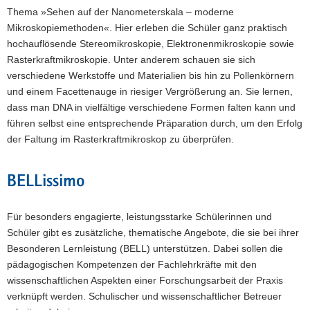
Thema »Sehen auf der Nanometerskala – moderne
Mikroskopiemethoden«. Hier erleben die Schüler ganz praktisch
hochauflösende Stereomikroskopie, Elektronenmikroskopie sowie
Rasterkraftmikroskopie. Unter anderem schauen sie sich
verschiedene Werkstoffe und Materialien bis hin zu Pollenkörnern
und einem Facettenauge in riesiger Vergrößerung an. Sie lernen,
dass man DNA in vielfältige verschiedene Formen falten kann und
führen selbst eine entsprechende Präparation durch, um den Erfolg
der Faltung im Rasterkraftmikroskop zu überprüfen.
BELLissimo
Für besonders engagierte, leistungsstarke Schülerinnen und
Schüler gibt es zusätzliche, thematische Angebote, die sie bei ihrer
Besonderen Lernleistung (BELL) unterstützen. Dabei sollen die
pädagogischen Kompetenzen der Fachlehrkräfte mit den
wissenschaftlichen Aspekten einer Forschungsarbeit der Praxis
verknüpft werden. Schulischer und wissenschaftlicher Betreuer