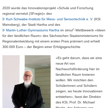
2020 wurde das Innovationsprojekt »Schule und Forschung
regional vernetzt (SFregio)« des
Kurt-Schwabe-Instituts für Mess- und Sensortechnik e. V.
(KSI
Meinsberg), der Stadt Hartha und des
+
Martin-Luther-Gymnasiums Hartha
im simul
-Wettbewerb »Ideen
für den ländlichen Raum« des Sächsischen Staatsministeriums für
Regionalentwicklung mit einem ersten Preis prämiert und erhielt
300.000 Euro – der Beginn einer Erfolgsgeschichte.
»Es geht darum, dass wir eine
neue Art von
Nachwuchsförderung hier im
ländlichen Raum kreieren
wollen. Wir möchten den
Schülerinnen und Schülern
zeigen, wo heute Innovationen
entstehen«, fasst der Direktor
des KSI,
Prof. Dr. Michael
Mertig, das Anliegen von