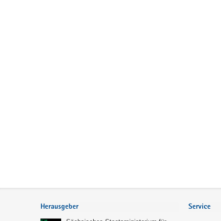
Service
Herausgeber
Service