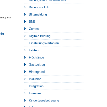
Bildungsland Sachsen 2030
Bildungspolitik
Blitzmeldung
lung zur
BNE
Corona
cht
Digitale Bildung
Einstellungsverfahren
Fakten
Flüchtlinge
Gastbeitrag
Hintergrund
Inklusion
Integration
Interview
Kindertagesbetreuung