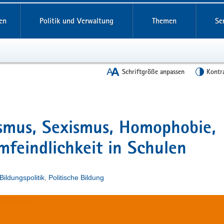
en
Politik und Verwaltung
Themen
Se
Schriftgröße anpassen
Kontr
ismus, Sexismus, Homophobie,
mfeindlichkeit in Schulen
Bildungspolitik
,
Politische Bildung