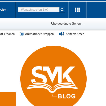
Suchbegriff
rvice
Suche starten
Übergeordnete Seiten
ast erhöhen
Animationen stoppen
Seite vorlesen