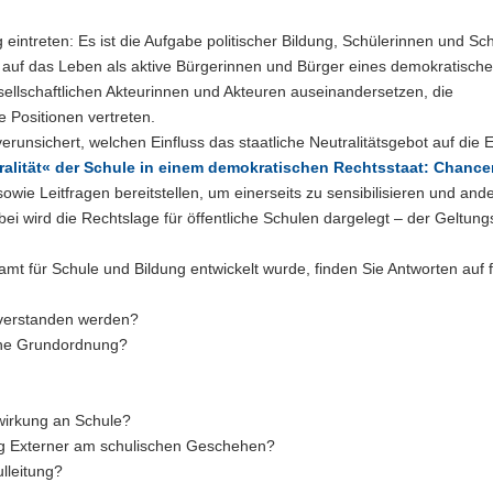
 eintreten: Es ist die Aufgabe politischer Bildung, Schülerinnen und Sc
 auf das Leben als aktive Bürgerinnen und Bürger eines demokratisch
esellschaftlichen Akteurinnen und Akteuren auseinandersetzen, die
e Positionen vertreten.
runsichert, welchen Einfluss das staatliche Neutralitätsgebot auf die 
ralität« der Schule in einem demokratischen Rechtsstaat: Chanc
wie Leitfragen bereitstellen, um einerseits zu sensibilisieren und ande
ei wird die Rechtslage für öffentliche Schulen dargelegt – der Geltung
mt für Schule und Bildung entwickelt wurde, finden Sie Antworten auf 
)verstanden werden?
sche Grundordnung?
wirkung an Schule?
ung Externer am schulischen Geschehen?
lleitung?