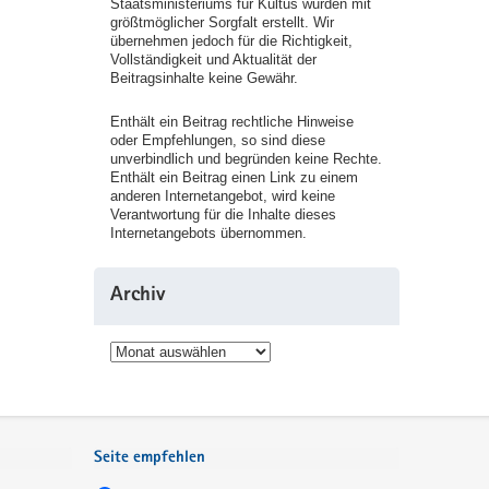
Staatsministeriums für Kultus wurden mit
größtmöglicher Sorgfalt erstellt. Wir
übernehmen jedoch für die Richtigkeit,
Vollständigkeit und Aktualität der
Beitragsinhalte keine Gewähr.
Enthält ein Beitrag rechtliche Hinweise
oder Empfehlungen, so sind diese
unverbindlich und begründen keine Rechte.
Enthält ein Beitrag einen Link zu einem
anderen Internetangebot, wird keine
Verantwortung für die Inhalte dieses
Internetangebots übernommen.
Archiv
Archiv
Seite empfehlen