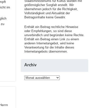
Staatsministeriums für Kultus wurden mit
mpft
größtmöglicher Sorgfalt erstellt. Wir
icht im
übernehmen jedoch für die Richtigkeit,
Vollständigkeit und Aktualität der
Beitragsinhalte keine Gewähr.
glich
 zu
Enthält ein Beitrag rechtliche Hinweise
oder Empfehlungen, so sind diese
unverbindlich und begründen keine Rechte.
Enthält ein Beitrag einen Link zu einem
anderen Internetangebot, wird keine
Verantwortung für die Inhalte dieses
Internetangebots übernommen.
Archiv
Archiv
Herrn