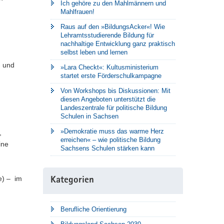
Ich gehöre zu den Mahlmännern und
Mahlfrauen!
Raus auf den »BildungsAcker«! Wie
Lehramtsstudierende Bildung für
nachhaltige Entwicklung ganz praktisch
selbst leben und lernen
- und
»Lara Checkt«: Kultusministerium
startet erste Förderschulkampagne
Von Workshops bis Diskussionen: Mit
diesen Angeboten unterstützt die
Landeszentrale für politische Bildung
Schulen in Sachsen
»Demokratie muss das warme Herz
,
erreichen« – wie politische Bildung
ine
Sachsens Schulen stärken kann
e) – im
Kategorien
Berufliche Orientierung