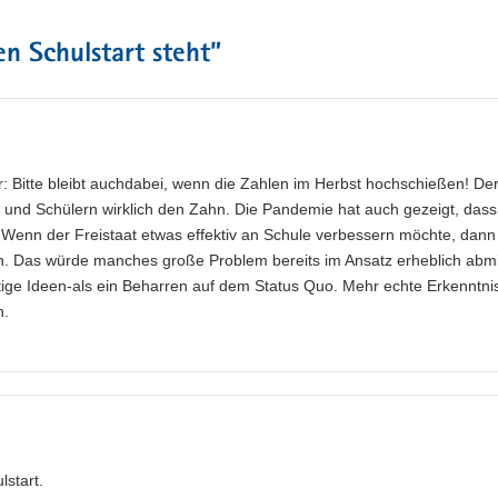
en Schulstart steht
”
r: Bitte bleibt auchdabei, wenn die Zahlen im Herbst hochschießen! De
 und Schülern wirklich den Zahn. Die Pandemie hat auch gezeigt, dass
. Wenn der Freistaat etwas effektiv an Schule verbessern möchte, dann
. Das würde manches große Problem bereits im Ansatz erheblich abmi
ge Ideen-als ein Beharren auf dem Status Quo. Mehr echte Erkenntni
h.
lstart.