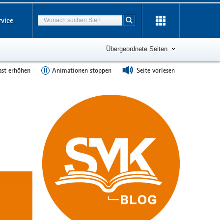
Suchbegriff
rvice
Suche starten
Übergeordnete Seiten
ast erhöhen
Animationen stoppen
Seite vorlesen