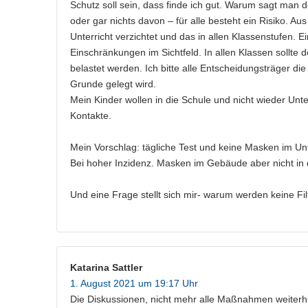
Schutz soll sein, dass finde ich gut. Warum sagt man d
oder gar nichts davon – für alle besteht ein Risiko. A
Unterricht verzichtet und das in allen Klassenstufen. E
Einschränkungen im Sichtfeld. In allen Klassen sollte
belastet werden. Ich bitte alle Entscheidungsträger d
Grunde gelegt wird.
Mein Kinder wollen in die Schule und nicht wieder Unt
Kontakte.
Mein Vorschlag: tägliche Test und keine Masken im Unt
Bei hoher Inzidenz. Masken im Gebäude aber nicht in d
Und eine Frage stellt sich mir- warum werden keine Fil
Katarina Sattler
1. August 2021 um 19:17 Uhr
Die Diskussionen, nicht mehr alle Maßnahmen weiterh