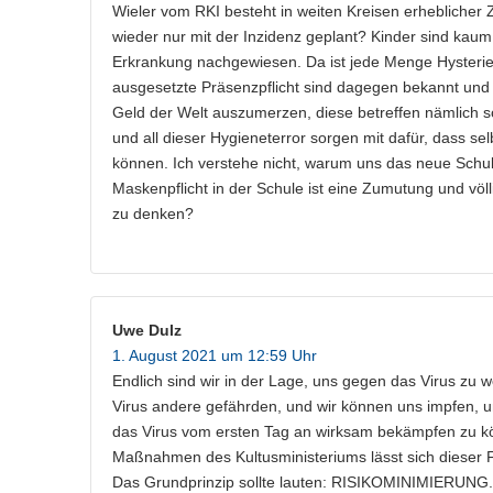
Wieler vom RKI besteht in weiten Kreisen erheblicher Z
wieder nur mit der Inzidenz geplant? Kinder sind kaum 
Erkrankung nachgewiesen. Da ist jede Menge Hysteri
ausgesetzte Präsenzpflicht sind dagegen bekannt und 
Geld der Welt auszumerzen, diese betreffen nämlich 
und all dieser Hygieneterror sorgen mit dafür, dass se
können. Ich verstehe nicht, warum uns das neue Schulj
Maskenpflicht in der Schule ist eine Zumutung und vö
zu denken?
Uwe Dulz
1. August 2021 um 12:59 Uhr
Endlich sind wir in der Lage, uns gegen das Virus zu w
Virus andere gefährden, und wir können uns impfen, 
das Virus vom ersten Tag an wirksam bekämpfen zu k
Maßnahmen des Kultusministeriums lässt sich dieser Fo
Das Grundprinzip sollte lauten: RISIKOMINIMIERUNG.