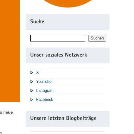
Suche
Suchen
Suchen
Unser soziales Netzwerk
X
YouTube
Instagram
Facebook
as neue
Unsere letzten Blogbeiträge
n