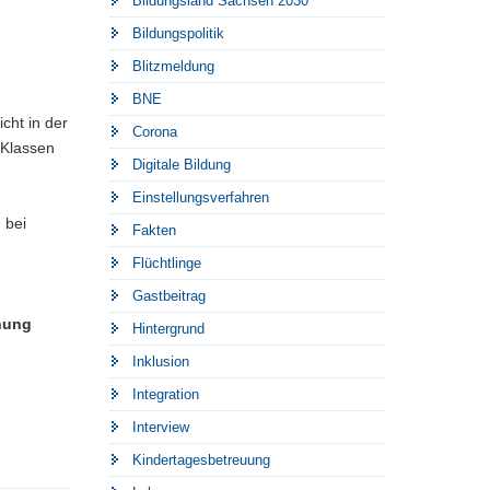
Bildungsland Sachsen 2030
Bildungspolitik
Blitzmeldung
BNE
cht in der
Corona
 Klassen
Digitale Bildung
Einstellungsverfahren
 bei
Fakten
Flüchtlinge
Gastbeitrag
nung
Hintergrund
Inklusion
Integration
Interview
Kindertagesbetreuung