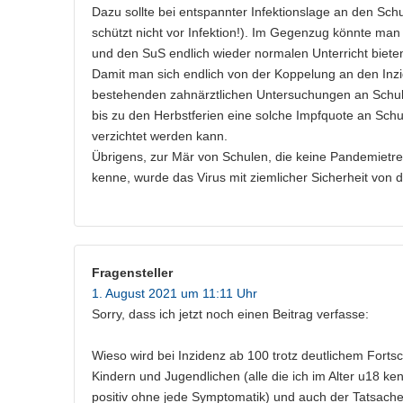
Dazu sollte bei entspannter Infektionslage an den S
schützt nicht vor Infektion!). Im Gegenzug könnte ma
und den SuS endlich wieder normalen Unterricht biete
Damit man sich endlich von der Koppelung an den Inzi
bestehenden zahnärztlichen Untersuchungen an Schule
bis zu den Herbstferien eine solche Impfquote an Sc
verzichtet werden kann.
Übrigens, zur Mär von Schulen, die keine Pandemietreib
kenne, wurde das Virus mit ziemlicher Sicherheit von 
Fragensteller
1. August 2021 um 11:11 Uhr
Sorry, dass ich jetzt noch einen Beitrag verfasse:
Wieso wird bei Inzidenz ab 100 trotz deutlichem Forts
Kindern und Jugendlichen (alle die ich im Alter u18 k
positiv ohne jede Symptomatik) und auch der Tatsache, 