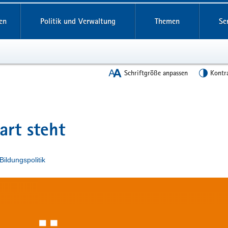
en
Politik und Verwaltung
Themen
Se
Schriftgröße anpassen
Kontr
art steht
Bildungspolitik