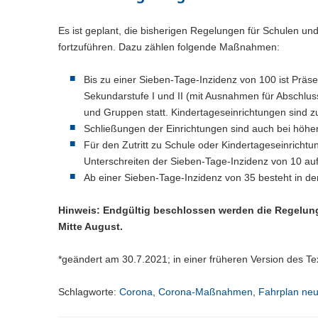
Es ist geplant, die bisherigen Regelungen für Schulen u
fortzuführen. Dazu zählen folgende Maßnahmen:
Bis zu einer Sieben-Tage-Inzidenz von 100 ist Präse
Sekundarstufe I und II (mit Ausnahmen für Abschluss
und Gruppen statt. Kindertageseinrichtungen sind z
Schließungen der Einrichtungen sind auch bei höhe
Für den Zutritt zu Schule oder Kindertageseinrichtun
Unterschreiten der Sieben-Tage-Inzidenz von 10 au
Ab einer Sieben-Tage-Inzidenz von 35 besteht in der
Hinweis:
Endgültig beschlossen werden die Regelun
Mitte August.
*geändert am 30.7.2021; in einer früheren Version des Te
Schlagworte:
Corona
,
Corona-Maßnahmen
,
Fahrplan neu