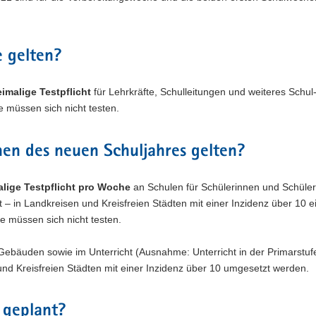
e gelten?
imalige Testpflicht
für Lehrkräfte, Schulleitungen und weiteres Schul
 müssen sich nicht testen.
hen des neuen Schuljahres gelten?
lige Testpflicht pro Woche
an Schulen für Schülerinnen und Schüler
 – in Landkreisen und Kreisfreien Städten mit einer Inzidenz über 10 e
e müssen sich nicht testen.
Gebäuden sowie im Unterricht (Ausnahme: Unterricht in der Primarstuf
nd Kreisfreien Städten mit einer Inzidenz über 10 umgesetzt werden.
 geplant?