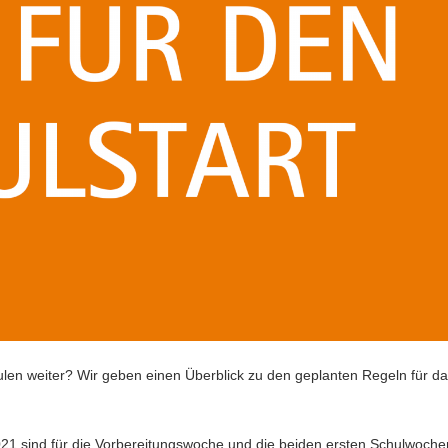
en weiter? Wir geben einen Überblick zu den geplanten Regeln für d
21 sind für die Vorbereitungswoche und die beiden ersten Schulwoche