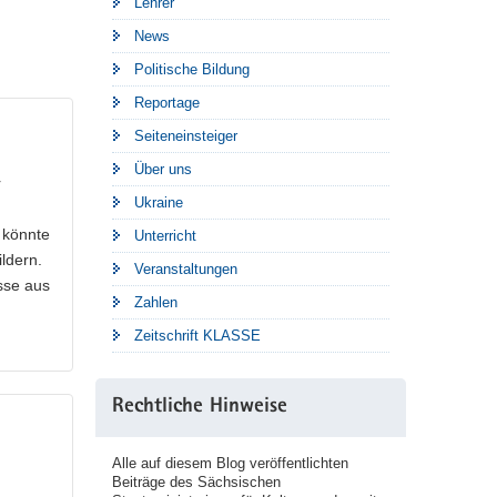
Lehrer
News
Politische Bildung
Reportage
Seiteneinsteiger
Über uns
r
Ukraine
 könnte
Unterricht
ldern.
Veranstaltungen
sse aus
Zahlen
Zeitschrift KLASSE
Rechtliche Hinweise
Alle auf diesem Blog veröffentlichten
Beiträge des Sächsischen