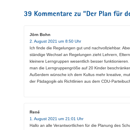
39 Kommentare zu “
Der Plan für d
Jörn Bohn
2. August 2021 um 8:50 Uhr
Ich finde die Regelungen gut und nachvollziehbar. Abe
ständige Wechsel an Regelungen zieht Lehrern, Eltern
kleinere Lerngruppen wesentlich besser funktionieren
man die Lerngruppengröße auf 20 Kinder beschränken
Außerdem wünsche ich dem Kultus mehr kreative, muti
der Pädagogik-als Richtlinien aus dem CDU-Parteibuc
René
1. August 2021 um 21:01 Uhr
Hallo an alle Verantwortlichen für die Planung des Schu