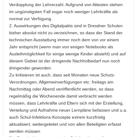
Verdopplung der Lehrerzahl. Aufgrund von Attesten stehen
im ungünstigsten Fall sogar noch weniger Lehrkräfte als
normal zur Verfügung.
2. Auswirkungen des Digitalpakts sind in Dresdner Schulen
bisher absolut nicht zu verzeichnen, so dass der Stand der
technischen Ausstattung immer noch dem von vor einem
Jahr entspricht (wenn man von einigen Notebooks als
Ausleihmöglichkeit für einige wenige Kinder absieht) und auf
diesem Gebiet ist der dringende Nachholbedarf nun noch
dringender geworden.
Zu kritisieren ist auch, dass seit Monaten neue Schutz-
Verordnungen, Allgemeinverfügungen etc. freitags am
Nachmittag oder Abend veröffentlicht werden, so dass
regelmäßig die Wochenende damit verbracht werden
müssen, dass Lehrkräfte und Eltern sich mit der Erstellung,
Verteilung und Aufnahme neuer Lernpläne befassen und u.a.
auch Schul-Infektions-Konzepte extrem kurzfristig
aktualisiert, weitergeleitet und von allen Beteiligten erfasst
werden müssen.