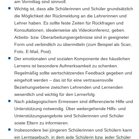
am Vormittag sind sinnvoll.
Wichtig ist, dass alle Schülerinnen und Schüler grundsätzlich
die Möglichkeit der Rückmeldung an die Lehrerinnen und
Lehrer haben. Es sollte feste Zeiten für Rückfragen und
Konsultationen, idealerweise als Videokonferenz, geben.
Arbeits- bzw. Überarbeitungsergebnisse sind in geeigneter
Form und verbindlich zu übermitteln (zum Beispiel als Scan,
Foto, E-Mail, Post).
Der emotionalen und sozialen Komponente des häuslichen
Lernens ist besondere Aufmerksamkeit zu schenken.
Regelmäßig sollte wertschätzendes Feedback gegeben und
eingeholt werden – das ist für eine vertrauensvolle
Beziehungsebene zwischen Lehrenden und Lernenden
wesentlich und wichtig für den Lernerfolg.
Nach pädagogischem Ermessen sind differenzierte Hilfe und
Unterstützung notwendig. Über weitergehende Hilfs- und
Unterstützungsangebote sind Schülerinnen und Schüler
sowie Eltern zu informieren.
Insbesondere bei jüngeren Schülerinnen und Schülern kann
ein Lerntagebuch, in dem jede Schülerin bzw. jeder Schüler