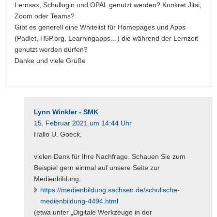
Lernsax, Schullogin und OPAL genutzt werden? Konkret Jitsi,
Zoom oder Teams?
Gibt es generell eine Whitelist für Homepages und Apps
(Padlet, H5P.org, Learningapps…) die während der Lernzeit
genutzt werden dürfen?
Danke und viele Grüße
Lynn Winkler - SMK
15. Februar 2021 um 14:44 Uhr
Hallo U. Goeck,
vielen Dank für Ihre Nachfrage. Schauen Sie zum
Beispiel gern einmal auf unsere Seite zur
Medienbildung:
https://medienbildung.sachsen.de/schulische-
medienbildung-4494.html
(etwa unter „Digitale Werkzeuge in der