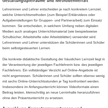
Gestaltungsspielräume und Methodenvielfalt
Lehrerinnen und Lehrer entscheiden je nach konkretem Lernziel,
welche Unterrichtsmethoden (zum Beispiel Erklärvideos oder
Aufgabenstellungen für Gruppen- und Partnerarbeit) zum Einsatz
kommen. Sie entscheiden, in welchem Umfang neben digitalen
Medien auch analoges Unterrichtsmaterial (wie beispielsweise
Schulbücher, Arbeitshefte oder Arbeitsblätter) verwendet wird.
Lehrerinnen und Lehrer unterstützen die Schülerinnen und Schüler
beim selbstgesteuerten Lernen.
Die konkrete didaktische Gestaltung der häuslichen Lernzeit liegt in
der Verantwortung der jeweiligen Fachlehrerin bzw. des jeweiligen
Fachlehrers. Ein vollständiger Verzicht auf Online-Angebote ist
nicht angemessen. Schülerinnen und Schüler sollten ebenso wenig
mit sechs Online-Unterrichtsstunden je Tag konfrontiert werden.
Insbesondere im Anfangsunterricht können Videoformate einen
Beitrag leisten, kleinschrittig an neue Lerninhalte heranzuführen
ohne den Präsentunterricht zu ersetzen.