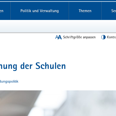
en
Politik und Verwaltung
Themen
Se
Schriftgröße anpassen
Kontr
fnung der Schulen
dungspolitik