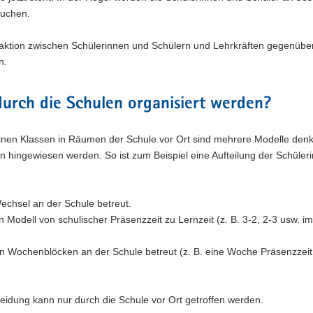
suchen.
aktion zwischen Schülerinnen und Schülern und Lehrkräften gegenübe
n.
durch die Schulen organisiert werden?
zelnen Klassen in Räumen der Schule vor Ort sind mehrere Modelle denk
nen hingewiesen werden. So ist zum Beispiel eine Aufteilung der Schüle
echsel an der Schule betreut.
Modell von schulischer Präsenzzeit zu Lernzeit (z. B. 3-2, 2-3 usw. im
n Wochenblöcken an der Schule betreut (z. B. eine Woche Präsenzzeit
idung kann nur durch die Schule vor Ort getroffen werden.