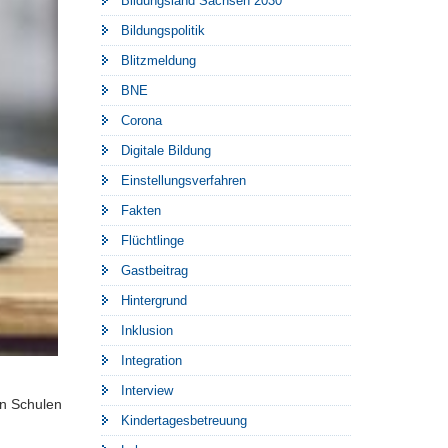
Bildungsland Sachsen 2030
Bildungspolitik
Blitzmeldung
BNE
Corona
Digitale Bildung
Einstellungsverfahren
Fakten
Flüchtlinge
Gastbeitrag
Hintergrund
Inklusion
Integration
Interview
en Schulen
Kindertagesbetreuung