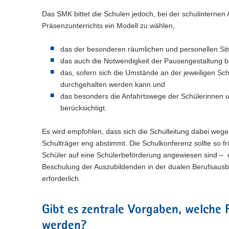
Das SMK bittet die Schulen jedoch, bei der schulinterne
Präsenzunterrichts ein Modell zu wählen,
das der besonderen räumlichen und personellen Situ
das auch die Notwendigkeit der Pausengestaltung b
das, sofern sich die Umstände an der jeweiligen Sc
durchgehalten werden kann und
das besonders die Anfahrtswege der Schülerinnen 
berücksichtigt.
Es wird empfohlen, dass sich die Schulleitung dabei we
Schulträger eng abstimmt. Die Schulkonferenz sollte so 
Schüler auf eine Schülerbeförderung angewiesen sind – 
Beschulung der Auszubildenden in der dualen Berufsausb
erforderlich.
Gibt es zentrale Vorgaben, welche 
werden?