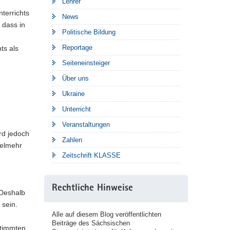
Lehrer
terrichts
News
 dass in
Politische Bildung
Reportage
ts als
Seiteneinsteiger
Über uns
Ukraine
Unterricht
Veranstaltungen
rd jedoch
Zahlen
ielmehr
Zeitschrift KLASSE
Rechtliche Hinweise
 Deshalb
 sein.
Alle auf diesem Blog veröffentlichten
Beiträge des Sächsischen
stimmten