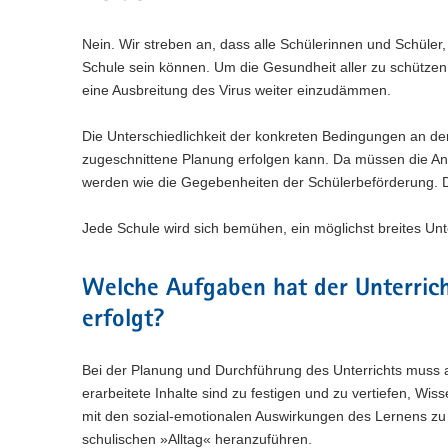
Nein. Wir streben an, dass alle Schülerinnen und Schüler
Schule sein können. Um die Gesundheit aller zu schütz
eine Ausbreitung des Virus weiter einzudämmen.
Die Unterschiedlichkeit der konkreten Bedingungen an den 
zugeschnittene Planung erfolgen kann. Da müssen die A
werden wie die Gegebenheiten der Schülerbeförderung. D
Jede Schule wird sich bemühen, ein möglichst breites Unt
Welche Aufgaben hat der Unterricht
erfolgt?
Bei der Planung und Durchführung des Unterrichts muss 
erarbeitete Inhalte sind zu festigen und zu vertiefen, Wis
mit den sozial-emotionalen Auswirkungen des Lernens 
schulischen »Alltag« heranzuführen.