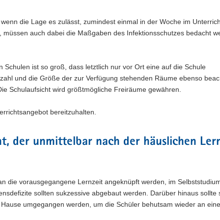
, wenn die Lage es zulässt, zumindest einmal in der Woche im Unterrich
en, müssen auch dabei die Maßgaben des Infektionsschutzes bedacht w
Schulen ist so groß, dass letztlich nur vor Ort eine auf die Schule
nzahl und die Größe der zur Verfügung stehenden Räume ebenso beac
ie Schulaufsicht wird größtmögliche Freiräume gewähren.
errichtsangebot bereitzuhalten.
, der unmittelbar nach der häuslichen Lern
an die vorausgegangene Lernzeit angeknüpft werden, im Selbststudiu
sensdefizite sollten sukzessive abgebaut werden. Darüber hinaus sollte 
zu Hause umgegangen werden, um die Schüler behutsam wieder an ein