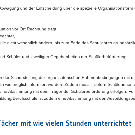
n Abwägung und der Entscheidung über die spezielle Organisationsform
ation vor Ort Rechnung trägt,
eachtet,
hule nicht wesentlich ändern, bis zum Ende des Schuljahres grundsätzli
und Schüler und jeweiligen Gegebenheiten der Schülerbeförderung
gen der Sicherstellung der organisatorischen Rahmenbedingungen mit 
früh wie möglich informiert werden. Zudem muss – sofern Schülerinnen
eine Abstimmung mit dem Träger der Schülerbeförderung erfolgen. Für
ildung/Berufsschule ist zudem eine Abstimmung mit den Ausbildungsbe
Fächer mit wie vielen Stunden unterrichtet