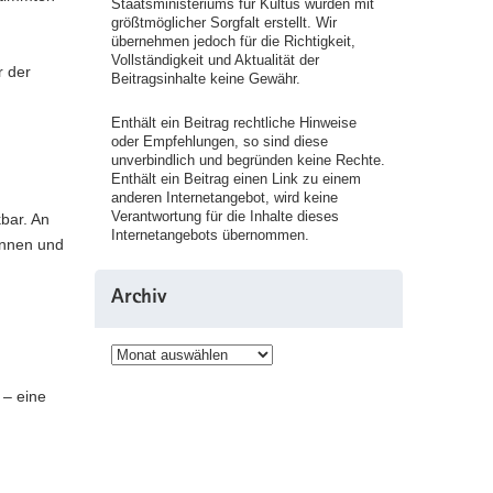
Staatsministeriums für Kultus wurden mit
größtmöglicher Sorgfalt erstellt. Wir
übernehmen jedoch für die Richtigkeit,
Vollständigkeit und Aktualität der
r der
Beitragsinhalte keine Gewähr.
Enthält ein Beitrag rechtliche Hinweise
oder Empfehlungen, so sind diese
unverbindlich und begründen keine Rechte.
Enthält ein Beitrag einen Link zu einem
anderen Internetangebot, wird keine
Verantwortung für die Inhalte dieses
bar. An
Internetangebots übernommen.
rinnen und
Archiv
Archiv
 – eine