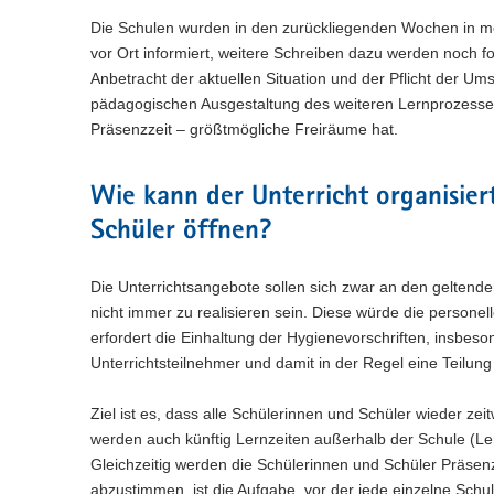
Die Schulen wurden in den zurückliegenden Wochen in me
vor Ort informiert, weitere Schreiben dazu werden noch f
Anbetracht der aktuellen Situation und der Pflicht der Um
pädagogischen Ausgestaltung des weiteren Lernprozesses 
Präsenzzeit – größtmögliche Freiräume hat.
Wie kann der Unterricht organisier
Schüler öffnen?
Die Unterrichtsangebote sollen sich zwar an den geltende
nicht immer zu realisieren sein. Diese würde die persone
erfordert die Einhaltung der Hygienevorschriften, insbe
Unterrichtsteilnehmer und damit in der Regel eine Teilu
Ziel ist es, dass alle Schülerinnen und Schüler wieder z
werden auch künftig Lernzeiten außerhalb der Schule (Le
Gleichzeitig werden die Schülerinnen und Schüler Präsen
abzustimmen, ist die Aufgabe, vor der jede einzelne Schu