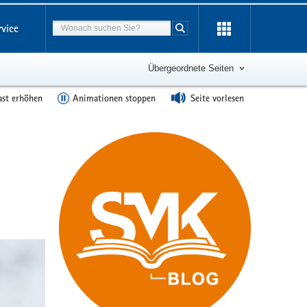
Suchbegriff
rvice
Suche starten
Übergeordnete Seiten
ast erhöhen
Animationen stoppen
Seite vorlesen