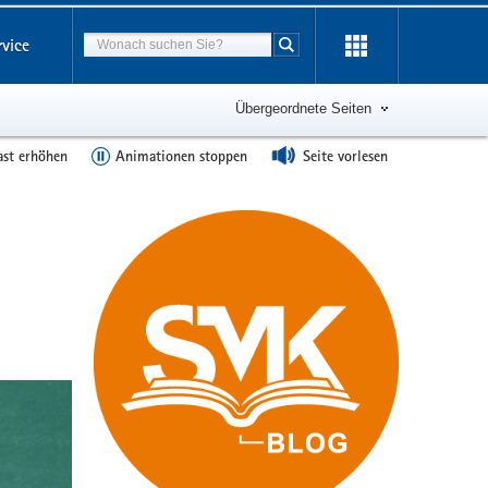
Suchbegriff
rvice
Suche starten
Übergeordnete Seiten
ast erhöhen
Animationen stoppen
Seite vorlesen