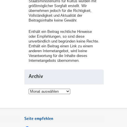
Staatsministeriums für Kultus wurden mit
größtmöglicher Sorgfalt erstellt. Wir
übernehmen jedoch für die Richtigkeit,
Vollständigkeit und Aktualität der
Beitragsinhalte keine Gewähr.
Enthält ein Beitrag rechtliche Hinweise
oder Empfehlungen, so sind diese
unverbindlich und begründen keine Rechte.
Enthält ein Beitrag einen Link zu einem
anderen Internetangebot, wird keine
Verantwortung für die Inhalte dieses
Internetangebots übernommen.
Archiv
Archiv
Seite empfehlen