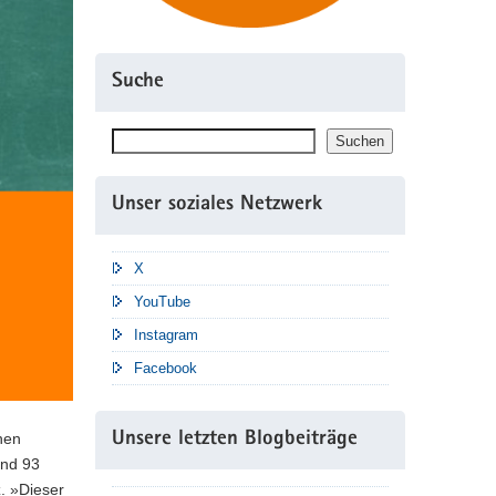
Suche
Suchen
Suchen
Unser soziales Netzwerk
X
YouTube
Instagram
Facebook
hen
Unsere letzten Blogbeiträge
und 93
z. »Dieser