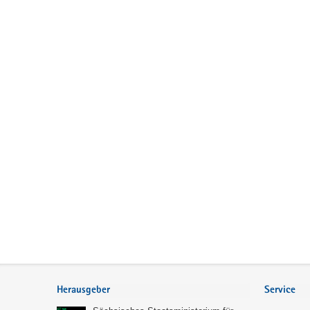
Service
Herausgeber
Service