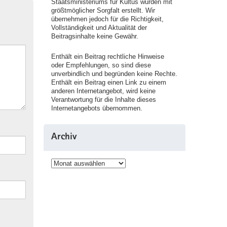
Staatsministeriums für Kultus wurden mit
größtmöglicher Sorgfalt erstellt. Wir
übernehmen jedoch für die Richtigkeit,
Vollständigkeit und Aktualität der
Beitragsinhalte keine Gewähr.
Enthält ein Beitrag rechtliche Hinweise
oder Empfehlungen, so sind diese
unverbindlich und begründen keine Rechte.
Enthält ein Beitrag einen Link zu einem
anderen Internetangebot, wird keine
Verantwortung für die Inhalte dieses
Internetangebots übernommen.
Archiv
Archiv