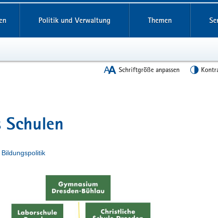
en
Politik und Verwaltung
Themen
Se
Schriftgröße anpassen
Kontr
s Schulen
n
Bildungspolitik