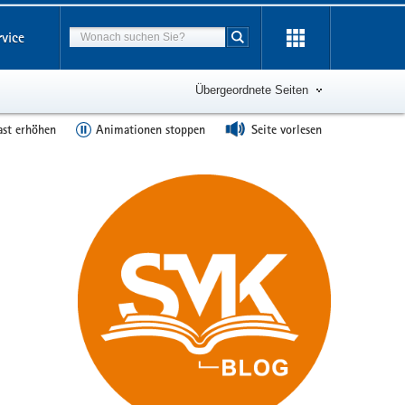
Suchbegriff
rvice
Suche starten
Übergeordnete Seiten
ast erhöhen
Animationen stoppen
Seite vorlesen