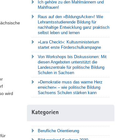
Ich gehöre zu den Mahlmännern und
Mahlfrauen!
Raus auf den »BildungsAcker«! Wie
Lehramtsstudierende Bildung für
Sächsische
nachhaltige Entwicklung ganz praktisch
selbst leben und lernen
»Lara Checkt«: Kultusministerium
startet erste Förderschulkampagne
Von Workshops bis Diskussionen: Mit
diesen Angeboten unterstützt die
Landeszentrale für politische Bildung
Schulen in Sachsen
er
»Demokratie muss das warme Herz
rf
erreichen« – wie politische Bildung
Sachsens Schulen stärken kann
so wird
Kategorien
Berufliche Orientierung
für