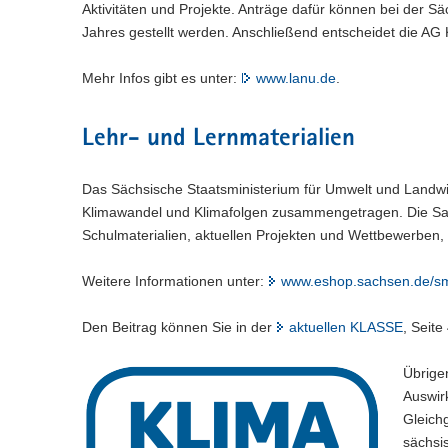
Aktivitäten und Projekte. Anträge dafür können bei der 
Jahres gestellt werden. Anschließend entscheidet die AG
Mehr Infos gibt es unter:
www.lanu.de
.
Lehr- und Lernmaterialien
Das Sächsische Staatsministerium für Umwelt und Landwir
Klimawandel und Klimafolgen zusammengetragen. Die Samm
Schulmaterialien, aktuellen Projekten und Wettbewerben, 
Weitere Informationen unter:
www.eshop.sachsen.de/sm
Den Beitrag können Sie in der
aktuellen KLASSE
, Seite
Übrigen
Auswirk
Gleichg
sächsis