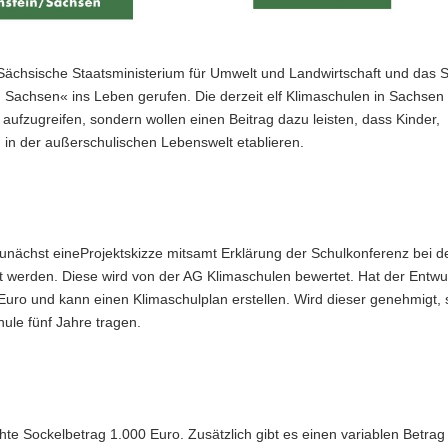
Sächsische Staatsministerium für Umwelt und Landwirtschaft und das 
 in Sachsen« ins Leben gerufen. Die derzeit elf Klimaschulen in Sachsen
t aufzugreifen, sondern wollen einen Beitrag dazu leisten, dass Kinder,
 in der außerschulischen Lebenswelt etablieren.
unächst eineProjektskizze mitsamt Erklärung der Schulkonferenz bei d
 werden. Diese wird von der AG Klimaschulen bewertet. Hat der Entwu
Euro und kann einen Klimaschulplan erstellen. Wird dieser genehmigt, 
hule fünf Jahre tragen.
hte Sockelbetrag 1.000 Euro. Zusätzlich gibt es einen variablen Betrag 