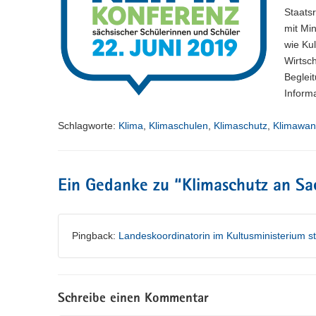
Staats
mit Mi
wie Kul
Wirtsc
Begleit
Inform
Schlagworte:
Klima
,
Klimaschulen
,
Klimaschutz
,
Klimawan
Ein Gedanke zu “
Klimaschutz an Sa
Pingback:
Landeskoordinatorin im Kultusministerium st
Schreibe einen Kommentar