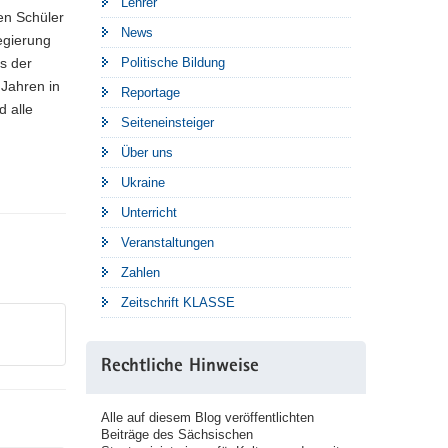
Lehrer
en Schüler
News
egierung
Politische Bildung
s der
Jahren in
Reportage
d alle
Seiteneinsteiger
Über uns
Ukraine
Unterricht
Veranstaltungen
Zahlen
Zeitschrift KLASSE
Rechtliche Hinweise
Alle auf diesem Blog veröffentlichten
Beiträge des Sächsischen