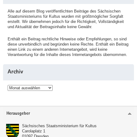
Alle auf diesem Blog veröffentlichten Beiträge des Sächsischen
Staatsministeriums für Kultus wurden mit größtmöglicher Sorgfalt
erstellt. Wir übernehmen jedoch für die Richtigkeit, Vollständigkeit
und Aktualität der Beitragsinhalte keine Gewähr.
Enthält ein Beitrag rechtliche Hinweise oder Empfehlungen, so sind
diese unverbindlich und begründen keine Rechte. Enthält ein Beitrag
einen Link zu einem anderen Internetangebot, wird keine
Verantwortung für die Inhalte dieses Internetangebots übernommen.
Archiv
Archiv
Service
Herausgeber
Sächsisches Staatsministerium für Kultus
Carolaplatz 1
01097
Dresden