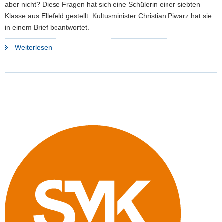
aber nicht? Diese Fragen hat sich eine Schülerin einer siebten
Klasse aus Ellefeld gestellt. Kultusminister Christian Piwarz hat sie
in einem Brief beantwortet.
"Welches
Weiterlesen
Streikrecht
gilt
für
Schüler?"