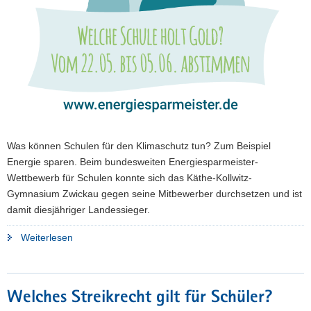
Was können Schulen für den Klimaschutz tun? Zum Beispiel
Energie sparen. Beim bundesweiten Energiesparmeister-
Wettbewerb für Schulen konnte sich das Käthe-Kollwitz-
Gymnasium Zwickau gegen seine Mitbewerber durchsetzen und ist
damit diesjähriger Landessieger.
"Käthe-
Weiterlesen
Kollwitz-
Gymnasium
Zwickau
Welches Streikrecht gilt für Schüler?
ist