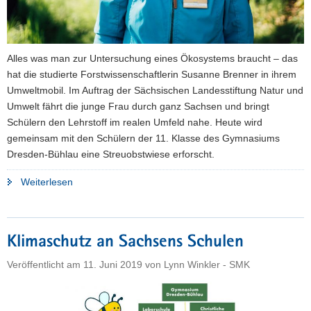
Alles was man zur Untersuchung eines Ökosystems braucht – das
hat die studierte Forstwissenschaftlerin Susanne Brenner in ihrem
Umweltmobil. Im Auftrag der Sächsischen Landesstiftung Natur und
Umwelt fährt die junge Frau durch ganz Sachsen und bringt
Schülern den Lehrstoff im realen Umfeld nahe. Heute wird
gemeinsam mit den Schülern der 11. Klasse des Gymnasiums
Dresden-Bühlau eine Streuobstwiese erforscht.
"Unterwegs
Weiterlesen
in
der
Natur"
Klimaschutz an Sachsens Schulen
Veröffentlicht am
11. Juni 2019
von
Lynn Winkler - SMK