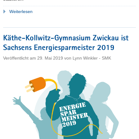
"Klimaschutz
Weiterlesen
an
Sachsens
Schulen"
Käthe-Kollwitz-Gymnasium Zwickau ist
Sachsens Energiesparmeister 2019
Veröffentlicht am
29. Mai 2019
von
Lynn Winkler - SMK