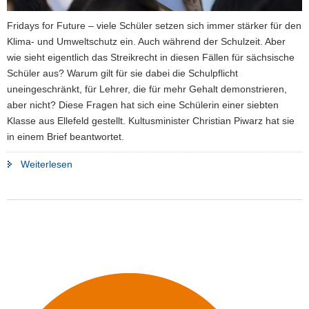
Fridays for Future – viele Schüler setzen sich immer stärker für den
Klima- und Umweltschutz ein. Auch während der Schulzeit. Aber
wie sieht eigentlich das Streikrecht in diesen Fällen für sächsische
Schüler aus? Warum gilt für sie dabei die Schulpflicht
uneingeschränkt, für Lehrer, die für mehr Gehalt demonstrieren,
aber nicht? Diese Fragen hat sich eine Schülerin einer siebten
Klasse aus Ellefeld gestellt. Kultusminister Christian Piwarz hat sie
in einem Brief beantwortet.
"Welches
Weiterlesen
Streikrecht
gilt
für
Schüler?"