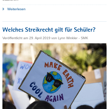
"Klimaschutz
Weiterlesen
an
Sachsens
Schulen"
Welches Streikrecht gilt für Schüler?
Veröffentlicht am
29. April 2019
von
Lynn Winkler - SMK