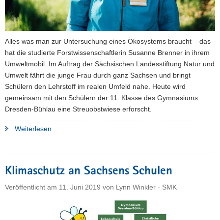
Alles was man zur Untersuchung eines Ökosystems braucht – das
hat die studierte Forstwissenschaftlerin Susanne Brenner in ihrem
Umweltmobil. Im Auftrag der Sächsischen Landesstiftung Natur und
Umwelt fährt die junge Frau durch ganz Sachsen und bringt
Schülern den Lehrstoff im realen Umfeld nahe. Heute wird
gemeinsam mit den Schülern der 11. Klasse des Gymnasiums
Dresden-Bühlau eine Streuobstwiese erforscht.
"Unterwegs
Weiterlesen
in
der
Natur"
Klimaschutz an Sachsens Schulen
Veröffentlicht am
11. Juni 2019
von
Lynn Winkler - SMK