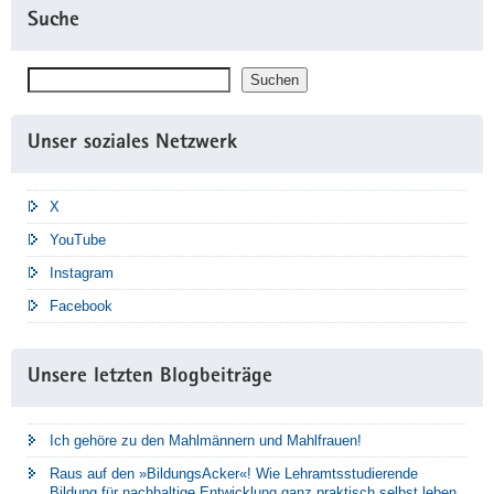
Suche
Suchen
Suchen
Unser soziales Netzwerk
X
YouTube
Instagram
Facebook
Unsere letzten Blogbeiträge
Ich gehöre zu den Mahlmännern und Mahlfrauen!
Raus auf den »BildungsAcker«! Wie Lehramtsstudierende
Bildung für nachhaltige Entwicklung ganz praktisch selbst leben