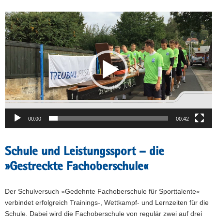
Video-
Player
00:00
00:42
Schule und Leistungssport – die
»Gestreckte Fachoberschule«
Der Schulversuch »Gedehnte Fachoberschule für Sporttalente«
verbindet erfolgreich Trainings-, Wettkampf- und Lernzeiten für die
Schule. Dabei wird die Fachoberschule von regulär zwei auf drei