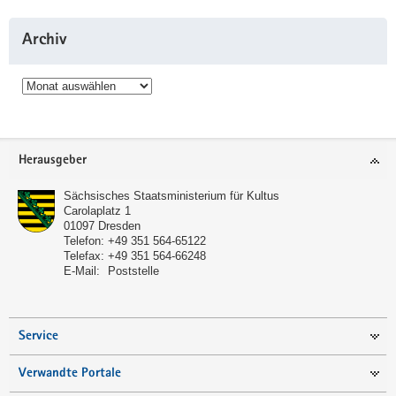
Archiv
Archiv
Service
Herausgeber
Sächsisches Staatsministerium für Kultus
Carolaplatz 1
01097
Dresden
Telefon:
+49 351 564-65122
Telefax:
+49 351 564-66248
E-Mail:
Poststelle
Service
Verwandte Portale