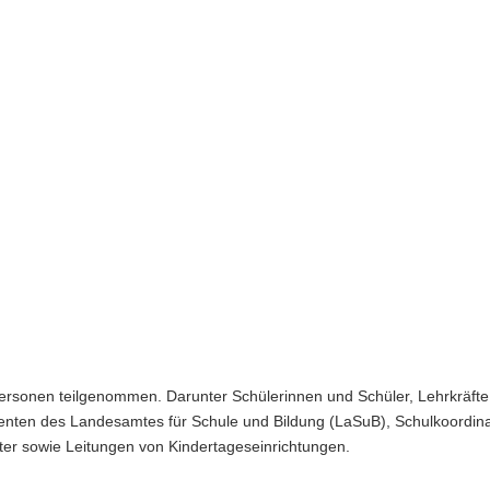
rsonen teilgenommen. Darunter Schülerinnen und Schüler, Lehrkräfte,
erenten des Landesamtes für Schule und Bildung (LaSuB), Schulkoordin
er sowie Leitungen von Kindertageseinrichtungen.