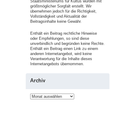
Staatsministeriums für Kultus wurden mit
größtmöglicher Sorgfalt erstellt. Wir
übernehmen jedoch für die Richtigkeit,
Vollständigkeit und Aktualität der
Beitragsinhalte keine Gewähr.
Enthält ein Beitrag rechtliche Hinweise
oder Empfehlungen, so sind diese
unverbindlich und begründen keine Rechte.
Enthält ein Beitrag einen Link zu einem
anderen Internetangebot, wird keine
Verantwortung für die Inhalte dieses
Internetangebots übernommen.
Archiv
Archiv