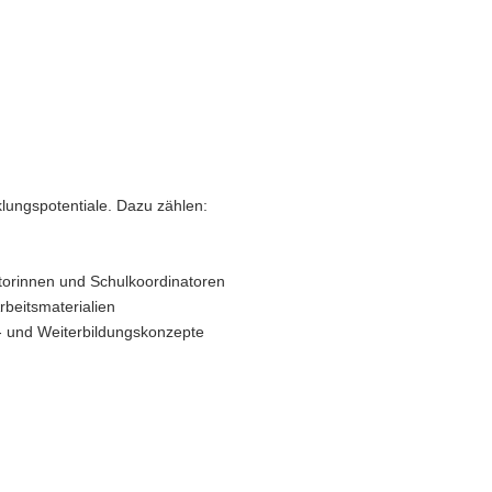
lungspotentiale. Dazu zählen:
torinnen und Schulkoordinatoren
beitsmaterialien
t- und Weiterbildungskonzepte