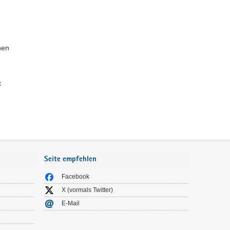
hen
t
Seite empfehlen
Facebook
X (vormals Twitter)
E-Mail