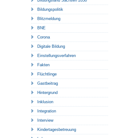
Bildungsland Sachsen 2030
Bildungspolitik
Blitzmeldung
BNE
Corona
Digitale Bildung
Einstellungsverfahren
Fakten
Flüchtlinge
Gastbeitrag
Hintergrund
Inklusion
Integration
Interview
Kindertagesbetreuung