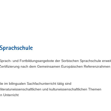
Sprachschule
prach- und Fortbildungsangebote der Sorbischen Sprachschule erweit
 Zertifizierung nach dem Gemeinsamen Europäischen Referenzrahmen 
e im bilingualen Sachfachunterricht tätig sind
literaturwissenschaftlichen und kulturwissenschaftlichen Themen
n Unterricht