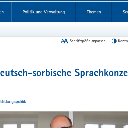
en
Politik und Verwaltung
Themen
Se
Schriftgröße anpassen
Kontr
 deutsch-sorbische Sprachkonz
n
Bildungspolitik