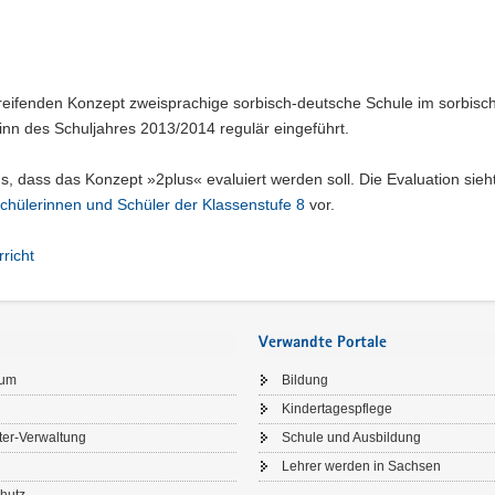
reifenden Konzept zweisprachige sorbisch-deutsche Schule im sorbisc
nn des Schuljahres 2013/2014 regulär eingeführt.
us, dass das Konzept »2plus« evaluiert werden soll. Die Evaluation sieh
Schülerinnen und Schüler der Klassenstufe 8
vor.
richt
Verwandte Portale
sum
Bildung
Kindertagespflege
ter-Verwaltung
Schule und Ausbildung
Lehrer werden in Sachsen