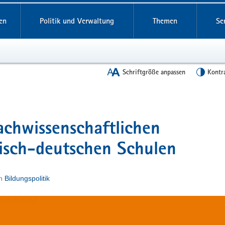
en
Politik und Verwaltung
Themen
Se
Schriftgröße anpassen
Kontr
achwissenschaftlichen
isch-deutschen Schulen
n
Bildungspolitik