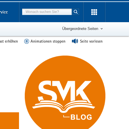
Suchbegriff
rvice
Suche starten
Übergeordnete Seiten
ast erhöhen
Animationen stoppen
Seite vorlesen