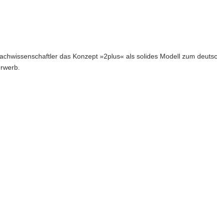
achwissenschaftler das Konzept »2plus« als solides Modell zum deuts
rwerb.