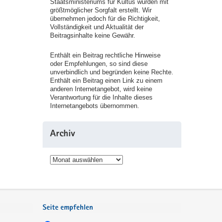
Staatsministeriums für Kultus wurden mit
größtmöglicher Sorgfalt erstellt. Wir
übernehmen jedoch für die Richtigkeit,
Vollständigkeit und Aktualität der
Beitragsinhalte keine Gewähr.
Enthält ein Beitrag rechtliche Hinweise
oder Empfehlungen, so sind diese
unverbindlich und begründen keine Rechte.
Enthält ein Beitrag einen Link zu einem
anderen Internetangebot, wird keine
Verantwortung für die Inhalte dieses
Internetangebots übernommen.
Archiv
Archiv
Seite empfehlen