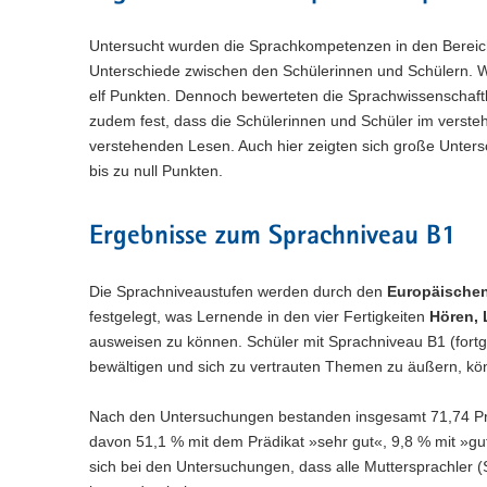
Untersucht wurden die Sprachkompetenzen in den Bereic
Unterschiede zwischen den Schülerinnen und Schülern. Wä
elf Punkten. Dennoch bewerteten die Sprachwissenschaftler
zudem fest, dass die Schülerinnen und Schüler im verst
verstehenden Lesen. Auch hier zeigten sich große Unters
bis zu null Punkten.
Ergebnisse zum Sprachniveau B1
Die Sprachniveaustufen werden durch den
Europäischen
festgelegt, was Lernende in den vier Fertigkeiten
Hören, 
ausweisen zu können. Schüler mit Sprachniveau B1 (fortge
bewältigen und sich zu vertrauten Themen zu äußern, 
Nach den Untersuchungen bestanden insgesamt 71,74 Proz
davon 51,1 % mit dem Prädikat »sehr gut«, 9,8 % mit »gu
sich bei den Untersuchungen, dass alle Muttersprachler