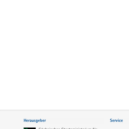
Service
Herausgeber
Service