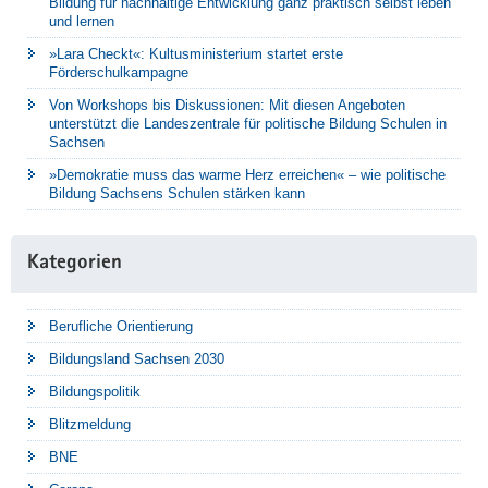
Bildung für nachhaltige Entwicklung ganz praktisch selbst leben
und lernen
»Lara Checkt«: Kultusministerium startet erste
Förderschulkampagne
Von Workshops bis Diskussionen: Mit diesen Angeboten
unterstützt die Landeszentrale für politische Bildung Schulen in
Sachsen
»Demokratie muss das warme Herz erreichen« – wie politische
Bildung Sachsens Schulen stärken kann
Kategorien
Berufliche Orientierung
Bildungsland Sachsen 2030
Bildungspolitik
Blitzmeldung
BNE