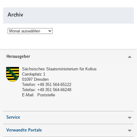
Archiv
Archiv
Service
Herausgeber
Sächsisches Staatsministerium für Kultus
Carolaplatz 1
01097
Dresden
Telefon:
+49 351 564-65122
Telefax:
+49 351 564-66248
E-Mail:
Poststelle
Service
Verwandte Portale