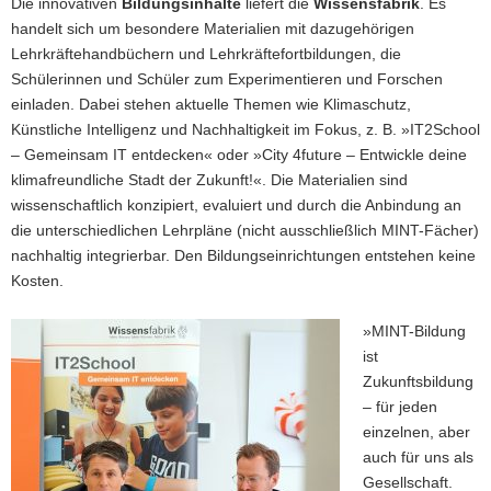
Die innovativen
Bildungsinhalte
liefert die
Wissensfabrik
. Es
handelt sich um besondere Materialien mit dazugehörigen
Lehrkräftehandbüchern und Lehrkräftefortbildungen, die
Schülerinnen und Schüler zum Experimentieren und Forschen
einladen. Dabei stehen aktuelle Themen wie Klimaschutz,
Künstliche Intelligenz und Nachhaltigkeit im Fokus, z. B. »IT2School
– Gemeinsam IT entdecken« oder »City 4future – Entwickle deine
klimafreundliche Stadt der Zukunft!«. Die Materialien sind
wissenschaftlich konzipiert, evaluiert und durch die Anbindung an
die unterschiedlichen Lehrpläne (nicht ausschließlich MINT-Fächer)
nachhaltig integrierbar. Den Bildungseinrichtungen entstehen keine
Kosten.
»MINT-Bildung
ist
Zukunftsbildung
– für jeden
einzelnen, aber
auch für uns als
Gesellschaft.