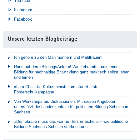
YouTube
Instagram
Facebook
Unsere letzten Blogbeiträge
Ich gehöre zu den Mahlmännern und Mahlfrauen!
Raus auf den »BildungsAcker«! Wie Lehramtsstudierende
Bildung für nachhaltige Entwicklung ganz praktisch selbst leben
und lernen
»Lara Checkt«: Kultusministerium startet erste
Förderschulkampagne
Von Workshops bis Diskussionen: Mit diesen Angeboten
unterstützt die Landeszentrale für politische Bildung Schulen in
Sachsen
»Demokratie muss das warme Herz erreichen« – wie politische
Bildung Sachsens Schulen stärken kann