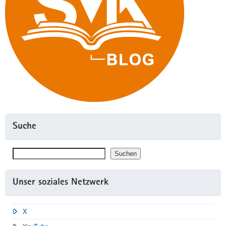
Suche
Suchen
Suchen
Unser soziales Netzwerk
X