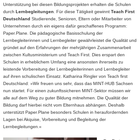
Unterstützung bei diesen Bildungsprojekten erhalten die Schulen
durch
Lernbegleitungen
. Für diese Tätigkeit gewinnt
Teach First
Deutschland
Studierende, Senioren, Eltern oder Mitarbeiter von
Unternehmen durch ein eigens dafür geschaffenes Programm:
Paper.Plane. Die pädagogische Basisschulung der
Lernbegleiterinnen und Lernbegleiter gewährleistet die Qualität und
gründet auf den Erfahrungen der mehrjährigen Zusammenarbeit
zwischen Kultusministerium und Teach First. Dies erspart den
Schulen in erheblichem Umfang eine ansonsten ihrerseits zu
leistende Vorbereitung der Lernbegleiterinnen und Lernbegleiter
auf ihren schulischen Einsatz. Katharina Ringler von Teach first
Deutschland: »Wir freuen uns sehr, dass das MINT-HUB Sachsen
nun startet. Für einen zukunftssicheren MINT-Sektor müssen wir
alle auf dem Weg zu guter Bildung mitnehmen. Die Qualität der
Bildung darf hierbei nicht vom Elternhaus abhängen. Deshalb
unterstützt Paper.Plane besonders Schulen in heraufordernden
Lagen bei Akquise, Vorbereitung und Begleitung der
Lernbegleitungen.«