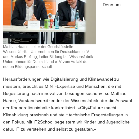
Denn um
Mathias Haase, Leiter der Geschäftsstelle
Wissensfabrik – Unternehmen für Deutschland e. V.,
und Markus Riefling, Leiter Bildung bei Wissensfabrik –
Unternehmen für Deutschland e. V. zum Auftakt der
neuen Bildungspartnerschaft
Herausforderungen wie Digitalisierung und Klimawandel zu
meistern, braucht es MINT-Expertise und Menschen, die mit
Begeisterung nach innovativen Lösungen suchen«, so Mathias
Haase, Vorstandsvorsitzender der Wissensfabrik, der die Auswahl
der Kooperationsinhalte konkretisiert: »City4Future macht
Klimabildung praxisnah und stellt technische Fragestellungen in
den Fokus. Mit IT2School begeistern wir Kinder und Jugendliche
dafür, IT zu verstehen und selbst zu gestalten.«