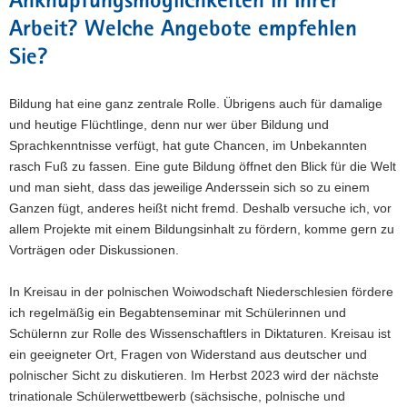
Anknüpfungsmöglichkeiten in Ihrer
Arbeit? Welche Angebote empfehlen
Sie?
Bildung hat eine ganz zentrale Rolle. Übrigens auch für damalige
und heutige Flüchtlinge, denn nur wer über Bildung und
Sprachkenntnisse verfügt, hat gute Chancen, im Unbekannten
rasch Fuß zu fassen. Eine gute Bildung öffnet den Blick für die Welt
und man sieht, dass das jeweilige Anderssein sich so zu einem
Ganzen fügt, anderes heißt nicht fremd. Deshalb versuche ich, vor
allem Projekte mit einem Bildungsinhalt zu fördern, komme gern zu
Vorträgen oder Diskussionen.
In Kreisau in der polnischen Woiwodschaft Niederschlesien fördere
ich regelmäßig ein Begabtenseminar mit Schülerinnen und
Schülernn zur Rolle des Wissenschaftlers in Diktaturen. Kreisau ist
ein geeigneter Ort, Fragen von Widerstand aus deutscher und
polnischer Sicht zu diskutieren. Im Herbst 2023 wird der nächste
trinationale Schülerwettbewerb (sächsische, polnische und