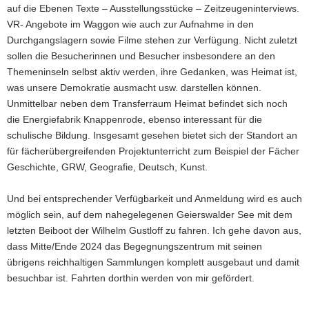
auf die Ebenen Texte – Ausstellungsstücke – Zeitzeugeninterviews.
VR- Angebote im Waggon wie auch zur Aufnahme in den
Durchgangslagern sowie Filme stehen zur Verfügung. Nicht zuletzt
sollen die Besucherinnen und Besucher insbesondere an den
Themeninseln selbst aktiv werden, ihre Gedanken, was Heimat ist,
was unsere Demokratie ausmacht usw. darstellen können.
Unmittelbar neben dem Transferraum Heimat befindet sich noch
die Energiefabrik Knappenrode, ebenso interessant für die
schulische Bildung. Insgesamt gesehen bietet sich der Standort an
für fächerübergreifenden Projektunterricht zum Beispiel der Fächer
Geschichte, GRW, Geografie, Deutsch, Kunst.
Und bei entsprechender Verfügbarkeit und Anmeldung wird es auch
möglich sein, auf dem nahegelegenen Geierswalder See mit dem
letzten Beiboot der Wilhelm Gustloff zu fahren. Ich gehe davon aus,
dass Mitte/Ende 2024 das Begegnungszentrum mit seinen
übrigens reichhaltigen Sammlungen komplett ausgebaut und damit
besuchbar ist. Fahrten dorthin werden von mir gefördert.