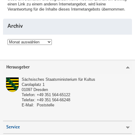
einen Link zu einem anderen Internetangebot, wird keine
Verantwortung für die Inhalte dieses Internetangebots übernommen.
Archiv
Archiv
Service
Herausgeber
Sächsisches Staatsministerium für Kultus
Carolaplatz 1
01097
Dresden
Telefon:
+49 351 564-65122
Telefax:
+49 351 564-66248
E-Mail:
Poststelle
Service