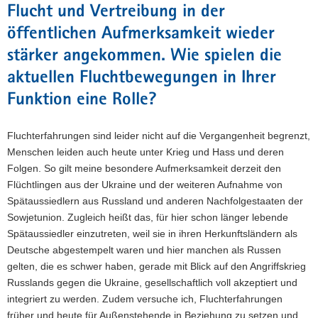
Flucht und Vertreibung in der
öffentlichen Aufmerksamkeit wieder
stärker angekommen. Wie spielen die
aktuellen Fluchtbewegungen in Ihrer
Funktion eine Rolle?
Fluchterfahrungen sind leider nicht auf die Vergangenheit begrenzt,
Menschen leiden auch heute unter Krieg und Hass und deren
Folgen. So gilt meine besondere Aufmerksamkeit derzeit den
Flüchtlingen aus der Ukraine und der weiteren Aufnahme von
Spätaussiedlern aus Russland und anderen Nachfolgestaaten der
Sowjetunion. Zugleich heißt das, für hier schon länger lebende
Spätaussiedler einzutreten, weil sie in ihren Herkunftsländern als
Deutsche abgestempelt waren und hier manchen als Russen
gelten, die es schwer haben, gerade mit Blick auf den Angriffskrieg
Russlands gegen die Ukraine, gesellschaftlich voll akzeptiert und
integriert zu werden. Zudem versuche ich, Fluchterfahrungen
früher und heute für Außenstehende in Beziehung zu setzen und