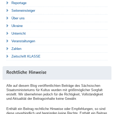
Reportage
Seiteneinsteiger
Über uns
Ukraine
Unterricht
Veranstaltungen
Zahlen
Zeitschrift KLASSE
Rechtliche Hinweise
Alle auf diesem Blog veröffentlichten Beiträge des Sächsischen
Staatsministeriums für Kultus wurden mit größtmöglicher Sorgfalt
erstellt. Wir übernehmen jedoch für die Richtigkeit, Vollständigkeit
und Aktualität der Beitragsinhalte keine Gewähr.
Enthält ein Beitrag rechtliche Hinweise oder Empfehlungen, so sind
diese unverbindlich und begründen keine Rechte. Enthält ein Beitrag