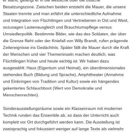
Besatzungszone. Zwischen beiden entsteht die Mauer, die unsere
Staaten trennte und man erfährt die unterschiedliche Aufnahme
und Integration von Flüchtlingen und Vertriebenen in Ost und West,
sozusagen Lastenausgleich und Brauchtumspflege versus
Umsiedlerpolitik. Bestimmte Bilder, wie das des Soldaten, der über
die Grenze flieht oder der Kniefall von Willy Brandt, rufen prägende
Zeitereignisse ins Gedächtnis. Später fällt die Mauer durch die Kraft
der Menschen und vier Themeninseln machen deutlich, was
Flüchtlingen früher und heute wichtig ist. Wir haben dazu
ausgewählt: Haus (Eigentum und Heimat), ein überdimensionales
stehendes Buch (Bildung und Sprache), Amphitheater (Annahme
und Einbringen von Tradition und Kultur) sowie ein hängendes
gekentertes Schlauchboot (Wert von Demokratie und
Menschenrechten).
Sonderausstellungsräume sowie ein Klassenraum mit moderner
Technik runden das Ensemble ab, so dass der Unterricht auch
komplett vor Ort durchgeführt werden kann. Die Ausstellung ist
zweisprachig und fokussiert weniger auf lange Texte als vielmehr