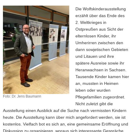
Die Wolfskinderausstellung
erzählt über das Ende des
2. Weltkrieges in
Ostpreußen aus Sicht der
elternlosen Kinder, ihr
Umherirren zwischen den
dann sowjetischen Gebieten
und Litauen und ihre
spätere Ausreise sowie ihr
Heranwachsen in Sachsen.
Tausende Kinder kamen hier
an, mussten in Heimen
leben oder wurden
Foto: Dr. Jens Baumann
Pflegefamilien zugeordnet.
Nicht zuletzt gibt die
Ausstellung einen Ausblick auf die Suche nach vermissten Kindern
heute. Die Ausstellung kann über mich angefordert werden, sie ist
kostenlos. Vielfach bot es sich an, eine gemeinsame Eröffnung und
Diskussion zu organisieren, woraus sich interessante Gespräche