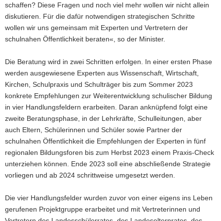
schaffen? Diese Fragen und noch viel mehr wollen wir nicht allein
diskutieren. Für die dafür notwendigen strategischen Schritte
wollen wir uns gemeinsam mit Experten und Vertretern der
schulnahen Öffentlichkeit beraten«, so der Minister.
Die Beratung wird in zwei Schritten erfolgen. In einer ersten Phase
werden ausgewiesene Experten aus Wissenschaft, Wirtschaft,
Kirchen, Schulpraxis und Schulträger bis zum Sommer 2023
konkrete Empfehlungen zur Weiterentwicklung schulischer Bildung
in vier Handlungsfeldern erarbeiten. Daran anknüpfend folgt eine
zweite Beratungsphase, in der Lehrkräfte, Schulleitungen, aber
auch Eltern, Schülerinnen und Schüler sowie Partner der
schulnahen Öffentlichkeit die Empfehlungen der Experten in fünf
regionalen Bildungsforen bis zum Herbst 2023 einem Praxis-Check
unterziehen können. Ende 2023 soll eine abschließende Strategie
vorliegen und ab 2024 schrittweise umgesetzt werden.
Die vier Handlungsfelder wurden zuvor von einer eigens ins Leben
gerufenen Projektgruppe erarbeitet und mit Vertreterinnen und
Vertretern des Landes­schüle­rrates, des Landeselternrates, des