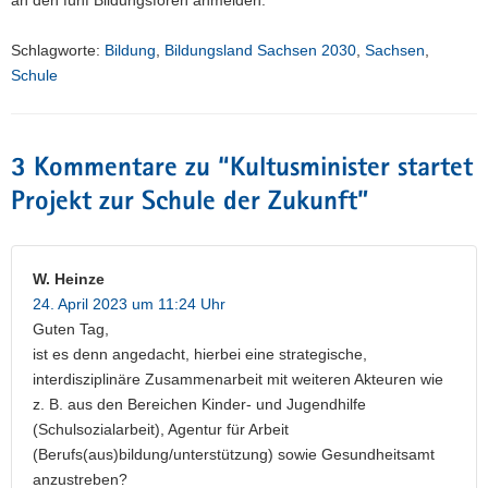
an den fünf Bildungsforen anmelden.
Schlagworte:
Bildung
,
Bildungsland Sachsen 2030
,
Sachsen
,
Schule
3 Kommentare zu “
Kultusminister startet
Projekt zur Schule der Zukunft
”
W. Heinze
24. April 2023 um 11:24 Uhr
Guten Tag,
ist es denn angedacht, hierbei eine strategische,
interdisziplinäre Zusammenarbeit mit weiteren Akteuren wie
z. B. aus den Bereichen Kinder- und Jugendhilfe
(Schulsozialarbeit), Agentur für Arbeit
(Berufs(aus)bildung/unterstützung) sowie Gesundheitsamt
anzustreben?