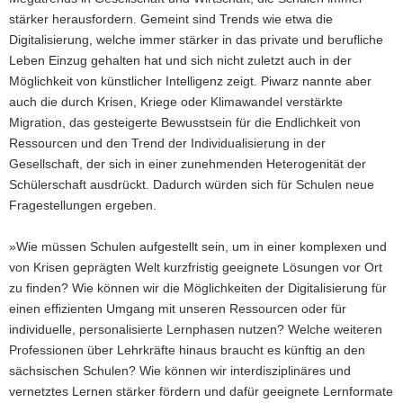
stärker herausfordern. Gemeint sind Trends wie etwa die
Digitalisierung, welche immer stärker in das private und berufliche
Leben Einzug gehalten hat und sich nicht zuletzt auch in der
Möglichkeit von künstlicher Intelligenz zeigt. Piwarz nannte aber
auch die durch Krisen, Kriege oder Klimawandel verstärkte
Migration, das gesteigerte Bewusstsein für die Endlichkeit von
Ressourcen und den Trend der Individualisierung in der
Gesellschaft, der sich in einer zunehmenden Heterogenität der
Schülerschaft ausdrückt. Dadurch würden sich für Schulen neue
Fragestellungen ergeben.
»Wie müssen Schulen aufgestellt sein, um in einer komplexen und
von Krisen geprägten Welt kurzfristig geeignete Lösungen vor Ort
zu finden? Wie können wir die Möglichkeiten der Digitalisierung für
einen effizienten Umgang mit unseren Ressourcen oder für
individuelle, personalisierte Lernphasen nutzen? Welche weiteren
Professionen über Lehrkräfte hinaus braucht es künftig an den
sächsischen Schulen? Wie können wir interdisziplinäres und
vernetztes Lernen stärker fördern und dafür geeignete Lernformate