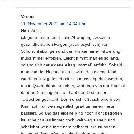
Verena
11. November 2021 um 14:34 Uhr
Hallo Anja,
ich gebe Ihnen recht. Eine Abwägung zwischen
gesundheitlichen Folgen (auch psychisch) von
Schulschließungen und den Risiken einer Infizierung
muss immer erfolgen. Leicht nimmt man es so lang,
solang sich der eigene Alltag „normal“ anfühlt. Sobald
man von der Nachricht ereilt wird, das eigene Kind
wurde positiv getestet oder es muss abgeholt werden,
um in Quarantäne zu gehen, wird man von der Realität
da draußen eingeholt und auf den Boden der
Tatsachen gebracht. Dann erschließt sich einem von
Knall auf Fall, was eigentlich grad um einen herum
passiert. Solang das eigene Kind noch nicht betroffen
ist, scheint alles immer noch weit weg zu sein und
scheinbar wenig mit einem selbst zu tun zu haben.
Ich stand diese Woche beim Kinderarzt in der