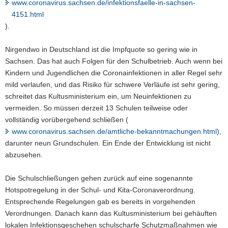
www.coronavirus.sachsen.de/infektionsfaelle-in-sachsen-
4151.html
).
Nirgendwo in Deutschland ist die Impfquote so gering wie in
Sachsen. Das hat auch Folgen für den Schulbetrieb. Auch wenn bei
Kindern und Jugendlichen die Coronainfektionen in aller Regel sehr
mild verlaufen, und das Risiko für schwere Verläufe ist sehr gering,
schreitet das Kultusministerium ein, um Neuinfektionen zu
vermeiden. So müssen derzeit 13 Schulen teilweise oder
vollständig vorübergehend schließen (
www.coronavirus.sachsen.de/amtliche-bekanntmachungen.html)
,
darunter neun Grundschulen. Ein Ende der Entwicklung ist nicht
abzusehen.
Die Schulschließungen gehen zurück auf eine sogenannte
Hotspotregelung in der Schul- und Kita-Coronaverordnung.
Entsprechende Regelungen gab es bereits in vorgehenden
Verordnungen. Danach kann das Kultusministerium bei gehäuften
lokalen Infektionsgeschehen schulscharfe Schutzmaßnahmen wie