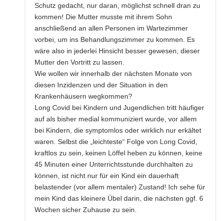
Schutz gedacht, nur daran, möglichst schnell dran zu
kommen! Die Mutter musste mit ihrem Sohn
anschließend an allen Personen im Wartezimmer
vorbei, um ins Behandlungszimmer zu kommen. Es
wäre also in jederlei Hinsicht besser gewesen, dieser
Mutter den Vortritt zu lassen.
Wie wollen wir innerhalb der nächsten Monate von
diesen Inzidenzen und der Situation in den
Krankenhäusern wegkommen?
Long Covid bei Kindern und Jugendlichen tritt häufiger
auf als bisher medial kommuniziert wurde, vor allem
bei Kindern, die symptomlos oder wirklich nur erkältet
waren. Selbst die „leichteste“ Folge von Long Covid,
kraftlos zu sein, keinen Löffel heben zu können, keine
45 Minuten einer Unterrichtsstunde durchhalten zu
können, ist nicht nur für ein Kind ein dauerhaft
belastender (vor allem mentaler) Zustand! Ich sehe für
mein Kind das kleinere Übel darin, die nächsten ggf. 6
Wochen sicher Zuhause zu sein.