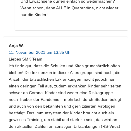
Und Erwachsene dürfen einfach so weitermachen?
Wenn schon, dann ALLE in Quarantäne, nicht wieder
nur die Kinder!
Anja W.
11. November 2021 um 13:35 Uhr
Liebes SMK Team,
ich finde gut, dass die Schulen und Kitas grundsätzlich offen
bleiben! Die Inzidenzen in dieser Altersgruppe sind hoch, die
Anzahl der tatsächlichen Erkrankungen macht jedoch nur
einen geringen Teil aus, zudem erkranken Kinder sehr selten
schwer an Corona. Kinder sind weder eine Risikogruppe
noch Treiber der Pandemie – mehrfach durch Studien belegt
und auch von den bekannten und gern zitierten Virologen
bestätigt. Das Immunsystem der Kinder braucht auch ein
gewisses Training, um stabil und stark zu sein, das wird an
den aktuellen Zahlen an sonstigen Erkrankungen (RS-Virus)