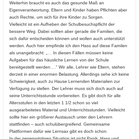
Weiterhin braucht es auch das gesunde Maß an
Eigenverantwortung. Eltern und Kinder haben Pflichten aber
auch Rechte, um sich für ihre Kinder zu Sorgen.
Vielleicht ist ein Aufheben der Schulbesuchspflicht der
bessere Weg. Dabei sollten aber gerade die Familien, die
sich dafür entscheiden können und wollen auch unterstützt
werden. Auch hier empfinde ich den Hass auf diese Familen
als unangebracht: „… In diesen Fällen müssen keine
Aufgaben für das häusliche Lernen von der Schule
bereitgestellt werden….“ Wir alle, Lehrer wie Eltern, stehen
derzeit in einer enormen Belastung. Allerdings sehe ich keine
Schwierigkeit, auch zu Hause Lernenden Materialien zur
Verfügung zu stellen. Der Lehrer muss sich doch auch auf
seine Unterrichtsstunde vorbereiten. Es gibt doch für alle
Altersstufen in den letzten 1 1/2 schon so viel
ausgearbeitetes Material und Unterrichtsstunden. Vielleicht
sollte hier ein größerer Austausch unter den Lehrern
stattfinden – auch schulübergreifend. Gemeinsame
Plattformen dafür wie Lernsax gibt es doch schon.
In der gegenwärtigen Situation ist nicht Panik, Hass und