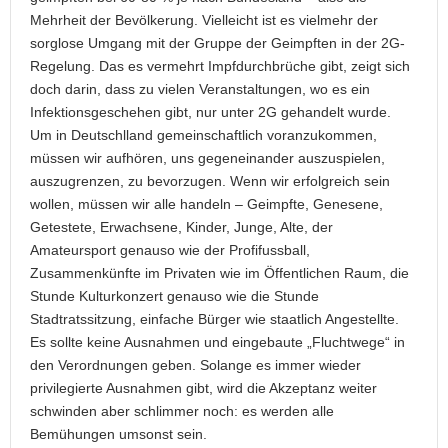
Mehrheit der Bevölkerung. Vielleicht ist es vielmehr der
sorglose Umgang mit der Gruppe der Geimpften in der 2G-
Regelung. Das es vermehrt Impfdurchbrüche gibt, zeigt sich
doch darin, dass zu vielen Veranstaltungen, wo es ein
Infektionsgeschehen gibt, nur unter 2G gehandelt wurde.
Um in Deutschlland gemeinschaftlich voranzukommen,
müssen wir aufhören, uns gegeneinander auszuspielen,
auszugrenzen, zu bevorzugen. Wenn wir erfolgreich sein
wollen, müssen wir alle handeln – Geimpfte, Genesene,
Getestete, Erwachsene, Kinder, Junge, Alte, der
Amateursport genauso wie der Profifussball,
Zusammenkünfte im Privaten wie im Öffentlichen Raum, die
Stunde Kulturkonzert genauso wie die Stunde
Stadtratssitzung, einfache Bürger wie staatlich Angestellte.
Es sollte keine Ausnahmen und eingebaute „Fluchtwege“ in
den Verordnungen geben. Solange es immer wieder
privilegierte Ausnahmen gibt, wird die Akzeptanz weiter
schwinden aber schlimmer noch: es werden alle
Bemühungen umsonst sein.