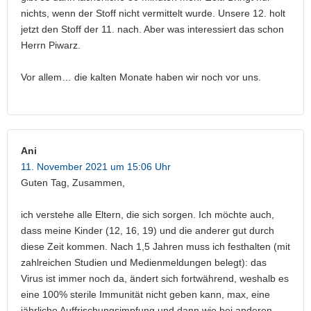
nichts, wenn der Stoff nicht vermittelt wurde. Unsere 12. holt
jetzt den Stoff der 11. nach. Aber was interessiert das schon
Herrn Piwarz.
Vor allem… die kalten Monate haben wir noch vor uns.
Ani
11. November 2021 um 15:06 Uhr
Guten Tag, Zusammen,
ich verstehe alle Eltern, die sich sorgen. Ich möchte auch,
dass meine Kinder (12, 16, 19) und die anderer gut durch
diese Zeit kommen. Nach 1,5 Jahren muss ich festhalten (mit
zahlreichen Studien und Medienmeldungen belegt): das
Virus ist immer noch da, ändert sich fortwährend, weshalb es
eine 100% sterile Immunität nicht geben kann, max, eine
jährliche Auffrischungsimpfung und dann wie bei anderen