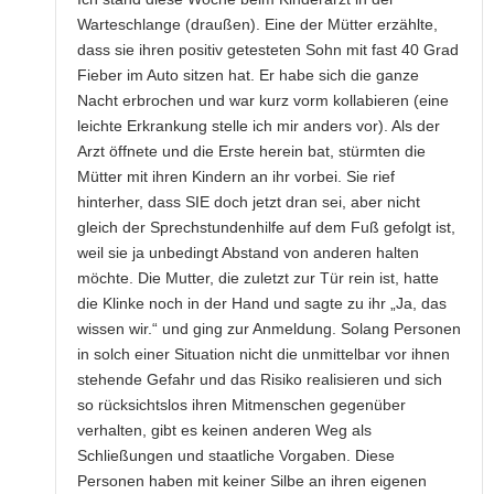
Warteschlange (draußen). Eine der Mütter erzählte,
dass sie ihren positiv getesteten Sohn mit fast 40 Grad
Fieber im Auto sitzen hat. Er habe sich die ganze
Nacht erbrochen und war kurz vorm kollabieren (eine
leichte Erkrankung stelle ich mir anders vor). Als der
Arzt öffnete und die Erste herein bat, stürmten die
Mütter mit ihren Kindern an ihr vorbei. Sie rief
hinterher, dass SIE doch jetzt dran sei, aber nicht
gleich der Sprechstundenhilfe auf dem Fuß gefolgt ist,
weil sie ja unbedingt Abstand von anderen halten
möchte. Die Mutter, die zuletzt zur Tür rein ist, hatte
die Klinke noch in der Hand und sagte zu ihr „Ja, das
wissen wir.“ und ging zur Anmeldung. Solang Personen
in solch einer Situation nicht die unmittelbar vor ihnen
stehende Gefahr und das Risiko realisieren und sich
so rücksichtslos ihren Mitmenschen gegenüber
verhalten, gibt es keinen anderen Weg als
Schließungen und staatliche Vorgaben. Diese
Personen haben mit keiner Silbe an ihren eigenen