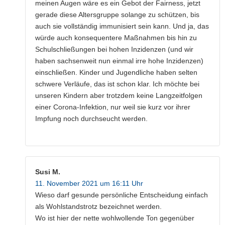
meinen Augen wäre es ein Gebot der Fairness, jetzt
gerade diese Altersgruppe solange zu schützen, bis
auch sie vollständig immunisiert sein kann. Und ja, das
würde auch konsequentere Maßnahmen bis hin zu
Schulschließungen bei hohen Inzidenzen (und wir
haben sachsenweit nun einmal irre hohe Inzidenzen)
einschließen. Kinder und Jugendliche haben selten
schwere Verläufe, das ist schon klar. Ich möchte bei
unseren Kindern aber trotzdem keine Langzeitfolgen
einer Corona-Infektion, nur weil sie kurz vor ihrer
Impfung noch durchseucht werden.
Susi M.
11. November 2021 um 16:11 Uhr
Wieso darf gesunde persönliche Entscheidung einfach
als Wohlstandstrotz bezeichnet werden.
Wo ist hier der nette wohlwollende Ton gegenüber