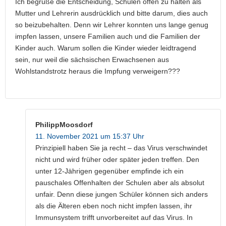
Ich begrüße die Entscheidung, Schulen offen zu halten als
Mutter und Lehrerin ausdrücklich und bitte darum, dies auch
so beizubehalten. Denn wir Lehrer konnten uns lange genug
impfen lassen, unsere Familien auch und die Familien der
Kinder auch. Warum sollen die Kinder wieder leidtragend
sein, nur weil die sächsischen Erwachsenen aus
Wohlstandstrotz heraus die Impfung verweigern???
PhilippMoosdorf
11. November 2021 um 15:37 Uhr
Prinzipiell haben Sie ja recht – das Virus verschwindet
nicht und wird früher oder später jeden treffen. Den
unter 12-Jährigen gegenüber empfinde ich ein
pauschales Offenhalten der Schulen aber als absolut
unfair. Denn diese jungen Schüler können sich anders
als die Älteren eben noch nicht impfen lassen, ihr
Immunsystem trifft unvorbereitet auf das Virus. In