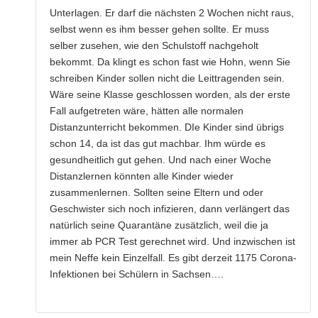
Unterlagen. Er darf die nächsten 2 Wochen nicht raus,
selbst wenn es ihm besser gehen sollte. Er muss
selber zusehen, wie den Schulstoff nachgeholt
bekommt. Da klingt es schon fast wie Hohn, wenn Sie
schreiben Kinder sollen nicht die Leittragenden sein.
Wäre seine Klasse geschlossen worden, als der erste
Fall aufgetreten wäre, hätten alle normalen
Distanzunterricht bekommen. DIe Kinder sind übrigs
schon 14, da ist das gut machbar. Ihm würde es
gesundheitlich gut gehen. Und nach einer Woche
Distanzlernen könnten alle Kinder wieder
zusammenlernen. Sollten seine Eltern und oder
Geschwister sich noch infizieren, dann verlängert das
natürlich seine Quarantäne zusätzlich, weil die ja
immer ab PCR Test gerechnet wird. Und inzwischen ist
mein Neffe kein Einzelfall. Es gibt derzeit 1175 Corona-
Infektionen bei Schülern in Sachsen….