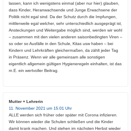
lassen, kann ich wenigstens einmal (aber nur hier) glauben,
dass Kinder, Heranwachsende und Junge Erwachsene der
Politik nicht egal sind. Da der Schutz durch die Impfungen,
mittlerweile egal welcher, sehr unterschiedlich ausgeprägt ist,
Ansteckungen und Weitergabe möglich sind, werden wir wohl
– zusammen mit den vielen anderen saisonbedingten Viren –
so oder so Ausfälle in den Schule, Kitas usw haben – bei
Kindern und Lehrkräften gleichermaßen, da zählt jeder Tag
in Präsenz. Wenn wir alle gemeinsam alle sonstigen
eigentlich allgemein gültigen Hygieneregeln einhalten, ist das
m.E. ein wertvoller Beitrag.
Mutter + Lehrerin
11. November 2021 um 15:01 Uhr
ALLE werden sich früher oder später mit Corona infizieren.
Wir können wieder die Schulen schließen und die Kinder
damit krank machen. Und stehen im nächsten Herbst wieder