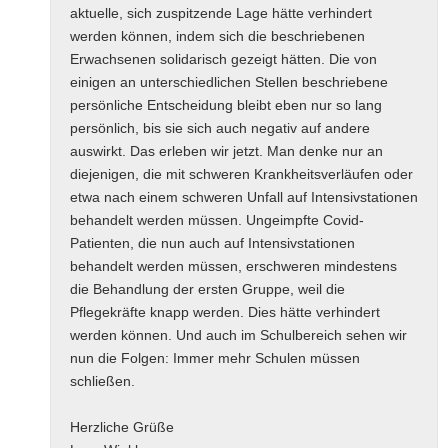
aktuelle, sich zuspitzende Lage hätte verhindert
werden können, indem sich die beschriebenen
Erwachsenen solidarisch gezeigt hätten. Die von
einigen an unterschiedlichen Stellen beschriebene
persönliche Entscheidung bleibt eben nur so lang
persönlich, bis sie sich auch negativ auf andere
auswirkt. Das erleben wir jetzt. Man denke nur an
diejenigen, die mit schweren Krankheitsverläufen oder
etwa nach einem schweren Unfall auf Intensivstationen
behandelt werden müssen. Ungeimpfte Covid-
Patienten, die nun auch auf Intensivstationen
behandelt werden müssen, erschweren mindestens
die Behandlung der ersten Gruppe, weil die
Pflegekräfte knapp werden. Dies hätte verhindert
werden können. Und auch im Schulbereich sehen wir
nun die Folgen: Immer mehr Schulen müssen
schließen.
Herzliche Grüße