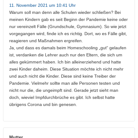
11. November 2021 um 10:41 Uhr
Warum soll man denn alle Schulen wieder schließen? Bei
meinen Kindern gab es seit Beginn der Pandemie keine oder
nur vereinzelt Fälle (Grundschule, Gymnasium). So wie jetzt
vorgegangen wird, finde ich es richtig. Dort, wo es Fälle gibt,
reagieren und Maßnahmen ergreifen.
Ja, und dass es damals beim Homeschooling „gut“ gelaufen
ist, verdanken die Lehrer auch nur den Eltern, die sich um
alles gekümmert haben. Ich bin alleinerziehend und hatte
zwei Kinder daheim. Diese Situation möchte ich nicht mehr
und auch nicht die Kinder. Diese sind keine Treiber der
Pandemie. Vielmehr sollte man alle Personen testen und
nicht nur die, die ungeimpft sind. Gerade jetzt sieht man
doch, wieviel Impfdurchbrüche es gibt. Ich selbst hatte
übrigens Corona und bin genesen.
Mutter