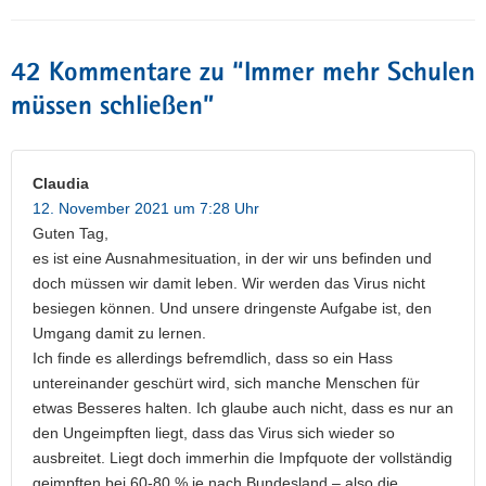
42 Kommentare zu “
Immer mehr Schulen
müssen schließen
”
Claudia
12. November 2021 um 7:28 Uhr
Guten Tag,
es ist eine Ausnahmesituation, in der wir uns befinden und
doch müssen wir damit leben. Wir werden das Virus nicht
besiegen können. Und unsere dringenste Aufgabe ist, den
Umgang damit zu lernen.
Ich finde es allerdings befremdlich, dass so ein Hass
untereinander geschürt wird, sich manche Menschen für
etwas Besseres halten. Ich glaube auch nicht, dass es nur an
den Ungeimpften liegt, dass das Virus sich wieder so
ausbreitet. Liegt doch immerhin die Impfquote der vollständig
geimpften bei 60-80 % je nach Bundesland – also die