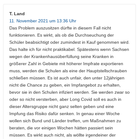
T. Land
11. November 2021 um 13:36 Uhr
Das Problem auszusitzen dürfte in diesem Fall nicht
funktionieren. Es wirkt, als ob die Durchseuchung der
Schüler beabsichtigt oder zumindest in Kauf genommen wird.
Das halte ich für nicht praktikabel. Spätestens wenn Sachsen
wegen der Krankenhausüberfüllung seine Kranken in
größerer Zahl in Gebiete mit höherer Impfrate exportieren
muss, werden die Schulen als eine der Hauptstellschrauben
schließen müssen. Es ist auch unfair, den unter 12jährigen
nicht die Chance zu geben, ein Impfangebot zu erhalten,
bevor sie in den Schulen infiziert werden. Sie werden zwar so
oder so nicht versterben, aber Long Covid soll es auch in
dieser Altersgruppe nicht ganz selten geben und eine
Impfung das Risiko dafür senken. In genau einer Woche
wollen sich Bund und Länder treffen, um Maßnahmen zu
beraten, die vor einigen Wochen hätten passiert sein
müssen. Es wirkt auch nicht, als wöllte irgendeiner der