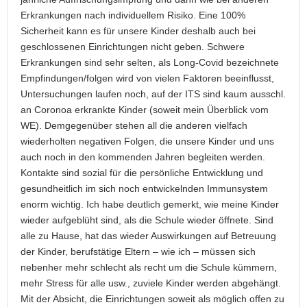
Erkrankungen nach individuellem Risiko. Eine 100%
Sicherheit kann es für unsere Kinder deshalb auch bei
geschlossenen Einrichtungen nicht geben. Schwere
Erkrankungen sind sehr selten, als Long-Covid bezeichnete
Empfindungen/folgen wird von vielen Faktoren beeinflusst,
Untersuchungen laufen noch, auf der ITS sind kaum ausschl.
an Coronoa erkrankte Kinder (soweit mein Überblick vom
WE). Demgegenüber stehen all die anderen vielfach
wiederholten negativen Folgen, die unsere Kinder und uns
auch noch in den kommenden Jahren begleiten werden.
Kontakte sind sozial für die persönliche Entwicklung und
gesundheitlich im sich noch entwickelnden Immunsystem
enorm wichtig. Ich habe deutlich gemerkt, wie meine Kinder
wieder aufgeblüht sind, als die Schule wieder öffnete. Sind
alle zu Hause, hat das wieder Auswirkungen auf Betreuung
der Kinder, berufstätige Eltern – wie ich – müssen sich
nebenher mehr schlecht als recht um die Schule kümmern,
mehr Stress für alle usw., zuviele Kinder werden abgehängt.
Mit der Absicht, die Einrichtungen soweit als möglich offen zu