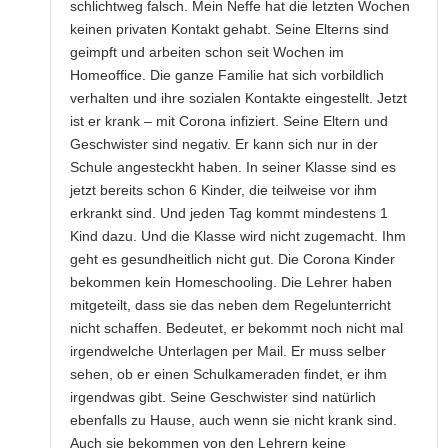
schlichtweg falsch. Mein Neffe hat die letzten Wochen
keinen privaten Kontakt gehabt. Seine Elterns sind
geimpft und arbeiten schon seit Wochen im
Homeoffice. Die ganze Familie hat sich vorbildlich
verhalten und ihre sozialen Kontakte eingestellt. Jetzt
ist er krank – mit Corona infiziert. Seine Eltern und
Geschwister sind negativ. Er kann sich nur in der
Schule angesteckht haben. In seiner Klasse sind es
jetzt bereits schon 6 Kinder, die teilweise vor ihm
erkrankt sind. Und jeden Tag kommt mindestens 1
Kind dazu. Und die Klasse wird nicht zugemacht. Ihm
geht es gesundheitlich nicht gut. Die Corona Kinder
bekommen kein Homeschooling. Die Lehrer haben
mitgeteilt, dass sie das neben dem Regelunterricht
nicht schaffen. Bedeutet, er bekommt noch nicht mal
irgendwelche Unterlagen per Mail. Er muss selber
sehen, ob er einen Schulkameraden findet, er ihm
irgendwas gibt. Seine Geschwister sind natürlich
ebenfalls zu Hause, auch wenn sie nicht krank sind.
Auch sie bekommen von den Lehrern keine