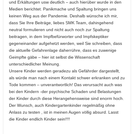
und Erkältungen usw deutlich – auch hierüber wurde in den
Medien berichtet. Panikmache und Spaltung bringen uns
keinen Weg aus der Pandemie. Deshalb wünsche ich mir,
dass Sie Ihre Beiträge, liebes SMK Team, dahingehend
neutral formulieren und nicht auch noch zur Spaltung
beitragen, in dem Impfbefürworter und Impfskeptiker
gegeneinander aufgehetzt werden, weil Sie schreiben, dass
die aktuelle Gefahrenlage daherrühre, dass es zuwenige
Geimpfte gäbe – hier ist selbst die Wissenschaft
unterschiedlicher Meinung.
Unsere Kinder werden geradezu als Gefährder dargestellt,
als würde man nach einem Kontakt schwer erkranken und zu
Tode kommen – unverantwortlich! Das verursacht auch was
bei den Kindern -der psychische Schaden und Belastungen
der Kinder durch diese Herangehensweise sind enorm hoch.
Der Wunsch, auch Kindergartenkinder regelmäßig ohne
Anlass zu testen , ist in meinen Augen völlig absurd. Lasst
die Kinder endlich Kinder sein!!!!