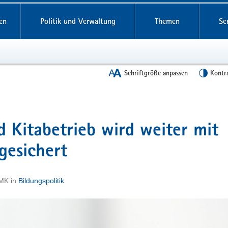
en
Politik und Verwaltung
Themen
Se
Schriftgröße anpassen
Kontr
 Kitabetrieb wird weiter mit
esichert
SMK
in
Bildungspolitik