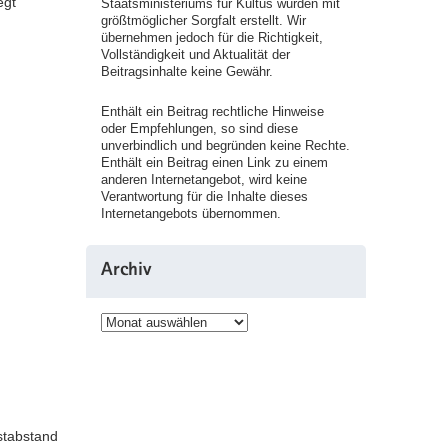
egt
Staatsministeriums für Kultus wurden mit
größtmöglicher Sorgfalt erstellt. Wir
übernehmen jedoch für die Richtigkeit,
Vollständigkeit und Aktualität der
Beitragsinhalte keine Gewähr.
Enthält ein Beitrag rechtliche Hinweise
oder Empfehlungen, so sind diese
unverbindlich und begründen keine Rechte.
Enthält ein Beitrag einen Link zu einem
anderen Internetangebot, wird keine
Verantwortung für die Inhalte dieses
Internetangebots übernommen.
Archiv
Archiv
stabstand