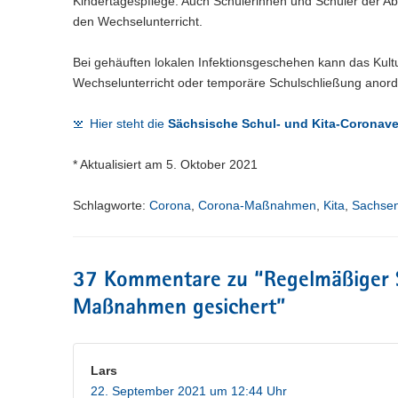
Kindertagespflege. Auch Schülerinnen und Schüler der A
den Wechselunterricht.
Bei gehäuften lokalen Infektionsgeschehen kann das Kul
Wechselunterricht oder temporäre Schulschließung anor
Hier steht die
Sächsische Schul- und Kita-Coronav
* Aktualisiert am 5. Oktober 2021
Schlagworte:
Corona
,
Corona-Maßnahmen
,
Kita
,
Sachse
37 Kommentare zu “
Regelmäßiger 
Maßnahmen gesichert
”
Lars
22. September 2021 um 12:44 Uhr