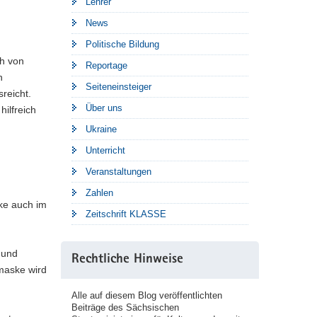
Lehrer
News
Politische Bildung
ch von
Reportage
n
Seiteneinsteiger
sreicht.
Über uns
ilfreich
Ukraine
Unterricht
Veranstaltungen
Zahlen
ke auch im
Zeitschrift KLASSE
 und
Rechtliche Hinweise
maske wird
Alle auf diesem Blog veröffentlichten
Beiträge des Sächsischen