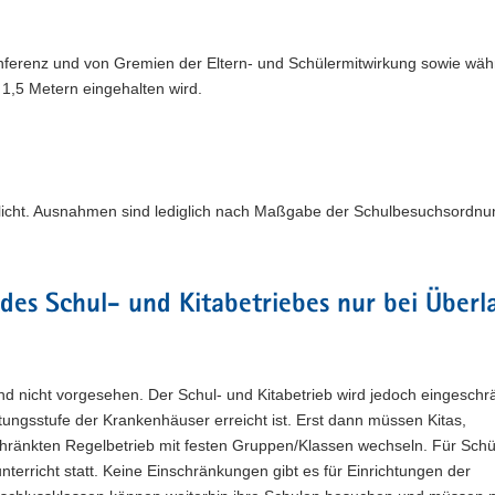
konferenz und von Gremien der Eltern- und Schülermitwirkung sowie wä
1,5 Metern eingehalten wird.
pflicht. Ausnahmen sind lediglich nach Maßgabe der Schulbesuchsordnu
es Schul- und Kitabetriebes nur bei Überl
 nicht vorgesehen. Der Schul- und Kitabetrieb wird jedoch eingeschr
ungsstufe der Krankenhäuser erreicht ist. Erst dann müssen Kitas,
hränkten Regelbetrieb mit festen Gruppen/Klassen wechseln. Für Schü
terricht statt. Keine Einschränkungen gibt es für Einrichtungen der