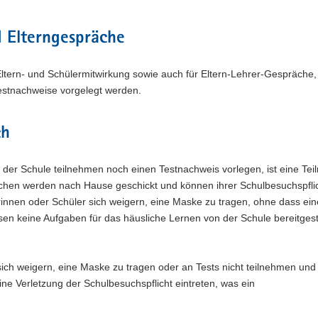
d Elterngespräche
tern- und Schülermitwirkung sowie auch für Eltern-Lehrer-Gespräche, 
estnachweise vorgelegt werden.
ch
 der Schule teilnehmen noch einen Testnachweis vorlegen, ist eine Te
lichen werden nach Hause geschickt und können ihrer Schulbesuchspflic
nnen oder Schüler sich weigern, eine Maske zu tragen, ohne dass ein
üssen keine Aufgaben für das häusliche Lernen von der Schule bereitgest
sich weigern, eine Maske zu tragen oder an Tests nicht teilnehmen und
e Verletzung der Schulbesuchspflicht eintreten, was ein