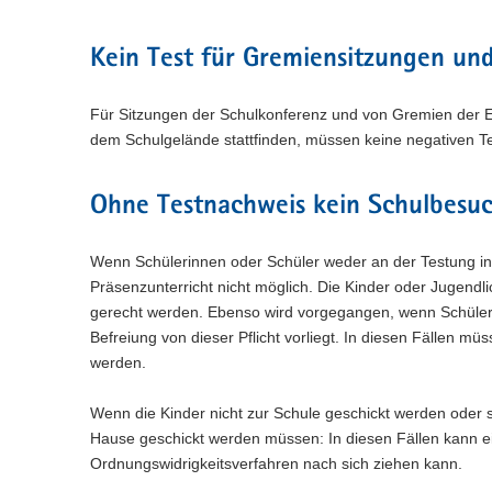
Kein Test für Gremiensitzungen un
Für Sitzungen der Schulkonferenz und von Gremien der El
dem Schulgelände stattfinden, müssen keine negativen T
Ohne Testnachweis kein Schulbesu
Wenn Schülerinnen oder Schüler weder an der Testung in
Präsenzunterricht nicht möglich. Die Kinder oder Jugend
gerecht werden. Ebenso wird vorgegangen, wenn Schüleri
Befreiung von dieser Pflicht vorliegt. In diesen Fällen m
werden.
Wenn die Kinder nicht zur Schule geschickt werden oder 
Hause geschickt werden müssen: In diesen Fällen kann ein
Ordnungswidrigkeitsverfahren nach sich ziehen kann.