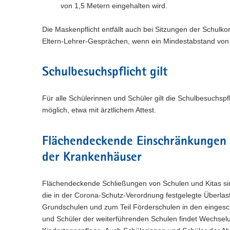
von 1,5 Metern eingehalten wird.
Die Maskenpflicht entfällt auch bei Sitzungen der Schul
Eltern-Lehrer-Gesprächen, wenn ein Mindestabstand von 
Schulbesuchspflicht gilt
Für alle Schülerinnen und Schüler gilt die Schulbesuchs
möglich, etwa mit ärztlichem Attest.
Flächendeckende Einschränkungen d
der Krankenhäuser
Flächendeckende Schließungen von Schulen und Kitas sind
die in der Corona-Schutz-Verordnung festgelegte Überlast
Grundschulen und zum Teil Förderschulen in den eingesc
und Schüler der weiterführenden Schulen findet Wechselun