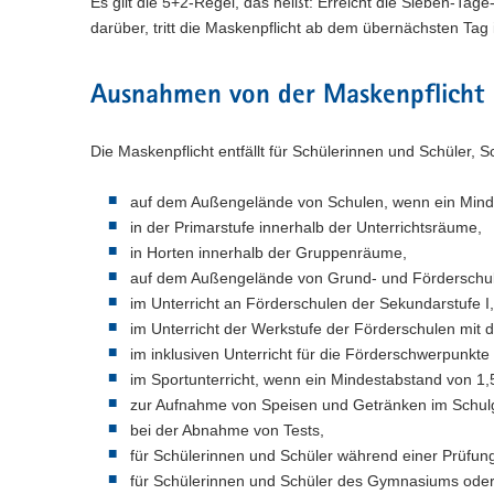
Es gilt die 5+2-Regel, das heißt: Erreicht die Sieben-Tag
darüber, tritt die Maskenpflicht ab dem übernächsten Tag i
Ausnahmen von der Maskenpflicht
Die Maskenpflicht entfällt für Schülerinnen und Schüler, 
auf dem Außengelände von Schulen, wenn ein Minde
in der Primarstufe innerhalb der Unterrichtsräume,
in Horten innerhalb der Gruppenräume,
auf dem Außengelände von Grund- und Förderschul
im Unterricht an Förderschulen der Sekundarstufe I,
im Unterricht der Werkstufe der Förderschulen mit 
im inklusiven Unterricht für die Förderschwerpunkt
im Sportunterricht, wenn ein Mindestabstand von 1,
zur Aufnahme von Speisen und Getränken im Schu
bei der Abnahme von Tests,
für Schülerinnen und Schüler während einer Prüfun
für Schülerinnen und Schüler des Gymnasiums oder