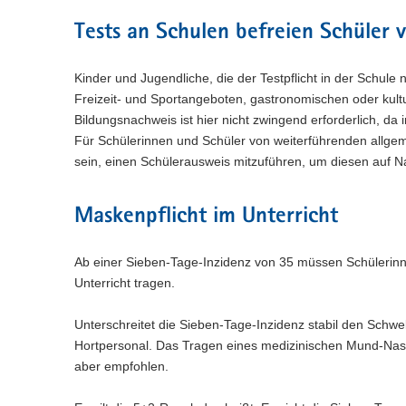
Tests an Schulen befreien Schüler 
Kinder und Jugendliche, die der Testpflicht in der Sch
Freizeit- und Sportangeboten, gastronomischen oder kult
Bildungsnachweis ist hier nicht zwingend erforderlich, da 
Für Schülerinnen und Schüler von weiterführenden allgem
sein, einen Schülerausweis mitzuführen, um diesen auf 
Maskenpflicht im Unterricht
Ab einer Sieben-Tage-Inzidenz von 35 müssen Schülerinn
Unterricht tragen.
Unterschreitet die Sieben-Tage-Inzidenz stabil den Schwell
Hortpersonal. Das Tragen eines medizinischen Mund-Na
aber empfohlen.