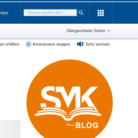
Suchbegriff
rvice
Suche starten
Übergeordnete Seiten
ast erhöhen
Animationen stoppen
Seite vorlesen