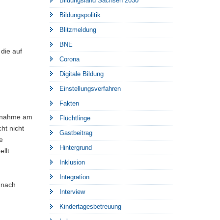
Bildungsland Sachsen 2030
Bildungspolitik
Blitzmeldung
BNE
die auf
Corona
Digitale Bildung
Einstellungsverfahren
Fakten
ilnahme am
Flüchtlinge
ht nicht
Gastbeitrag
e
Hintergrund
ellt
Inklusion
Integration
 nach
Interview
Kindertagesbetreuung