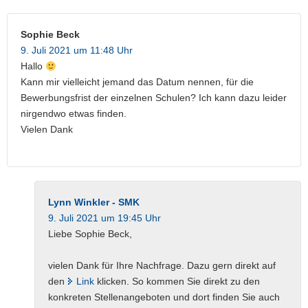
Sophie Beck
9. Juli 2021 um 11:48 Uhr
Hallo
Kann mir vielleicht jemand das Datum nennen, für die
Bewerbungsfrist der einzelnen Schulen? Ich kann dazu leider
nirgendwo etwas finden.
Vielen Dank
Lynn Winkler - SMK
9. Juli 2021 um 19:45 Uhr
Liebe Sophie Beck,
vielen Dank für Ihre Nachfrage. Dazu gern direkt auf
den
Link
klicken. So kommen Sie direkt zu den
konkreten Stellenangeboten und dort finden Sie auch