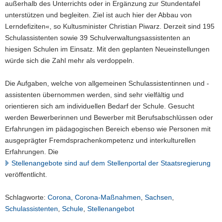
außerhalb des Unterrichts oder in Ergänzung zur Stundentafel
unterstützen und begleiten. Ziel ist auch hier der Abbau von
Lerndefiziten«, so Kultusminister Christian Piwarz. Derzeit sind 195
Schulassistenten sowie 39 Schulverwaltungsassistenten an
hiesigen Schulen im Einsatz. Mit den geplanten Neueinstellungen
würde sich die Zahl mehr als verdoppeln.
Die Aufgaben, welche von allgemeinen Schulassistentinnen und -
assistenten übernommen werden, sind sehr vielfältig und
orientieren sich am individuellen Bedarf der Schule. Gesucht
werden Bewerberinnen und Bewerber mit Berufsabschlüssen oder
Erfahrungen im pädagogischen Bereich ebenso wie Personen mit
ausgeprägter Fremdsprachenkompetenz und interkulturellen
Erfahrungen. Die
Stellenangebote sind auf dem Stellenportal der Staatsregierung
veröffentlicht.
Schlagworte:
Corona
,
Corona-Maßnahmen
,
Sachsen
,
Schulassistenten
,
Schule
,
Stellenangebot