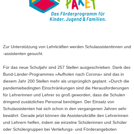
a
v
i
g
a
t
Zur Unterstützung von Lehrkräften werden Schulassistentinnen und
i
-assistenten gesucht.
o
n
Für das neue Schuljahr sind 257 Stellen ausgeschrieben. Dank des
Bund-Länder-Programmes »Aufholen nach Corona« sind das in
diesem Jahr 200 Stellen mehr als ursprünglich geplant. »Durch die
pandemiebedingten Einschränkungen sind die Herausforderungen
für Lehrerinnen und Lehrer so groß geworden, dass die Schulen
dringend zusätzliches Personal benötigen. Der Einsatz von
Schulassistenten hat sich schon in den vergangenen Jahren sehr
bewährt. Gerade jetzt können die Assistenzkräfte den Lehrerinnen
und Lehrern helfen, indem sie einzelne Schülerinnen und Schüler
oder Schülergruppen bei Vertiefungs- und Förderangeboten