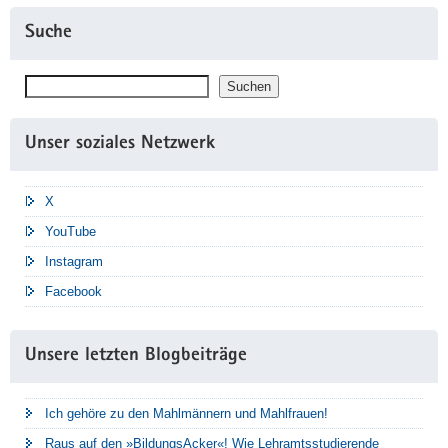
Suche
Suchen
Suchen
Unser soziales Netzwerk
X
YouTube
Instagram
Facebook
Unsere letzten Blogbeiträge
Ich gehöre zu den Mahlmännern und Mahlfrauen!
Raus auf den »BildungsAcker«! Wie Lehramtsstudierende