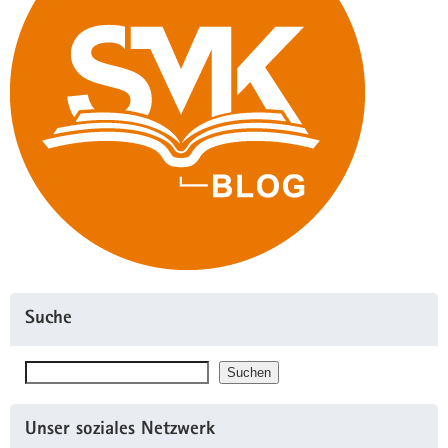
Suche
Suchen
Suchen
Unser soziales Netzwerk