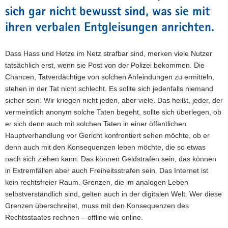
sich gar nicht bewusst sind, was sie mit
ihren verbalen Entgleisungen anrichten.
Dass Hass und Hetze im Netz strafbar sind, merken viele Nutzer
tatsächlich erst, wenn sie Post von der Polizei bekommen. Die
Chancen, Tatverdächtige von solchen Anfeindungen zu ermitteln,
stehen in der Tat nicht schlecht. Es sollte sich jedenfalls niemand
sicher sein. Wir kriegen nicht jeden, aber viele. Das heißt, jeder, der
vermeintlich anonym solche Taten begeht, sollte sich überlegen, ob
er sich denn auch mit solchen Taten in einer öffentlichen
Hauptverhandlung vor Gericht konfrontiert sehen möchte, ob er
denn auch mit den Konsequenzen leben möchte, die so etwas
nach sich ziehen kann: Das können Geldstrafen sein, das können
in Extremfällen aber auch Freiheitsstrafen sein. Das Internet ist
kein rechtsfreier Raum. Grenzen, die im analogen Leben
selbstverständlich sind, gelten auch in der digitalen Welt. Wer diese
Grenzen überschreitet, muss mit den Konsequenzen des
Rechtsstaates rechnen – offline wie online.