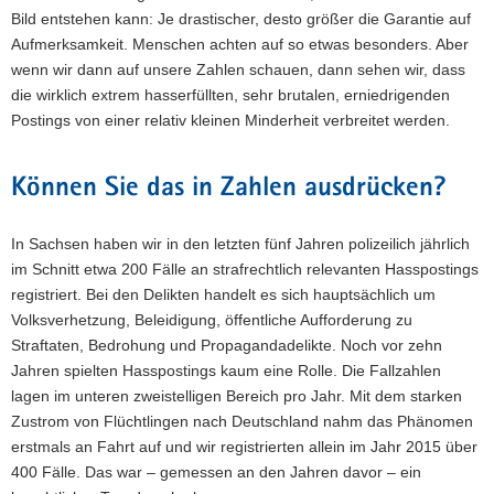
Bild entstehen kann: Je drastischer, desto größer die Garantie auf
Aufmerksamkeit. Menschen achten auf so etwas besonders. Aber
wenn wir dann auf unsere Zahlen schauen, dann sehen wir, dass
die wirklich extrem hasserfüllten, sehr brutalen, erniedrigenden
Postings von einer relativ kleinen Minderheit verbreitet werden.
Können Sie das in Zahlen ausdrücken?
In Sachsen haben wir in den letzten fünf Jahren polizeilich jährlich
im Schnitt etwa 200 Fälle an strafrechtlich relevanten Hasspostings
registriert. Bei den Delikten handelt es sich hauptsächlich um
Volksverhetzung, Beleidigung, öffentliche Aufforderung zu
Straftaten, Bedrohung und Propagandadelikte. Noch vor zehn
Jahren spielten Hasspostings kaum eine Rolle. Die Fallzahlen
lagen im unteren zweistelligen Bereich pro Jahr. Mit dem starken
Zustrom von Flüchtlingen nach Deutschland nahm das Phänomen
erstmals an Fahrt auf und wir registrierten allein im Jahr 2015 über
400 Fälle. Das war – gemessen an den Jahren davor – ein