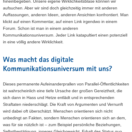
hineinbegeben. Unsere eigene Wirklichkeitsblase können wir
aufsuchen. Aber wir sind doch gleichzeitig immer mit anderen
Auffassungen, anderen Ideen, anderen Ansichten konfrontiert. Man
klickt auf einen Kommentar, auf einen Link irgendwo in einem
Forum. Schon ist man in einem anderen
Kommunikationsuniversum. Jeder Link katapultiert einen potenziell
in eine völlig andere Wirklichkeit.
Was macht das digitale
Kommunikationsuniversum mit uns?
Dieses permanente Aufeinanderprallen von Parallel-Öffentlichkeiten
ist wahrscheinlich eine tiefe Ursache der großen Gereiztheit, die
sich dann in Hass und Hetze entlädt und in entsprechenden
Straftaten niederschlägt. Die Kraft von Argumenten und Vernunft
wird dabei oft überschätzt. Menschen orientieren sich nicht
unbedingt an Fakten, sondern Menschen orientieren sich an dem,
was für sie nützlich ist – zum Beispiel persönliche Beziehungen,
Selbstbestätigung, inneres Gleichgewicht, Erhalt des Status quo