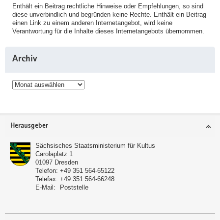
Enthält ein Beitrag rechtliche Hinweise oder Empfehlungen, so sind
diese unverbindlich und begründen keine Rechte. Enthält ein Beitrag
einen Link zu einem anderen Internetangebot, wird keine
Verantwortung für die Inhalte dieses Internetangebots übernommen.
Archiv
Archiv
Service
Herausgeber
Sächsisches Staatsministerium für Kultus
Carolaplatz 1
01097
Dresden
Telefon:
+49 351 564-65122
Telefax:
+49 351 564-66248
E-Mail:
Poststelle