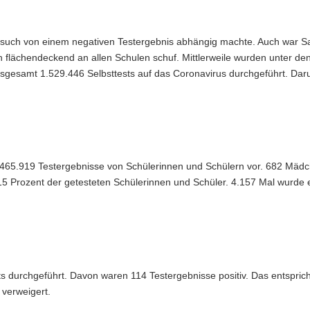
such von einem negativen Testergebnis abhängig machte. Auch war 
 flächendeckend an allen Schulen schuf. Mittlerweile wurden unter de
nsgesamt 1.529.446 Selbsttests auf das Coronavirus durchgeführt. Dar
 465.919 Testergebnisse von Schülerinnen und Schülern vor. 682 Mäd
15 Prozent der getesteten Schülerinnen und Schüler. 4.157 Mal wurde e
 durchgeführt. Davon waren 114 Testergebnisse positiv. Das entsprich
 verweigert.