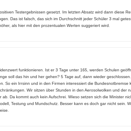
ositiven Testergebnissen gesetzt. Im letzten Absatz wird dann diese Re
gen. Das ist falsch, das sich im Durchschnitt jeder Schüler 3 mal getest
 höher, als hier mit den prozentualen Werten suggeriert wird.
idenzwert funktionieren. Ist er 3 Tage unter 165, werden Schulen geöff
lange soll das hin und her gehen? 5 Tage auf, dann wieder geschlossen.
n. So ein Irrsinn und in den Firmen interessiert die Bundesnotbremse 
nschränkungen. Wir sitzen über Stunden in den Aerosolwolken und der 
ab. Da kommt auch kein Aufschrei. Wieso setzen sich die Minister nich
odell, Testung und Mundschutz. Besser kann es doch gar nicht sein. Wo
eise.