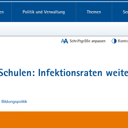
en
Politik und Verwaltung
Themen
Se
Schriftgröße anpassen
Kontr
 Schulen: Infektionsraten weit
n
Bildungspolitik