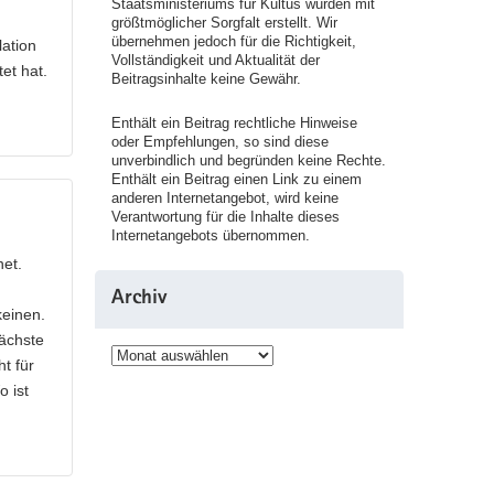
Staatsministeriums für Kultus wurden mit
größtmöglicher Sorgfalt erstellt. Wir
übernehmen jedoch für die Richtigkeit,
lation
Vollständigkeit und Aktualität der
et hat.
Beitragsinhalte keine Gewähr.
Enthält ein Beitrag rechtliche Hinweise
oder Empfehlungen, so sind diese
unverbindlich und begründen keine Rechte.
Enthält ein Beitrag einen Link zu einem
anderen Internetangebot, wird keine
Verantwortung für die Inhalte dieses
Internetangebots übernommen.
net.
Archiv
keinen.
nächste
Archiv
t für
 ist