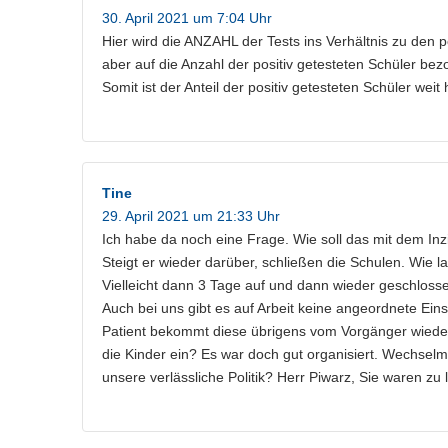
30. April 2021 um 7:04 Uhr
Hier wird die ANZAHL der Tests ins Verhältnis zu den p
aber auf die Anzahl der positiv getesteten Schüler bezo
Somit ist der Anteil der positiv getesteten Schüler weit
Tine
29. April 2021 um 21:33 Uhr
Ich habe da noch eine Frage. Wie soll das mit dem Inz
Steigt er wieder darüber, schließen die Schulen. Wie 
Vielleicht dann 3 Tage auf und dann wieder geschlosse
Auch bei uns gibt es auf Arbeit keine angeordnete Ei
Patient bekommt diese übrigens vom Vorgänger wieder 
die Kinder ein? Es war doch gut organisiert. Wechselm
unsere verlässliche Politik? Herr Piwarz, Sie waren zu l