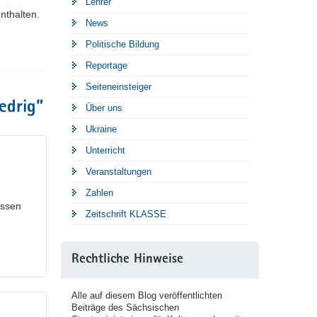
Lehrer
nthalten.
News
Politische Bildung
Reportage
Seiteneinsteiger
iedrig
”
Über uns
Ukraine
Unterricht
Veranstaltungen
Zahlen
issen
Zeitschrift KLASSE
Rechtliche Hinweise
Alle auf diesem Blog veröffentlichten
Beiträge des Sächsischen