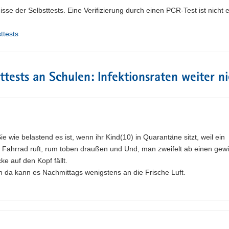
se der Selbsttests. Eine Verifizierung durch einen PCR-Test ist nicht e
ttests
sttests an Schulen: Infektionsraten weiter n
ie wie belastend es ist, wenn ihr Kind(10) in Quarantäne sitzt, weil ein
er Fahrrad ruft, rum toben draußen und Und, man zweifelt ab einen gew
e auf den Kopf fällt.
 da kann es Nachmittags wenigstens an die Frische Luft.