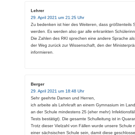
Lehrer
29. April 2021 um 21:25 Uhr
Zu bedenken ist hier des Weiteren, dass größtenteil
werden. Es werden also gar alle erkrankten Schülerinn
Die Zahlen des RKI sprechen eine andere Sprache als
der Weg zurück zur Wissenschaft, den der Ministerpräs
informieren.
Berger
29. April 2021 um 18:48 Uhr
Sehr geehrte Damen und Herren,
ich arbeite als Lehrkraft an einem Gymnasium im Lan
an der Schule mindestens 25 (eher mehr) Infektionsfä
Tests bestätigt). Die gesamte Schulleitung ist in Qua
Trotz dieser Vielzahl von Fällen wurde unsere Schule 
einer sächsischen Schule sein, damit diese geschloss