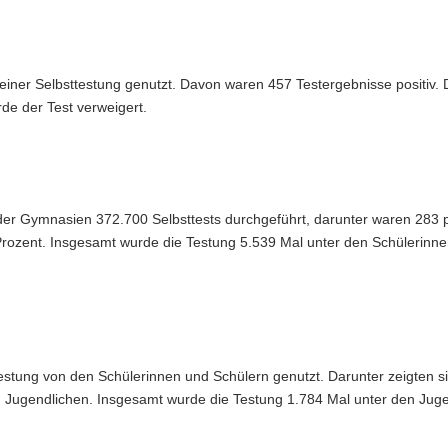
iner Selbsttestung genutzt. Davon waren 457 Testergebnisse positiv. 
rde der Test verweigert.
er Gymnasien 372.700 Selbsttests durchgeführt, darunter waren 283 p
 Prozent. Insgesamt wurde die Testung 5.539 Mal unter den Schülerinn
estung von den Schülerinnen und Schülern genutzt. Darunter zeigten s
en Jugendlichen. Insgesamt wurde die Testung 1.784 Mal unter den Jug