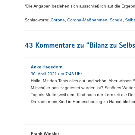
*Die Angaben beziehen sich ausschließlich auf die Ergebnis
Schlagworte:
Corona
,
Corona-Maßnahmen
,
Schule
,
Selbs
43 Kommentare zu “
Bilanz zu Selb
Anke Hagedorn
30. April 2021 um 7:43 Uhr
Hallo. Mit den Tests alles gut und schön. Aber wissen S
Mitschüler positiv getestet wurden ist? Schönes Wett
Tag als Mutter,weil dem Kind nach der Lernzeit die Deck
Da kann mein Kind in Homeschooling zu Hause bleiben
Frank Winkler