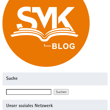
Suche
Suchen
Suchen
Unser soziales Netzwerk