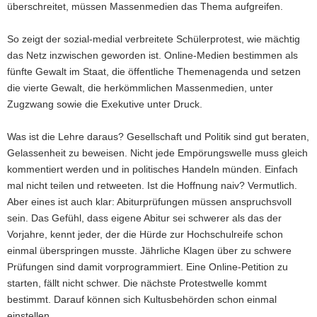
überschreitet, müssen Massenmedien das Thema aufgreifen.
So zeigt der sozial-medial verbreitete Schülerprotest, wie mächtig
das Netz inzwischen geworden ist. Online-Medien bestimmen als
fünfte Gewalt im Staat, die öffentliche Themenagenda und setzen
die vierte Gewalt, die herkömmlichen Massenmedien, unter
Zugzwang sowie die Exekutive unter Druck.
Was ist die Lehre daraus? Gesellschaft und Politik sind gut beraten,
Gelassenheit zu beweisen. Nicht jede Empörungswelle muss gleich
kommentiert werden und in politisches Handeln münden. Einfach
mal nicht teilen und retweeten. Ist die Hoffnung naiv? Vermutlich.
Aber eines ist auch klar: Abiturprüfungen müssen anspruchsvoll
sein. Das Gefühl, dass eigene Abitur sei schwerer als das der
Vorjahre, kennt jeder, der die Hürde zur Hochschulreife schon
einmal überspringen musste. Jährliche Klagen über zu schwere
Prüfungen sind damit vorprogrammiert. Eine Online-Petition zu
starten, fällt nicht schwer. Die nächste Protestwelle kommt
bestimmt. Darauf können sich Kultusbehörden schon einmal
einstellen.