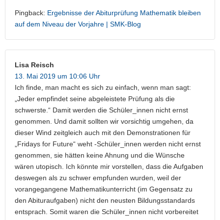
Pingback:
Ergebnisse der Abiturprüfung Mathematik bleiben
auf dem Niveau der Vorjahre | SMK-Blog
Lisa Reisch
13. Mai 2019 um 10:06 Uhr
Ich finde, man macht es sich zu einfach, wenn man sagt:
„Jeder empfindet seine abgeleistete Prüfung als die
schwerste.“ Damit werden die Schüler_innen nicht ernst
genommen. Und damit sollten wir vorsichtig umgehen, da
dieser Wind zeitgleich auch mit den Demonstrationen für
„Fridays for Future“ weht -Schüler_innen werden nicht ernst
genommen, sie hätten keine Ahnung und die Wünsche
wären utopisch. Ich könnte mir vorstellen, dass die Aufgaben
deswegen als zu schwer empfunden wurden, weil der
vorangegangene Mathematikunterricht (im Gegensatz zu
den Abituraufgaben) nicht den neusten Bildungsstandards
entsprach. Somit waren die Schüler_innen nicht vorbereitet