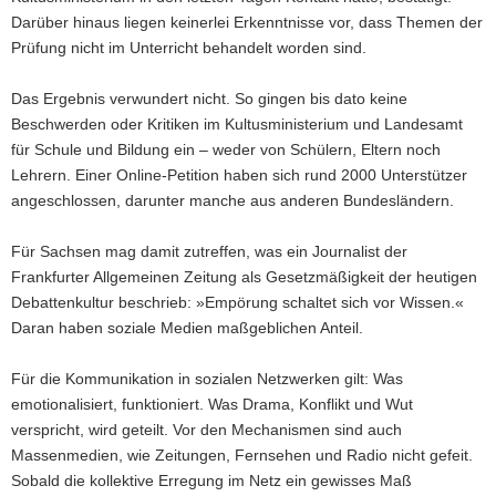
Darüber hinaus liegen keinerlei Erkenntnisse vor, dass Themen der
Prüfung nicht im Unterricht behandelt worden sind.
Das Ergebnis verwundert nicht. So gingen bis dato keine
Beschwerden oder Kritiken im Kultusministerium und Landesamt
für Schule und Bildung ein – weder von Schülern, Eltern noch
Lehrern. Einer Online-Petition haben sich rund 2000 Unterstützer
angeschlossen, darunter manche aus anderen Bundesländern.
Für Sachsen mag damit zutreffen, was ein Journalist der
Frankfurter Allgemeinen Zeitung als Gesetzmäßigkeit der heutigen
Debattenkultur beschrieb: »Empörung schaltet sich vor Wissen.«
Daran haben soziale Medien maßgeblichen Anteil.
Für die Kommunikation in sozialen Netzwerken gilt: Was
emotionalisiert, funktioniert. Was Drama, Konflikt und Wut
verspricht, wird geteilt. Vor den Mechanismen sind auch
Massenmedien, wie Zeitungen, Fernsehen und Radio nicht gefeit.
Sobald die kollektive Erregung im Netz ein gewisses Maß