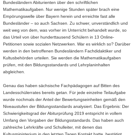
Bundesländern Abiturienten über den schriftlichen
Mathematikaufgaben. Nur wenige Stunden später brach eine
Empörungswelle über Bayern herein und erreichte fast alle
Bundesländer – so auch Sachsen. Zu schwer, unverständlich und
weit weg von dem, was vorher im Unterricht behandelt wurde, so
das Urteil von über hunderttausend Schülern in 13 Online-
Petitionen sowie sozialen Netzwerken. War es wirklich so? Darüber
werden in den betroffenen Bundesländern Fachdidaktiker und
Kultusbehörden urteilen. Sie werden die Mathematikaufgaben
prüfen, mit den Bildungsstandards und Lehrplaninhalten
abgleichen.
Genau das haben sächsische Fachpädagogen auf Bitten des
Landesschülerrates bereits getan. Für jede einzelne Teilaufgabe
wurde nochmals der Anteil der Bewertungseinheiten gemäß den
Niveaustufen der Bildungsstandards analysiert. Das Ergebnis: Der
Schwierigkeitsgrad der Abiturprüfung 2019 entspricht in vollem
Umfang den Vorgaben der Bildungsstandards. Das haben auch
zahlreiche Lehrkräfte und Schulleiter, mit denen das
Kultusministerium in den letzten Tagen Kontakt hatte, bestätigt.