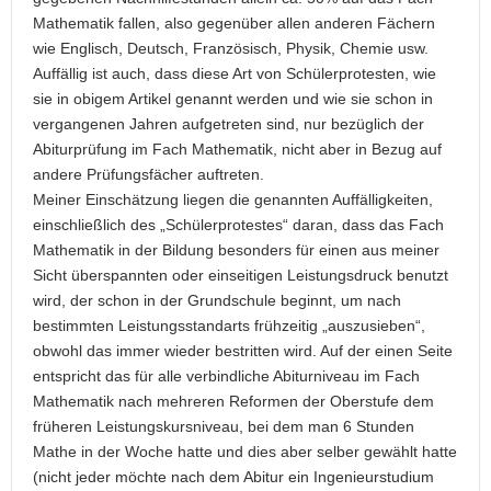
Mathematik fallen, also gegenüber allen anderen Fächern
wie Englisch, Deutsch, Französisch, Physik, Chemie usw.
Auffällig ist auch, dass diese Art von Schülerprotesten, wie
sie in obigem Artikel genannt werden und wie sie schon in
vergangenen Jahren aufgetreten sind, nur bezüglich der
Abiturprüfung im Fach Mathematik, nicht aber in Bezug auf
andere Prüfungsfächer auftreten.
Meiner Einschätzung liegen die genannten Auffälligkeiten,
einschließlich des „Schülerprotestes“ daran, dass das Fach
Mathematik in der Bildung besonders für einen aus meiner
Sicht überspannten oder einseitigen Leistungsdruck benutzt
wird, der schon in der Grundschule beginnt, um nach
bestimmten Leistungsstandarts frühzeitig „auszusieben“,
obwohl das immer wieder bestritten wird. Auf der einen Seite
entspricht das für alle verbindliche Abiturniveau im Fach
Mathematik nach mehreren Reformen der Oberstufe dem
früheren Leistungskursniveau, bei dem man 6 Stunden
Mathe in der Woche hatte und dies aber selber gewählt hatte
(nicht jeder möchte nach dem Abitur ein Ingenieurstudium