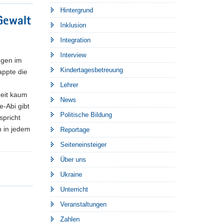
Hintergrund
Gewalt
Inklusion
Integration
Interview
ngen im
Kindertagesbetreuung
appte die
Lehrer
zeit kaum
News
-Abi gibt
Politische Bildung
spricht
n in jedem
Reportage
Seiteneinsteiger
Über uns
Ukraine
Unterricht
Veranstaltungen
Zahlen