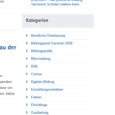
ium
Sachsens Schulen stärken kann
Kategorien
Berufliche Orientierung
Bildungsland Sachsen 2030
au der
Bildungspolitik
Blitzmeldung
BNE
Corona
en
hwerden
Digitale Bildung
isse vor.
Einstellungsverfahren
ten Jahre.
Fakten
Flüchtlinge
Gastbeitrag