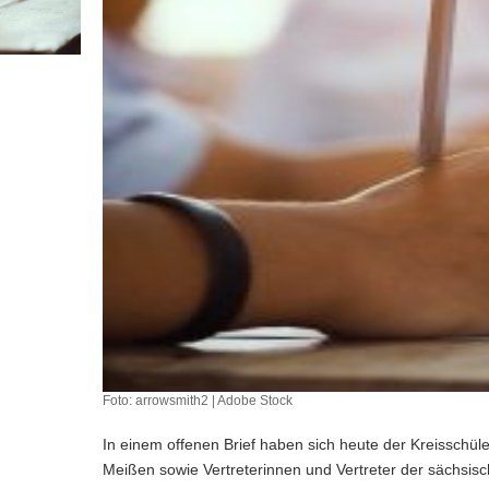
Foto: arrowsmith2 | Adobe Stock
In einem offenen Brief haben sich heute der Kreisschüle
Meißen sowie Vertreterinnen und Vertreter der sächsisc