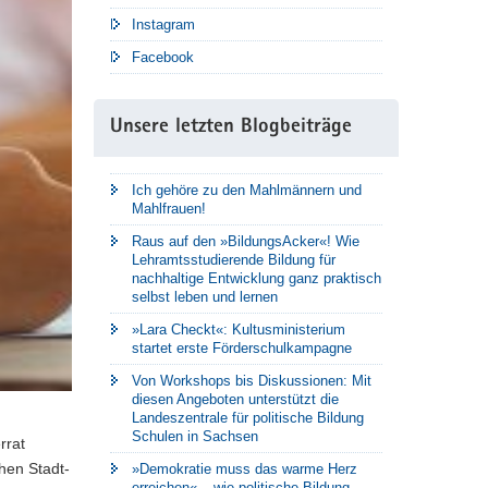
Instagram
Facebook
Unsere letzten Blogbeiträge
Ich gehöre zu den Mahlmännern und
Mahlfrauen!
Raus auf den »BildungsAcker«! Wie
Lehramtsstudierende Bildung für
nachhaltige Entwicklung ganz praktisch
selbst leben und lernen
»Lara Checkt«: Kultusministerium
startet erste Förderschulkampagne
Von Workshops bis Diskussionen: Mit
diesen Angeboten unterstützt die
Landeszentrale für politische Bildung
Schulen in Sachsen
rrat
hen Stadt-
»Demokratie muss das warme Herz
erreichen« – wie politische Bildung