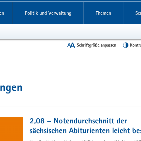
en
Politik und Verwaltung
Themen
Se
Schriftgröße anpassen
Kontr
ungen
2,08 – Notendurchschnitt der
sächsischen Abiturienten leicht be