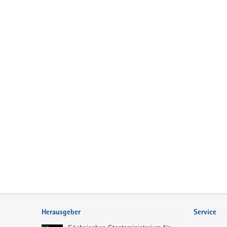
Service
Herausgeber
Service