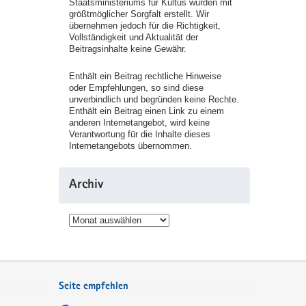
Staatsministeriums für Kultus wurden mit
größtmöglicher Sorgfalt erstellt. Wir
übernehmen jedoch für die Richtigkeit,
Vollständigkeit und Aktualität der
Beitragsinhalte keine Gewähr.
Enthält ein Beitrag rechtliche Hinweise
oder Empfehlungen, so sind diese
unverbindlich und begründen keine Rechte.
Enthält ein Beitrag einen Link zu einem
anderen Internetangebot, wird keine
Verantwortung für die Inhalte dieses
Internetangebots übernommen.
Archiv
Archiv
Seite empfehlen