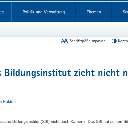
en
Politik und Verwaltung
Themen
Se
Schriftgröße anpassen
Kontr
s Bildungsinstitut zieht nicht 
in
Fakten
sche Bildungsinstitut (SBI) nicht nach Kamenz. Das SBI hat seinen Si