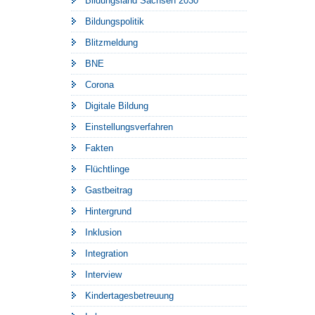
Bildungsland Sachsen 2030
Bildungspolitik
Blitzmeldung
BNE
Corona
Digitale Bildung
Einstellungsverfahren
Fakten
Flüchtlinge
Gastbeitrag
Hintergrund
Inklusion
Integration
Interview
Kindertagesbetreuung