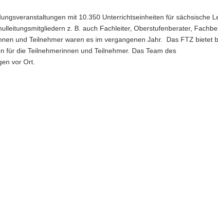
ngsveranstaltungen mit 10.350 Unterrichtseinheiten für sächsische L
leitungsmitgliedern z. B. auch Fachleiter, Oberstufenberater, Fachber
nnen und Teilnehmer waren es im vergangenen Jahr. Das FTZ bietet 
n für die Teilnehmerinnen und Teilnehmer. Das Team des
en vor Ort.