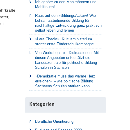
Ich gehöre zu den Mahlmännern und
Mahlfrauen!
ehrkräfte
Raus auf den »BildungsAcker«! Wie
ater,
Lehramtsstudierende Bildung für
bei
nachhaltige Entwicklung ganz praktisch
selbst leben und lernen
»Lara Checkt«: Kultusministerium
startet erste Förderschulkampagne
Von Workshops bis Diskussionen: Mit
diesen Angeboten unterstützt die
Landeszentrale für politische Bildung
Schulen in Sachsen
»Demokratie muss das warme Herz
erreichen« – wie politische Bildung
Sachsens Schulen stärken kann
Kategorien
Berufliche Orientierung