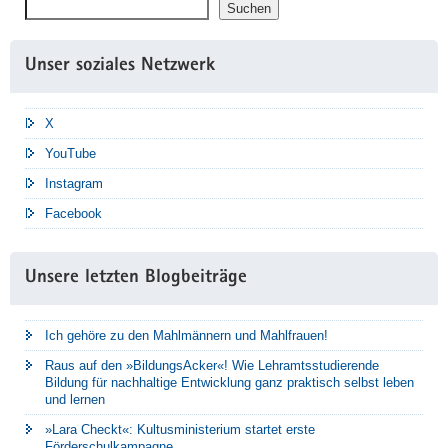
Suchen
Suchen
Unser soziales Netzwerk
X
YouTube
Instagram
Facebook
Unsere letzten Blogbeiträge
Ich gehöre zu den Mahlmännern und Mahlfrauen!
Raus auf den »BildungsAcker«! Wie Lehramtsstudierende
Bildung für nachhaltige Entwicklung ganz praktisch selbst leben
und lernen
»Lara Checkt«: Kultusministerium startet erste
Förderschulkampagne