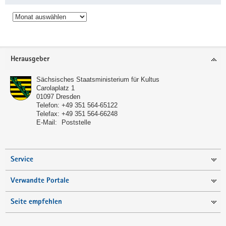
Archiv
Service
Herausgeber
Sächsisches Staatsministerium für Kultus
Carolaplatz 1
01097
Dresden
Telefon:
+49 351 564-65122
Telefax:
+49 351 564-66248
E-Mail:
Poststelle
Service
Verwandte Portale
Seite empfehlen