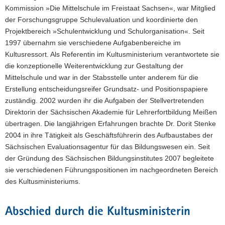
Kommission »Die Mittelschule im Freistaat Sachsen«, war Mitglied
der Forschungsgruppe Schulevaluation und koordinierte den
Projektbereich »Schulentwicklung und Schulorganisation«. Seit
1997 übernahm sie verschiedene Aufgabenbereiche im
Kultusressort. Als Referentin im Kultusministerium verantwortete sie
die konzeptionelle Weiterentwicklung zur Gestaltung der
Mittelschule und war in der Stabsstelle unter anderem für die
Erstellung entscheidungsreifer Grundsatz- und Positionspapiere
zuständig. 2002 wurden ihr die Aufgaben der Stellvertretenden
Direktorin der Sächsischen Akademie für Lehrerfortbildung Meißen
übertragen. Die langjährigen Erfahrungen brachte Dr. Dorit Stenke
2004 in ihre Tätigkeit als Geschäftsführerin des Aufbaustabes der
Sächsischen Evaluationsagentur für das Bildungswesen ein. Seit
der Gründung des Sächsischen Bildungsinstitutes 2007 begleitete
sie verschiedenen Führungspositionen im nachgeordneten Bereich
des Kultusministeriums.
Abschied durch die Kultusministerin