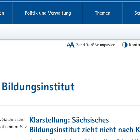
en
Politik und Verwaltung
Themen
Se
Schriftgröße anpassen
Kontr
 Bildungsinstitut
s Sächsische
Klarstellung: Sächsisches
at seinen Sitz
Bildungsinstitut zieht nicht nach