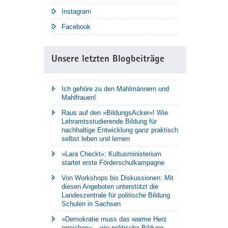
Instagram
Facebook
Unsere letzten Blogbeiträge
Ich gehöre zu den Mahlmännern und
Mahlfrauen!
Raus auf den »BildungsAcker«! Wie
Lehramtsstudierende Bildung für
nachhaltige Entwicklung ganz praktisch
selbst leben und lernen
»Lara Checkt«: Kultusministerium
startet erste Förderschulkampagne
Von Workshops bis Diskussionen: Mit
diesen Angeboten unterstützt die
Landeszentrale für politische Bildung
Schulen in Sachsen
»Demokratie muss das warme Herz
erreichen« – wie politische Bildung