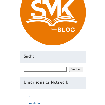
K
Suche
Suchen
Suchen
Unser soziales Netzwerk
X
YouTube