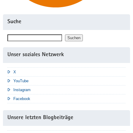
Suche
Suchen
Suchen
Unser soziales Netzwerk
X
YouTube
Instagram
Facebook
Unsere letzten Blogbeiträge