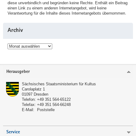
diese unverbindlich und begründen keine Rechte. Enthält ein Beitrag
einen Link zu einem anderen Internetangebot, wird keine
Verantwortung für die Inhalte dieses Internetangebots übernommen.
Archiv
Archiv
Service
Herausgeber
Sächsisches Staatsministerium für Kultus
Carolaplatz 1
01097
Dresden
Telefon:
+49 351 564-65122
Telefax:
+49 351 564-66248
E-Mail:
Poststelle
Service