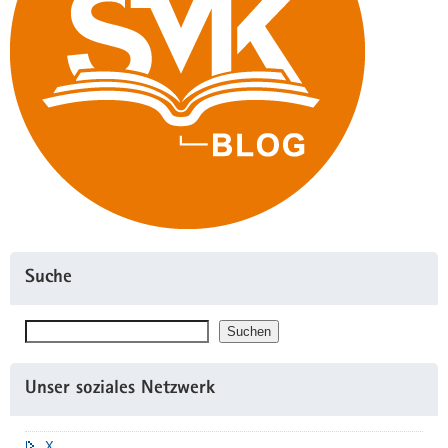
Suche
Suchen
Suchen
Unser soziales Netzwerk
X