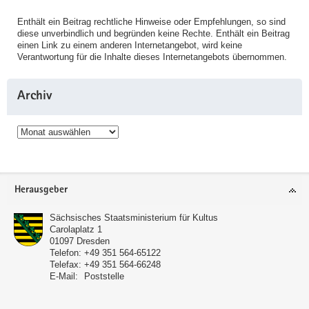
Enthält ein Beitrag rechtliche Hinweise oder Empfehlungen, so sind
diese unverbindlich und begründen keine Rechte. Enthält ein Beitrag
einen Link zu einem anderen Internetangebot, wird keine
Verantwortung für die Inhalte dieses Internetangebots übernommen.
Archiv
Archiv
Service
Herausgeber
Sächsisches Staatsministerium für Kultus
Carolaplatz 1
01097
Dresden
Telefon:
+49 351 564-65122
Telefax:
+49 351 564-66248
E-Mail:
Poststelle