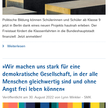
Politische Bildung können Schülerinnen und Schüler ab Klasse 9
jetzt in Berlin dank eines neuen Projekts hautnah erleben. Der
Freistaat fördert die Klassenfahrten in die Bundeshauptstadt
finanziell. Jetzt anmelden!
"Demokratie
Weiterlesen
erleben:
Sachsen
unterstützt
»Wir machen uns stark für eine
Bildungsfahrten
demokratische Gesellschaft, in der alle
nach
Berlin"
Menschen gleichwertig sind und ohne
Angst frei leben können«
Veröffentlicht am
30. August 2022
von
Lynn Winkler - SMK