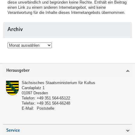
diese unverbindlich und begründen keine Rechte. Enthält ein Beitrag
einen Link zu einem anderen Internetangebot, wird keine
Verantwortung für die Inhalte dieses Internetangebots übernommen.
Archiv
Archiv
Service
Herausgeber
Sächsisches Staatsministerium für Kultus
Carolaplatz 1
01097
Dresden
Telefon:
+49 351 564-65122
Telefax:
+49 351 564-66248
E-Mail:
Poststelle
Service