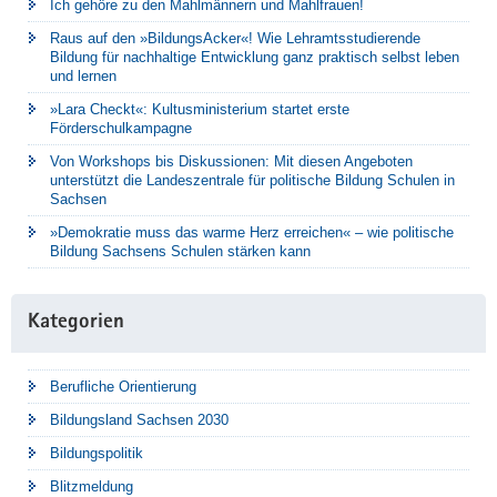
Ich gehöre zu den Mahlmännern und Mahlfrauen!
Raus auf den »BildungsAcker«! Wie Lehramtsstudierende
Bildung für nachhaltige Entwicklung ganz praktisch selbst leben
und lernen
»Lara Checkt«: Kultusministerium startet erste
Förderschulkampagne
Von Workshops bis Diskussionen: Mit diesen Angeboten
unterstützt die Landeszentrale für politische Bildung Schulen in
Sachsen
»Demokratie muss das warme Herz erreichen« – wie politische
Bildung Sachsens Schulen stärken kann
Kategorien
Berufliche Orientierung
Bildungsland Sachsen 2030
Bildungspolitik
Blitzmeldung