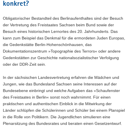
konkret?
Obligatorischer Bestandteil des Berlinaufenthaltes sind der Besuch
der Vertretung des Freistaates Sachsen beim Bund sowie der
Besuch eines historischen Lernortes des 20. Jahrhunderts. Das
kann zum Beispiel das Denkmal für die ermordeten Juden Europas,
die Gedenkstätte Berlin-Hohenschönhausen, das
Dokumentationszentrum »Topographie des Terrors« oder andere
Gedenkstätten zur Geschichte nationalsozialistischer Verfolgung
oder der DDR-Zeit sein.
In der sächsischen Landesvertretung erfahren die Mädchen und
Jungen, wie das Bundesland Sachsen seine Interessen auf der
Bundesebene einbringt und welche Aufgaben das »Schaufenster
des Freistaates in Berlin« sonst noch wahrnimmt. Für einen
praktischen und authentischen Einblick in die Mitwirkung der
Länder schlüpfen die Schülerinnen und Schüler bei einem Planspiel
in die Rolle von Politikern. Die Jugendlichen simulieren eine
Plenarsitzung des Bundesrates und beraten einen Gesetzentwurf.