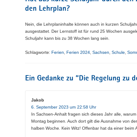
den Lehrplan?
Nein, die Lehrplaninhalte können auch in kurzen Schuljahr
ausgestattet. Der Lernstoff ist für rund 25 Wochen ausge
Schuljahr kann bis zu 38 Wochen lang sein.
Schlagworte:
Ferien
,
Ferien 2024
,
Sachsen
,
Schule
,
Somm
Ein Gedanke zu “
Die Regelung zu 
Jakob
6. September 2023 um 22:58 Uhr
In Sachsen-Anhalt fragen sich dieses Jahr alle, war
Montag beginnen. Auch dort gilt die Ausnahme von der 
halben Woche. Kein Witz! Offenbar hat da einer beim 