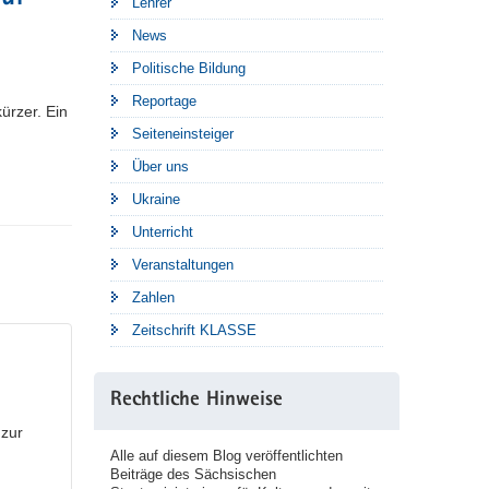
Lehrer
News
Politische Bildung
Reportage
ürzer. Ein
Seiteneinsteiger
Über uns
Ukraine
Unterricht
Veranstaltungen
Zahlen
Zeitschrift KLASSE
Rechtliche Hinweise
 zur
Alle auf diesem Blog veröffentlichten
Beiträge des Sächsischen