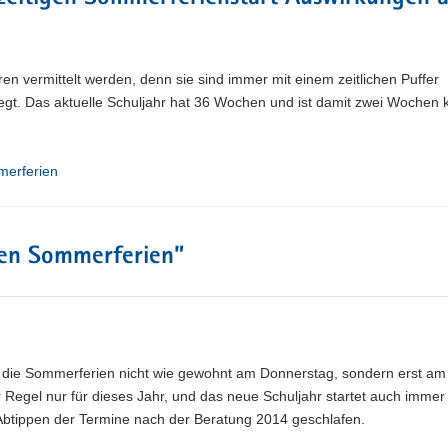
en vermittelt werden, denn sie sind immer mit einem zeitlichen Puffer
legt. Das aktuelle Schuljahr hat 36 Wochen und ist damit zwei Wochen k
erferien
den Sommerferien
”
um die Sommerferien nicht wie gewohnt am Donnerstag, sondern erst am
Regel nur für dieses Jahr, und das neue Schuljahr startet auch immer
Abtippen der Termine nach der Beratung 2014 geschlafen.