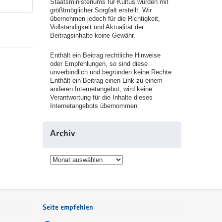
Staatsministeriums für Kultus wurden mit
größtmöglicher Sorgfalt erstellt. Wir
übernehmen jedoch für die Richtigkeit,
Vollständigkeit und Aktualität der
Beitragsinhalte keine Gewähr.
Enthält ein Beitrag rechtliche Hinweise
oder Empfehlungen, so sind diese
unverbindlich und begründen keine Rechte.
Enthält ein Beitrag einen Link zu einem
anderen Internetangebot, wird keine
Verantwortung für die Inhalte dieses
Internetangebots übernommen.
Archiv
Archiv
Seite empfehlen