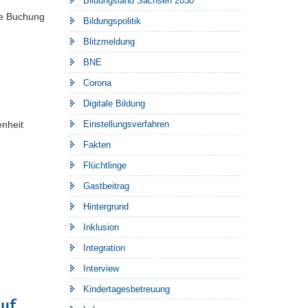
Bildungsland Sachsen 2030
die Buchung
Bildungspolitik
Blitzmeldung
BNE
Corona
Digitale Bildung
Einstellungsverfahren
enheit
Fakten
Flüchtlinge
Gastbeitrag
Hintergrund
Inklusion
Integration
Interview
Kindertagesbetreuung
auf