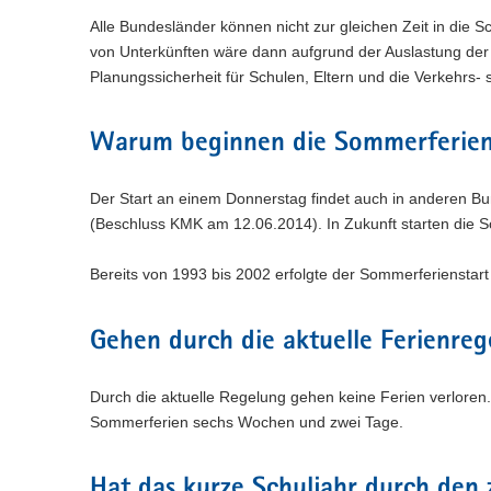
Alle Bundesländer können nicht zur gleichen Zeit in die S
von Unterkünften wäre dann aufgrund der Auslastung der 
Planungssicherheit für Schulen, Eltern und die Verkehrs- 
Warum beginnen die Sommerferien
Der Start an einem Donnerstag findet auch in anderen Bu
(Beschluss KMK am 12.06.2014). In Zukunft starten die
Bereits von 1993 bis 2002 erfolgte der Sommerferienstar
Gehen durch die aktuelle Ferienreg
Durch die aktuelle Regelung gehen keine Ferien verloren
Sommerferien sechs Wochen und zwei Tage.
Hat das kurze Schuljahr durch den