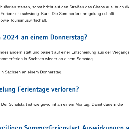
chulferien starten, sonst bricht auf den Straßen das Chaos aus. Auch 
Ferienziele schwierig. Kurz: Die Sommerferienregelung schafft
sowie Tourismuswirtschaft.
 2024 an einem Donnerstag?
ndesländern statt und basiert auf einer Entscheidung aus der Vergang
 Sommerferien in Sachsen wieder an einem Samstag.
t in Sachsen an einem Donnerstag.
elung Ferientage verloren?
. Der Schulstart ist wie gewohnt an einem Montag. Damit dauern die
 zeitigen Sommerferienstart Auswirkungen 