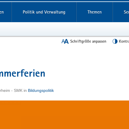
en
Politik und Verwaltung
Themen
Se
Schriftgröße anpassen
Kontr
mmerferien
rheim - SMK
in
Bildungspolitik