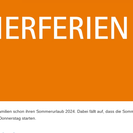
amilien schon ihren Sommerurlaub 2024. Dabei fällt auf, dass die Som
onnerstag starten.