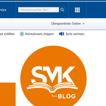
Suchbegriff
rvice
Suche starten
Übergeordnete Seiten
ast erhöhen
Animationen stoppen
Seite vorlesen