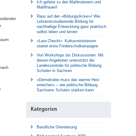
Ich gehöre zu den Mahlmännern und
Mahlfrauen!
Raus auf den »BildungsAcker«! Wie
esländer
Lehramtsstudierende Bildung für
e
nachhaltige Entwicklung ganz praktisch
selbst leben und lernen
traum
»Lara Checkt«: Kultusministerium
startet erste Förderschulkampagne
Von Workshops bis Diskussionen: Mit
diesen Angeboten unterstützt die
Landeszentrale für politische Bildung
 nach
Schulen in Sachsen
»Demokratie muss das warme Herz
erreichen« – wie politische Bildung
g
Sachsens Schulen stärken kann
Kategorien
Berufliche Orientierung