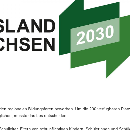
 den regionalen Bildungsforen beworben. Um die 200 verfügbaren Plätze
lichen, musste das Los entscheiden.
chulleiter, Eltern von schulpflichtigen Kindern, Schülerinnen und Schül