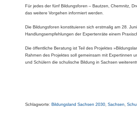
Für jedes der fünf Bildungsforen – Bautzen, Chemnitz, D
das weitere Vorgehen informiert werden.
Die Bildungsforen konstituieren sich erstmalig am 28. Ju
Handlungsempfehlungen der Expertenräte einem Praxisch
Die öffentliche Beratung ist Teil des Projektes »Bildungsl
Rahmen des Projektes soll gemeinsam mit Expertinnen und
und Schülern die schulische Bildung in Sachsen weiterent
Schlagworte:
Bildungsland Sachsen 2030
,
Sachsen
,
Schu