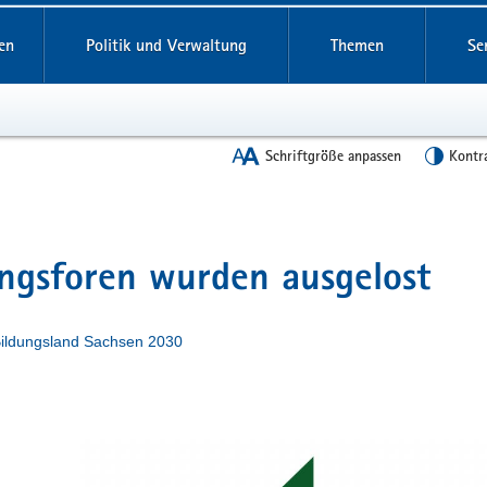
en
Politik und Verwaltung
Themen
Se
Schriftgröße anpassen
Kontr
ngsforen wurden ausgelost
ildungsland Sachsen 2030