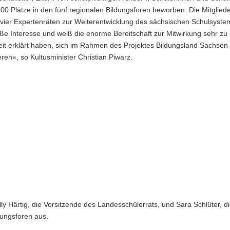
00 Plätze in den fünf regionalen Bildungsforen beworben. Die Mitgliede
 vier Expertenräten zur Weiterentwicklung des sächsischen Schulsyste
ße Interesse und weiß die enorme Bereitschaft zur Mitwirkung sehr zu
reit erklärt haben, sich im Rahmen des Projektes Bildungsland Sachsen
ren«, so Kultusminister Christian Piwarz.
lly Härtig, die Vorsitzende des Landesschülerrats, und Sara Schlüter, d
dungsforen aus.