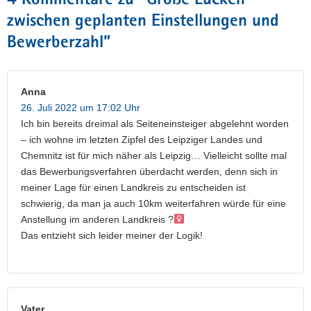
4 Kommentare zu “
Große Lücken
zwischen geplanten Einstellungen und
Bewerberzahl
”
Anna
26. Juli 2022 um 17:02 Uhr
Ich bin bereits dreimal als Seiteneinsteiger abgelehnt worden
– ich wohne im letzten Zipfel des Leipziger Landes und
Chemnitz ist für mich näher als Leipzig… Vielleicht sollte mal
das Bewerbungsverfahren überdacht werden, denn sich in
meiner Lage für einen Landkreis zu entscheiden ist
schwierig, da man ja auch 10km weiterfahren würde für eine
Anstellung im anderen Landkreis ?‍
Das entzieht sich leider meiner der Logik!
Vater