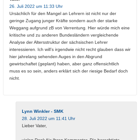
26. Juli 2022 um 11:33 Uhr
Ursächlich für den Mangel an Lehrern ist nicht nur der
geringe Zugang junger Kräfte sondern auch der starke
Weggang aufgrund zB von Verrentung. Hier würde mich eine
kritische und zu anderen Bundesländern vergleichende
Analyse der Altersstruktur der sächsischen Lehrer
interessieren. Ich will’s irgendwie nicht recht glauben dass wir
hier jahrelang sehenden Auges in den Abgrund
gewirtschaftet (geplant) haben, aber ganz offensichtlich
muss es so sein, anders erklärt sich der riesige Bedarf doch
nicht.
Lynn Winkler - SMK
28. Juli 2022 um 11:41 Uhr
Lieber Vater,
vielen Dank für Ihren Kommentar. Die berechtigte