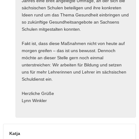
Jahres eine breit angelegte Umfrage, an der sich die
sächsischen Schulen beteiligen und ihre konkreten
Ideen rund um das Thema Gesundheit einbringen und
so zukünftige Gesundheitsangebote an Sachsens
Schulen mitgestalten konnten.
Fakt ist, dass diese Maßnahmen nicht von heute auf
morgen greifen – das ist uns bewusst. Dennoch
möchte an dieser Stelle gern noch einmal
unterstreichen: Wir arbeiten für Bildung und setzen
uns für mehr Lehrerinnen und Lehrer im sächsischen
Schuldienst ein.
Herzliche Grüße
Lynn Winkler
Katja