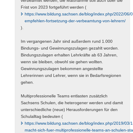
verbeamtet werden, die Maßnahme soll auch über die
Frist von 2023 fortgeführt werden (
https://www.bildung.sachsen.de/blog/index.php/2022/06/0
empfehlen-fortsetzung-der-verbeamtung-von-lehrern/
).
Im vergangenen Jahr sind außerdem rund 1.000
Bindungs- und Gewinnungszulagen gezahlt worden.
Bindungszulagen erhalten Lehrkräfte ab 63 Jahren,
wenn sie bleiben, obwohl sie gehen wollten.
Gewinnungszulagen bekommen angestellte
Lehrerinnen und Lehrer, wenn sie in Bedarfsregionen
gehen.
Multiprofessionelle Teams entlasten zusätzlich
Sachsens Schulen, die heterogener werden und damit
unterschiedliche (neue) Herausforderungen für den
Schulalltag bedeuten (
https://www.bildung.sachsen.de/blog/index.php/2019/03/
macht-sich-fuer-multiprofessionelle-teams-an-schulen-sta