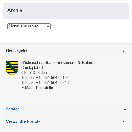
Archiv
Archiv
Service
Herausgeber
Sächsisches Staatsministerium für Kultus
Carolaplatz 1
01097
Dresden
Telefon:
+49 351 564-65122
Telefax:
+49 351 564-66248
E-Mail:
Poststelle
Service
Verwandte Portale