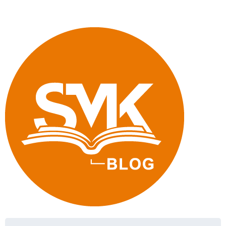
und
Bewerberzahl"