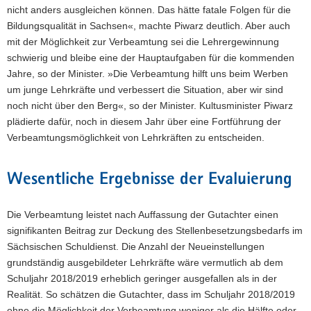
nicht anders ausgleichen können. Das hätte fatale Folgen für die
Bildungsqualität in Sachsen«, machte Piwarz deutlich. Aber auch
mit der Möglichkeit zur Verbeamtung sei die Lehrergewinnung
schwierig und bleibe eine der Hauptaufgaben für die kommenden
Jahre, so der Minister. »Die Verbeamtung hilft uns beim Werben
um junge Lehrkräfte und verbessert die Situation, aber wir sind
noch nicht über den Berg«, so der Minister. Kultusminister Piwarz
plädierte dafür, noch in diesem Jahr über eine Fortführung der
Verbeamtungsmöglichkeit von Lehrkräften zu entscheiden.
Wesentliche Ergebnisse der Evaluierung
Die Verbeamtung leistet nach Auffassung der Gutachter einen
signifikanten Beitrag zur Deckung des Stellenbesetzungsbedarfs im
Sächsischen Schuldienst. Die Anzahl der Neueinstellungen
grundständig ausgebildeter Lehrkräfte wäre vermutlich ab dem
Schuljahr 2018/2019 erheblich geringer ausgefallen als in der
Realität. So schätzen die Gutachter, dass im Schuljahr 2018/2019
ohne die Möglichkeit der Verbeamtung weniger als die Hälfte oder