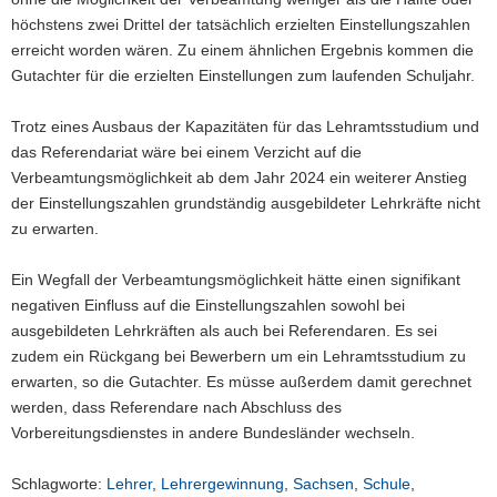
höchstens zwei Drittel der tatsächlich erzielten Einstellungszahlen
erreicht worden wären. Zu einem ähnlichen Ergebnis kommen die
Gutachter für die erzielten Einstellungen zum laufenden Schuljahr.
Trotz eines Ausbaus der Kapazitäten für das Lehramtsstudium und
das Referendariat wäre bei einem Verzicht auf die
Verbeamtungsmöglichkeit ab dem Jahr 2024 ein weiterer Anstieg
der Einstellungszahlen grundständig ausgebildeter Lehrkräfte nicht
zu erwarten.
Ein Wegfall der Verbeamtungsmöglichkeit hätte einen signifikant
negativen Einfluss auf die Einstellungszahlen sowohl bei
ausgebildeten Lehrkräften als auch bei Referendaren. Es sei
zudem ein Rückgang bei Bewerbern um ein Lehramtsstudium zu
erwarten, so die Gutachter. Es müsse außerdem damit gerechnet
werden, dass Referendare nach Abschluss des
Vorbereitungsdienstes in andere Bundesländer wechseln.
Schlagworte:
Lehrer
,
Lehrergewinnung
,
Sachsen
,
Schule
,