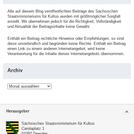
Alle auf diesem Blog veröffentlichten Beiträge des Sächsischen
Staatsministeriums für Kultus wurden mit größtmöglicher Sorgfalt
erstellt. Wir übernehmen jedoch für die Richtigkeit, Vollständigkeit
und Aktualität der Beitragsinhalte keine Gewähr.
Enthält ein Beitrag rechtliche Hinweise oder Empfehlungen, so sind
diese unverbindlich und begründen keine Rechte. Enthält ein Beitrag
einen Link zu einem anderen Internetangebot, wird keine
Verantwortung für die Inhalte dieses Internetangebots übernommen.
Archiv
Archiv
Service
Herausgeber
Sächsisches Staatsministerium für Kultus
Carolaplatz 1
01097
Dresden