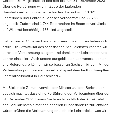
werden. Die Möglichkeit ist befristet bis zum 31. Dezember 2023.
Über die Fortführung wird im Zuge der laufenden
Haushaltsverhandlungen entschieden. Derzeit sind 10.021
Lehrerinnen und Lehrer in Sachsen verbeamtet und 22.783
angestellt. Zudem sind 1.744 Referendare im Beamtenverhältnis
auf Widerruf beschäftigt, 153 sind angestellt.
Kultusminister Christian Piwarz: »Unsere Erwartungen haben sich
erfüllt. Die Attraktivität des sächsischen Schuldienstes konnten wir
durch die Verbeamtung steigern und damit mehr Lehrerinnen und
Lehrer einstellen. Auch unsere ausgebildeten Lehramtsstudenten
und Referendare können wir so besser an Sachsen binden. Mit der
Verbeamtung sind wir wettbewerbsfähig auf dem heiß umkämpften
Lehrerarbeitsmarkt in Deutschland.«
Mit Blick in die Zukunft verwies der Minister auf den Bericht, der
deutlich machte, dass ohne Fortführung der Verbeamtung über den
31. Dezember 2023 hinaus Sachsen hinsichtlich der Attraktivität
des Schuldienstes hinter den anderen Bundesländern zurückfallen
würde. »Ohne die Verbeamtung entsteht ein Lehrerdelta, was wir