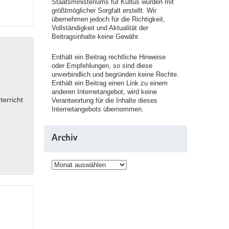
Staatsministeriums für Kultus wurden mit
größtmöglicher Sorgfalt erstellt. Wir
übernehmen jedoch für die Richtigkeit,
Vollständigkeit und Aktualität der
Beitragsinhalte keine Gewähr.
Enthält ein Beitrag rechtliche Hinweise
oder Empfehlungen, so sind diese
unverbindlich und begründen keine Rechte.
Enthält ein Beitrag einen Link zu einem
anderen Internetangebot, wird keine
terricht
Verantwortung für die Inhalte dieses
Internetangebots übernommen.
Archiv
Archiv