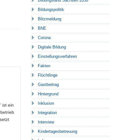
Bildungsland Sachsen 2030
Bildungspolitik
Blitzmeldung
BNE
Corona
Digitale Bildung
Einstellungsverfahren
Fakten
Flüchtlinge
Gastbeitrag
Hintergrund
Inklusion
ist ein
betrieb
Integration
setzt
Interview
Kindertagesbetreuung