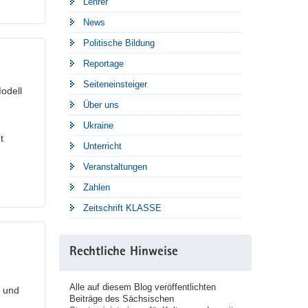
Lehrer
News
Politische Bildung
Reportage
Seiteneinsteiger
odell
Über uns
Ukraine
t
Unterricht
Veranstaltungen
Zahlen
Zeitschrift KLASSE
Rechtliche Hinweise
Alle auf diesem Blog veröffentlichten
n und
Beiträge des Sächsischen