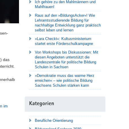
Ich gehöre zu den Mahlmännern und
Mahlfrauen!
Raus auf den »BildungsAcker«! Wie
Lehramtsstudierende Bildung für
nachhaltige Entwicklung ganz praktisch
selbst leben und lernen
asen-
»Lara Checkt«: Kultusministerium
startet erste Förderschulkampagne
Von Workshops bis Diskussionen: Mit
diesen Angeboten unterstützt die
) das
Landeszentrale für politische Bildung
erricht.
Schulen in Sachsen
»Demokratie muss das warme Herz
nnerhalb
erreichen« – wie politische Bildung
Sachsens Schulen stärken kann
Kategorien
en im
Berufliche Orientierung