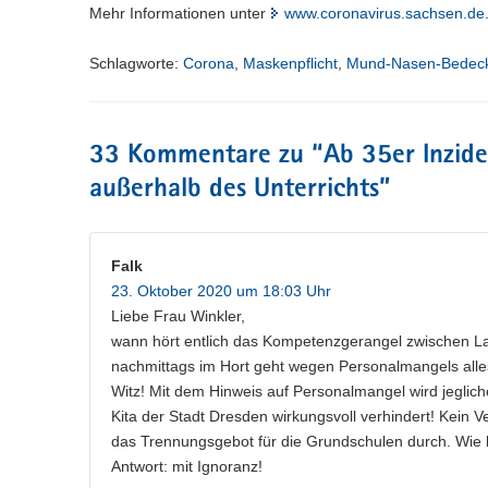
Mehr Informationen unter
www.coronavirus.sachsen.de
Schlagworte:
Corona
,
Maskenpflicht
,
Mund-Nasen-Bedec
33 Kommentare zu “
Ab 35er Inzide
außerhalb des Unterrichts
”
Falk
23. Oktober 2020 um 18:03 Uhr
Liebe Frau Winkler,
wann hört entlich das Kompetenzgerangel zwischen La
nachmittags im Hort geht wegen Personalmangels alles
Witz! Mit dem Hinweis auf Personalmangel wird jegli
Kita der Stadt Dresden wirkungsvoll verhindert! Kein 
das Trennungsgebot für die Grundschulen durch. Wie 
Antwort: mit Ignoranz!