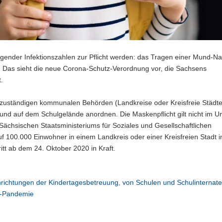
igender Infektionszahlen zur Pflicht werden: das Tragen einer Mund-N
Das sieht die neue Corona-Schutz-Verordnung vor, die Sachsens
.
e zuständigen kommunalen Behörden (Landkreise oder Kreisfreie Städte
 auf dem Schulgelände anordnen. Die Maskenpflicht gilt nicht im Unt
ächsischen Staatsministeriums für Soziales und Gesellschaftlichen
f 100.000 Einwohner in einem Landkreis oder einer Kreisfreien Stadt i
tt ab dem 24. Oktober 2020 in Kraft.
nrichtungen der Kindertagesbetreuung, von Schulen und Schulinternat
2-Pandemie