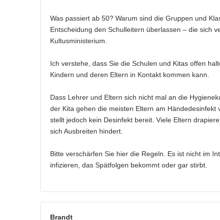
Was passiert ab 50? Warum sind die Gruppen und Klas
Entscheidung den Schulleitern überlassen – die sich 
Kultusministerium.
Ich verstehe, dass Sie die Schulen und Kitas offen hal
Kindern und deren Eltern in Kontakt kommen kann.
Dass Lehrer und Eltern sich nicht mal an die Hygienek
der Kita gehen die meisten Eltern am Händedesinfekt vo
stellt jedoch kein Desinfekt bereit. Viele Eltern dra
sich Ausbreiten hindert.
Bitte verschärfen Sie hier die Regeln. Es ist nicht im I
infizieren, das Spätfolgen bekommt oder gar stirbt.
Brandt