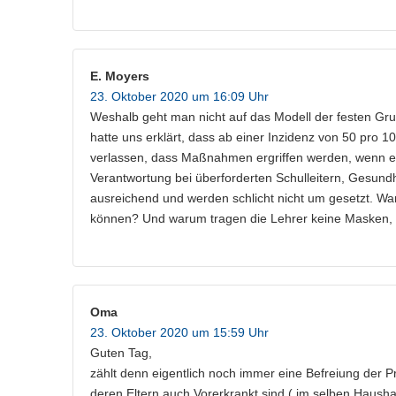
E. Moyers
23. Oktober 2020 um 16:09 Uhr
Weshalb geht man nicht auf das Modell der festen Grup
hatte uns erklärt, dass ab einer Inzidenz von 50 pro 
verlassen, dass Maßnahmen ergriffen werden, wenn es 
Verantwortung bei überforderten Schulleitern, Gesun
ausreichend und werden schlicht nicht um gesetzt. Waru
können? Und warum tragen die Lehrer keine Masken, 
Oma
23. Oktober 2020 um 15:59 Uhr
Guten Tag,
zählt denn eigentlich noch immer eine Befreiung der 
deren Eltern auch Vorerkrankt sind ( im selben Haus