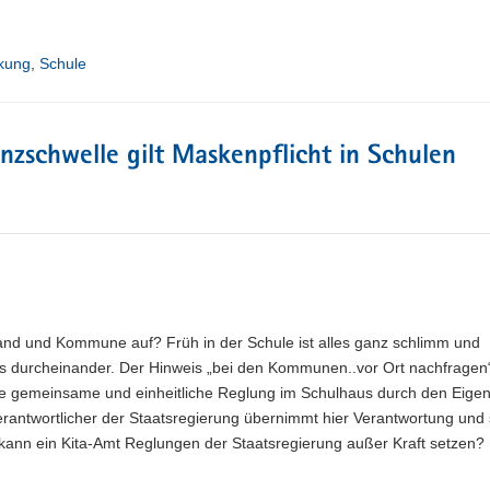
.
kung
,
Schule
nzschwelle gilt Maskenpflicht in Schulen
nd und Kommune auf? Früh in der Schule ist alles ganz schlimm und
 durcheinander. Der Hinweis „bei den Kommunen..vor Ort nachfragen“ 
che gemeinsame und einheitliche Reglung im Schulhaus durch den Eigen
Verantwortlicher der Staatsregierung übernimmt hier Verantwortung und 
kann ein Kita-Amt Reglungen der Staatsregierung außer Kraft setzen?