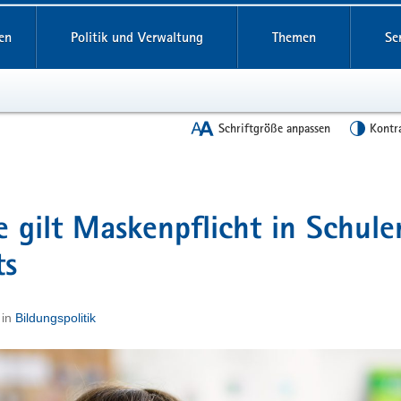
en
Politik und Verwaltung
Themen
Se
Schriftgröße anpassen
Kontr
e gilt Maskenpflicht in Schule
ts
in
Bildungspolitik