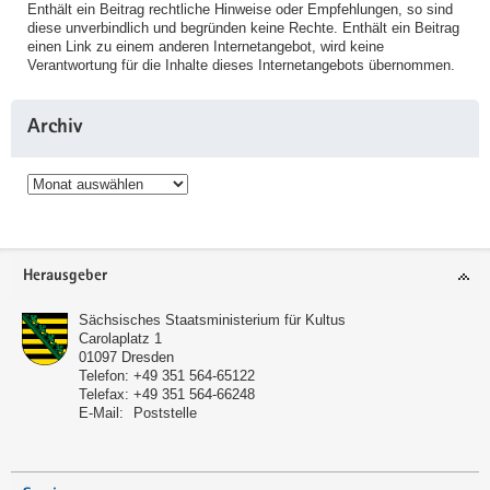
Enthält ein Beitrag rechtliche Hinweise oder Empfehlungen, so sind
diese unverbindlich und begründen keine Rechte. Enthält ein Beitrag
einen Link zu einem anderen Internetangebot, wird keine
Verantwortung für die Inhalte dieses Internetangebots übernommen.
Archiv
Archiv
Service
Herausgeber
Sächsisches Staatsministerium für Kultus
Carolaplatz 1
01097
Dresden
Telefon:
+49 351 564-65122
Telefax:
+49 351 564-66248
E-Mail:
Poststelle