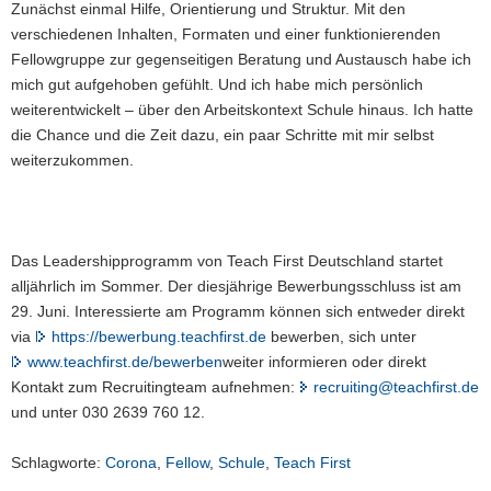
Zunächst einmal Hilfe, Orientierung und Struktur. Mit den
verschiedenen Inhalten, Formaten und einer funktionierenden
Fellowgruppe zur gegenseitigen Beratung und Austausch habe ich
mich gut aufgehoben gefühlt. Und ich habe mich persönlich
weiterentwickelt – über den Arbeitskontext Schule hinaus. Ich hatte
die Chance und die Zeit dazu, ein paar Schritte mit mir selbst
weiterzukommen.
Das Leadershipprogramm von Teach First Deutschland startet
alljährlich im Sommer. Der diesjährige Bewerbungsschluss ist am
29. Juni. Interessierte am Programm können sich entweder direkt
via
https://bewerbung.teachfirst.de
bewerben, sich unter
www.teachfirst.de/bewerben
weiter informieren oder direkt
Kontakt zum Recruitingteam aufnehmen:
recruiting@teachfirst.de
und unter 030 2639 760 12.
Schlagworte:
Corona
,
Fellow
,
Schule
,
Teach First