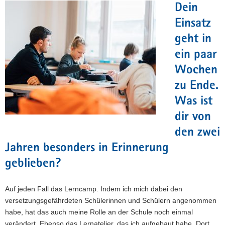
Dein
Einsatz
geht in
ein paar
Wochen
zu Ende.
Was ist
dir von
den zwei
Jahren besonders in Erinnerung
geblieben?
Auf jeden Fall das Lerncamp. Indem ich mich dabei den
versetzungsgefährdeten Schülerinnen und Schülern angenommen
habe, hat das auch meine Rolle an der Schule noch einmal
verändert. Ebenso das Lernatelier, das ich aufgebaut habe. Dort