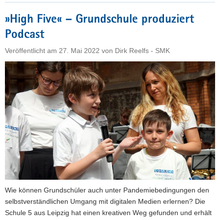
die
»High Five« – Grundschule produziert
Zukunft«"
Podcast
Veröffentlicht am
27. Mai 2022
von
Dirk Reelfs - SMK
Wie können Grundschüler auch unter Pandemiebedingungen den
selbstverständlichen Umgang mit digitalen Medien erlernen? Die
Schule 5 aus Leipzig hat einen kreativen Weg gefunden und erhält