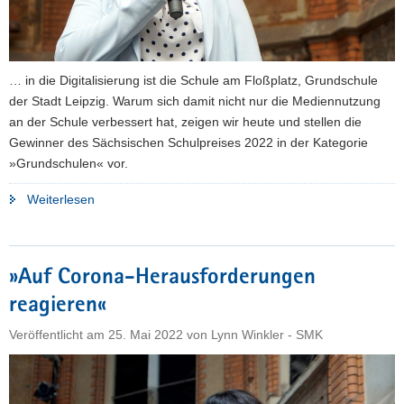
… in die Digitalisierung ist die Schule am Floßplatz, Grundschule
der Stadt Leipzig. Warum sich damit nicht nur die Mediennutzung
an der Schule verbessert hat, zeigen wir heute und stellen die
Gewinner des Sächsischen Schulpreises 2022 in der Kategorie
»Grundschulen« vor.
"»Gemeinsam
Weiterlesen
auf
dem
Weg«"
»Auf Corona-Herausforderungen
reagieren«
Veröffentlicht am
25. Mai 2022
von
Lynn Winkler - SMK