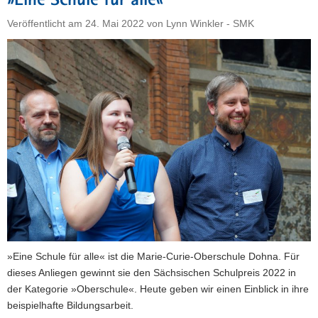
»Eine Schule für alle«
Veröffentlicht am
24. Mai 2022
von
Lynn Winkler - SMK
»Eine Schule für alle« ist die Marie-Curie-Oberschule Dohna. Für
dieses Anliegen gewinnt sie den Sächsischen Schulpreis 2022 in
der Kategorie »Oberschule«. Heute geben wir einen Einblick in ihre
beispielhafte Bildungsarbeit.