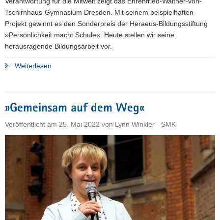
Verantwortung für die Mitwelt zeigt das Ehrenfried-Walther-von-
Tschirnhaus-Gymnasium Dresden. Mit seinem beispielhaften
Projekt gewinnt es den Sonderpreis der Heraeus-Bildungsstiftung
»Persönlichkeit macht Schule«. Heute stellen wir seine
herausragende Bildungsarbeit vor.
"»Verantwortung
Weiterlesen
Mitwelt«"
»Gemeinsam auf dem Weg«
Veröffentlicht am
25. Mai 2022
von
Lynn Winkler - SMK