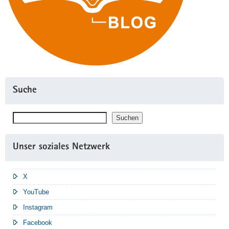
Suche
Suchen
Suchen
Unser soziales Netzwerk
X
YouTube
Instagram
Facebook