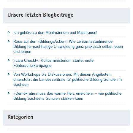
Unsere letzten Blogbeiträge
Ich gehöre zu den Mahlmännern und Mahlfrauen!
Raus auf den »BildungsAcker«! Wie Lehramtsstudierende
Bildung für nachhaltige Entwicklung ganz praktisch selbst leben
und lernen
»Lara Checkt«: Kultusministerium startet erste
Förderschulkampagne
Von Workshops bis Diskussionen: Mit diesen Angeboten
unterstützt die Landeszentrale für politische Bildung Schulen in
Sachsen
»Demokratie muss das warme Herz erreichen« – wie politische
Bildung Sachsens Schulen stärken kann
Kategorien