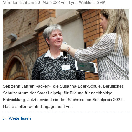
Veröffentlicht am
30. Mai 2022
von
Lynn Winkler - SMK
Seit zehn Jahren »ackert« die Susanna-Eger-Schule, Berufliches
Schulzentrum der Stadt Leipzig, für Bildung für nachhaltige
Entwicklung. Jetzt gewinnt sie den Sächsischen Schulpreis 2022.
Heute stellen wir ihr Engagement vor.
"»Wir
Weiterlesen
ackern
für