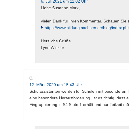
6. Juli 2021 um 11:02 Uhr
Liebe Susanne Marx,
vielen Dank für Ihren Kommentar. Schauen Sie a
https://www.bildung.sachsen.de/blog/index.p
Herzliche Grüße
Lynn Winkler
C.
12. März 2020 um 15:43 Uhr
Schulassistenten werden für Schulen mit besonderen H
eine besondere Herausforderung. Ist es richtig, dass 
Eingruppierung in S4 Stute 1 erhält und nur Teilzeit mög