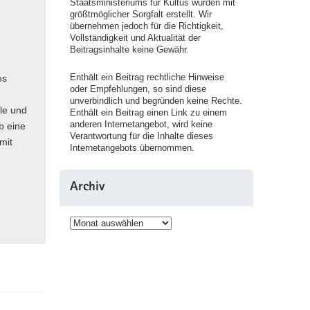
Staatsministeriums für Kultus wurden mit
größtmöglicher Sorgfalt erstellt. Wir
übernehmen jedoch für die Richtigkeit,
Vollständigkeit und Aktualität der
Beitragsinhalte keine Gewähr.
Enthält ein Beitrag rechtliche Hinweise
es
oder Empfehlungen, so sind diese
unverbindlich und begründen keine Rechte.
le und
Enthält ein Beitrag einen Link zu einem
anderen Internetangebot, wird keine
b eine
Verantwortung für die Inhalte dieses
mit
Internetangebots übernommen.
Archiv
Archiv