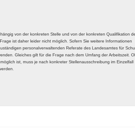
bhängig von der konkreten Stelle und von der konkreten Qualifikation d
Frage ist daher leider nicht möglich. Sofern Sie weitere Informationen
e zuständigen personalverwaltenden Referate des Landesamtes für Schu
wenden. Gleiches gilt für die Frage nach dem Umfang der Arbeitszeit. O
it möglich ist, muss je nach konkreter Stellenausschreibung im Einzelfall 
werden.