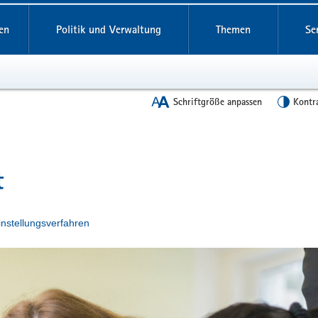
en
Politik und Verwaltung
Themen
Se
Schriftgröße anpassen
Kontr
t
instellungsverfahren