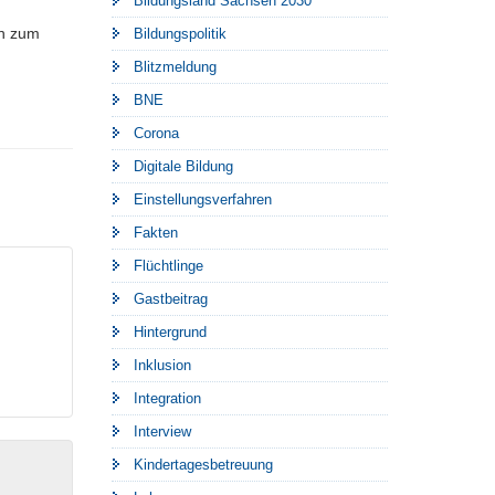
Bildungsland Sachsen 2030
en zum
Bildungspolitik
Blitzmeldung
BNE
Corona
Digitale Bildung
Einstellungsverfahren
Fakten
Flüchtlinge
Gastbeitrag
Hintergrund
Inklusion
Integration
Interview
Kindertagesbetreuung