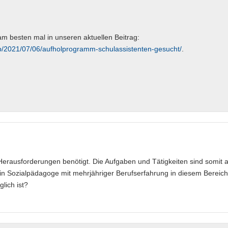
m besten mal in unseren aktuellen Beitrag:
hp/2021/07/06/aufholprogramm-schulassistenten-gesucht/
.
erausforderungen benötigt. Die Aufgaben und Tätigkeiten sind somit 
ein Sozialpädagoge mit mehrjähriger Berufserfahrung in diesem Bereich
lich ist?