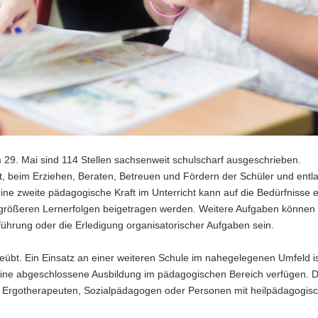
m 29. Mai sind 114 Stellen sachsenweit schulscharf ausgeschrieben.
t, beim Erziehen, Beraten, Betreuen und Fördern der Schüler und entl
ine zweite pädagogische Kraft im Unterricht kann auf die Bedürfnisse e
 größeren Lernerfolgen beigetragen werden. Weitere Aufgaben können
führung oder die Erledigung organisatorischer Aufgaben sein.
übt. Ein Einsatz an einer weiteren Schule im nahegelegenen Umfeld i
ine abgeschlossene Ausbildung im pädagogischen Bereich verfügen. 
, Ergotherapeuten, Sozialpädagogen oder Personen mit heilpädagogis