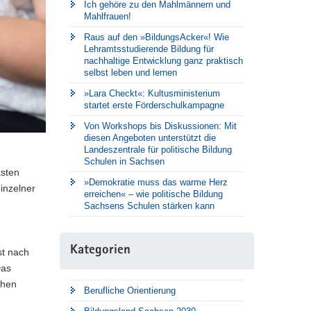
Ich gehöre zu den Mahlmännern und
Mahlfrauen!
Raus auf den »BildungsAcker«! Wie
Lehramtsstudierende Bildung für
nachhaltige Entwicklung ganz praktisch
selbst leben und lernen
»Lara Checkt«: Kultusministerium
startet erste Förderschulkampagne
Von Workshops bis Diskussionen: Mit
diesen Angeboten unterstützt die
Landeszentrale für politische Bildung
Schulen in Sachsen
asten
»Demokratie muss das warme Herz
inzelner
erreichen« – wie politische Bildung
Sachsens Schulen stärken kann
Kategorien
st nach
Das
chen
Berufliche Orientierung