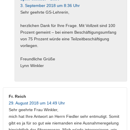
3. September 2018 um 8:36 Uhr
Sehr geehrte GS-Lehrerin,
herzlichen Dank für Ihre Frage. Mit Vollzeit sind 100
Prozent gemeint – bei einem Beschäftigungsumfang
von 75 Prozent würde eine Teilzeitbeschäftigung
vorliegen.
Freundliche Grüße
Lynn Winkler
Fr. Reich
29. August 2018 um 14:49 Uhr
Sehr geehrte Frau Winkler,
mich hat Ihre Antwort an Herrn Fiedler sehr entmutigt. Somit
gibt es ja für so gut wie niemanden eine Ausnahmeregelung
hinsichtlich der Altersgrenze. Mich würde interessieren, wie