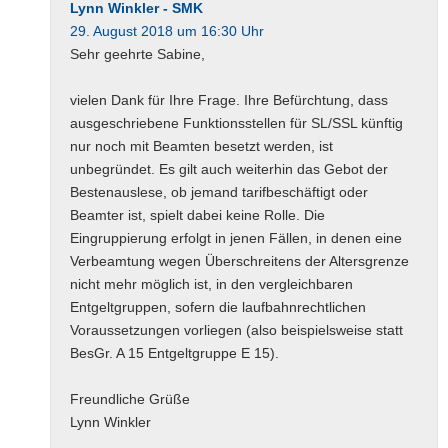
Lynn Winkler - SMK
29. August 2018 um 16:30 Uhr
Sehr geehrte Sabine,
vielen Dank für Ihre Frage. Ihre Befürchtung, dass
ausgeschriebene Funktionsstellen für SL/SSL künftig
nur noch mit Beamten besetzt werden, ist
unbegründet. Es gilt auch weiterhin das Gebot der
Bestenauslese, ob jemand tarifbeschäftigt oder
Beamter ist, spielt dabei keine Rolle. Die
Eingruppierung erfolgt in jenen Fällen, in denen eine
Verbeamtung wegen Überschreitens der Altersgrenze
nicht mehr möglich ist, in den vergleichbaren
Entgeltgruppen, sofern die laufbahnrechtlichen
Voraussetzungen vorliegen (also beispielsweise statt
BesGr. A 15 Entgeltgruppe E 15).
Freundliche Grüße
Lynn Winkler