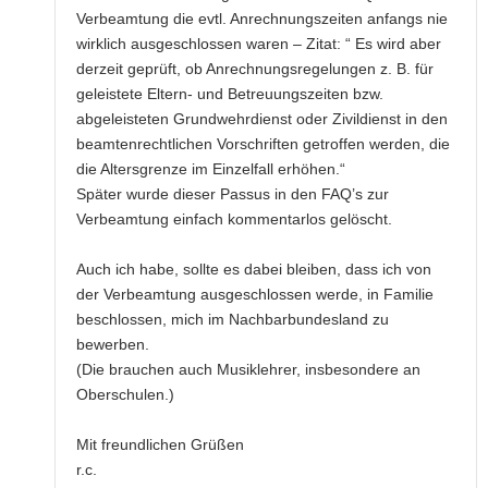
Verbeamtung die evtl. Anrechnungszeiten anfangs nie
wirklich ausgeschlossen waren – Zitat: “ Es wird aber
derzeit geprüft, ob Anrechnungsregelungen z. B. für
geleistete Eltern- und Betreuungszeiten bzw.
abgeleisteten Grundwehrdienst oder Zivildienst in den
beamtenrechtlichen Vorschriften getroffen werden, die
die Altersgrenze im Einzelfall erhöhen.“
Später wurde dieser Passus in den FAQ’s zur
Verbeamtung einfach kommentarlos gelöscht.
Auch ich habe, sollte es dabei bleiben, dass ich von
der Verbeamtung ausgeschlossen werde, in Familie
beschlossen, mich im Nachbarbundesland zu
bewerben.
(Die brauchen auch Musiklehrer, insbesondere an
Oberschulen.)
Mit freundlichen Grüßen
r.c.