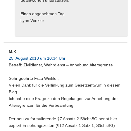
Beantworten unterstützen.
Einen angenehmen Tag
Lynn Winkler
M.K.
25. August 2018 um 10:34 Uhr
Betreff: Zivildienst, Wehrdienst – Anhebung Altersgrenze
Sehr geehrte Frau Winkler,
Vielen Dank für die Verlinkung zum Gesetzentwurf in diesem
Blog.
Ich habe eine Frage zu den Regelungen zur Anhebung der
Altersgrenzen für die Verbeamtung.
Der neu zu formulierende §7 Absatz 2 SächsBG nennt hier
explizit Erziehungszeiten (§12 Absatz 1 Satz 1, SächsBG)