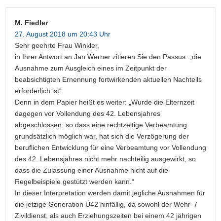
M. Fiedler
27. August 2018 um 20:43 Uhr
Sehr geehrte Frau Winkler,
in Ihrer Antwort an Jan Werner zitieren Sie den Passus: „die
Ausnahme zum Ausgleich eines im Zeitpunkt der
beabsichtigten Ernennung fortwirkenden aktuellen Nachteils
erforderlich ist“.
Denn in dem Papier heißt es weiter: „Wurde die Elternzeit
dagegen vor Vollendung des 42. Lebensjahres
abgeschlossen, so dass eine rechtzeitige Verbeamtung
grundsätzlich möglich war, hat sich die Verzögerung der
beruflichen Entwicklung für eine Verbeamtung vor Vollendung
des 42. Lebensjahres nicht mehr nachteilig ausgewirkt, so
dass die Zulassung einer Ausnahme nicht auf die
Regelbeispiele gestützt werden kann.“
In dieser Interpretation werden damit jegliche Ausnahmen für
die jetzige Generation Ü42 hinfällig, da sowohl der Wehr- /
Zivildienst, als auch Erziehungszeiten bei einem 42 jährigen