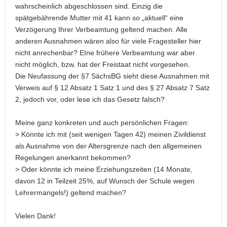
wahrscheinlich abgeschlossen sind. Einzig die
spätgebährende Mutter mit 41 kann so „aktuell“ eine
Verzögerung Ihrer Verbeamtung geltend machen. Alle
anderen Ausnahmen wären also für viele Fragesteller hier
nicht anrechenbar? EIne frühere Verbeamtung war aber
nicht möglich, bzw. hat der Freistaat nicht vorgesehen.
Die Neufassung der §7 SächsBG sieht diese Ausnahmen mit
Verweis auf § 12 Absatz 1 Satz 1 und des § 27 Absatz 7 Satz
2, jedoch vor, oder lese ich das Gesetz falsch?
Meine ganz konkreten und auch persönlichen Fragen:
> Könnte ich mit (seit wenigen Tagen 42) meinen Zivildienst
als Ausnahme von der Altersgrenze nach den allgemeinen
Regelungen anerkannt bekommen?
> Oder könnte ich meine Erziehungszeiten (14 Monate,
davon 12 in Teilzeit 25%, auf Wunsch der Schule wegen
Lehrermangels!) geltend machen?
Vielen Dank!