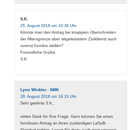
S.K.
25. August 2018 um 10:36 Uhr
Könnte man den Antrag bei knappem Überschreiten
der Altersgrenze aber abgeleistetem Zivildienst auch
vorerst formlos stellen?
Freundliche Grüße,
S.K.
Lynn Winkler - SMK
28. August 2018 um 16:15 Uhr
Sehr geehrte S.K.,
vielen Dank für Ihre Frage. Gern können Sie einen
formlosen Antrag an Ihren zuständigen LaSuB-
Standort richten. Lesen Sie dazu auch gern unseren