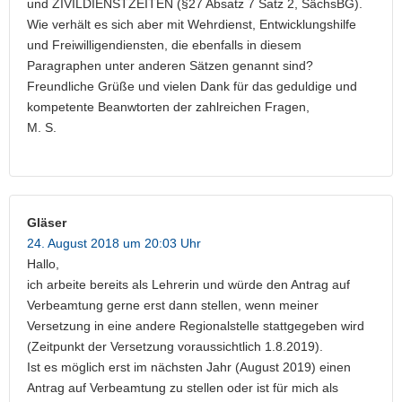
und ZIVILDIENSTZEITEN (§27 Absatz 7 Satz 2, SächsBG).
Wie verhält es sich aber mit Wehrdienst, Entwicklungshilfe
und Freiwilligendiensten, die ebenfalls in diesem
Paragraphen unter anderen Sätzen genannt sind?
Freundliche Grüße und vielen Dank für das geduldige und
kompetente Beanwtorten der zahlreichen Fragen,
M. S.
Gläser
24. August 2018 um 20:03 Uhr
Hallo,
ich arbeite bereits als Lehrerin und würde den Antrag auf
Verbeamtung gerne erst dann stellen, wenn meiner
Versetzung in eine andere Regionalstelle stattgegeben wird
(Zeitpunkt der Versetzung voraussichtlich 1.8.2019).
Ist es möglich erst im nächsten Jahr (August 2019) einen
Antrag auf Verbeamtung zu stellen oder ist für mich als