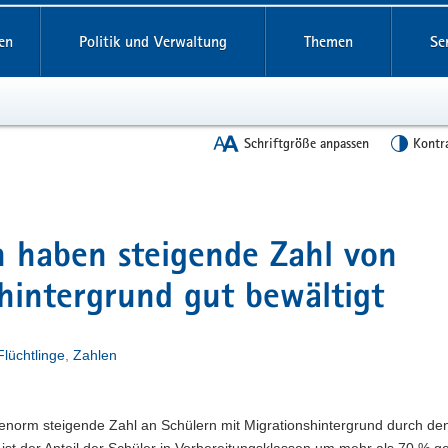
en
Politik und Verwaltung
Themen
Se
Schriftgröße anpassen
Kontr
n haben steigende Zahl von
hintergrund gut bewältigt
Flüchtlinge
,
Zahlen
enorm steigende Zahl an Schülern mit Migrationshintergrund durch de