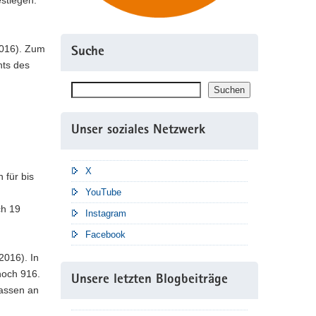
estiegen.
2016). Zum
Suche
hts des
Suchen
Suchen
Unser soziales Netzwerk
X
 für bis
YouTube
ch 19
Instagram
Facebook
2016). In
noch 916.
Unsere letzten Blogbeiträge
lassen an