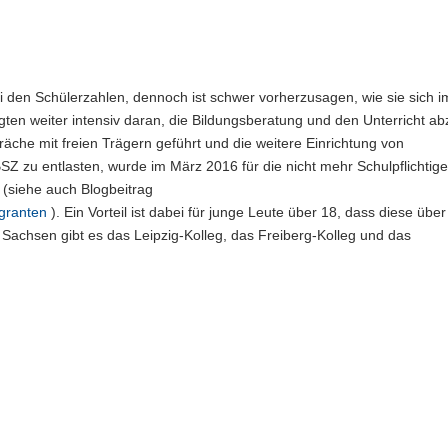
 den Schülerzahlen, dennoch ist schwer vorherzusagen, wie sie sich 
igten weiter intensiv daran, die Bildungsberatung und den Unterricht ab
che mit freien Trägern geführt und die weitere Einrichtung von
Z zu entlasten, wurde im März 2016 für die nicht mehr Schulpflichtig
t (siehe auch Blogbeitrag
igranten
). Ein Vorteil ist dabei für junge Leute über 18, dass diese über
n Sachsen gibt es das Leipzig-Kolleg, das Freiberg-Kolleg und das