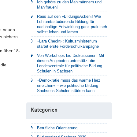
Ich gehöre zu den Mahlmännern und
Mahlfrauen!
Raus auf den »BildungsAcker«! Wie
Lehramtsstudierende Bildung für
nachhaltige Entwicklung ganz praktisch
im neuen
selbst leben und lernen
zusichern.
»Lara Checkt«: Kultusministerium
startet erste Förderschulkampagne
en über 18-
Von Workshops bis Diskussionen: Mit
diesen Angeboten unterstützt die
 die
Landeszentrale für politische Bildung
Schulen in Sachsen
»Demokratie muss das warme Herz
erreichen« – wie politische Bildung
Sachsens Schulen stärken kann
Kategorien
Berufliche Orientierung