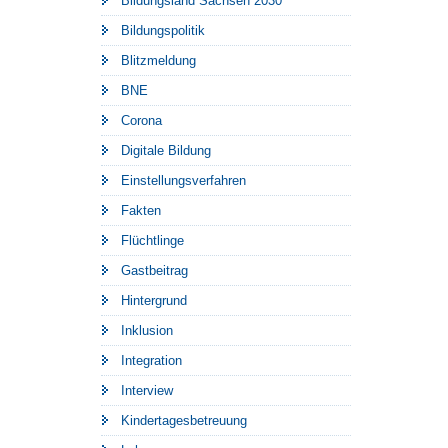
Bildungsland Sachsen 2030
Bildungspolitik
Blitzmeldung
BNE
Corona
Digitale Bildung
Einstellungsverfahren
Fakten
Flüchtlinge
Gastbeitrag
Hintergrund
Inklusion
Integration
Interview
Kindertagesbetreuung