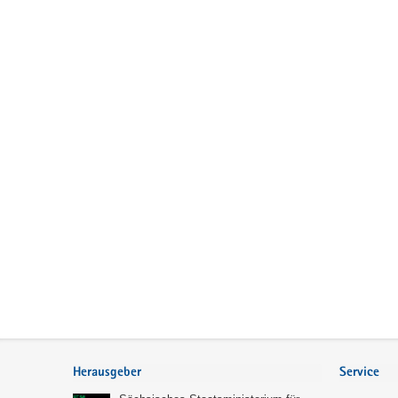
Service
Herausgeber
Service