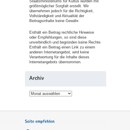
Staatsministeriums für Kultus wurden mit
größtmöglicher Sorgfalt erstellt. Wir
übernehmen jedoch für die Richtigkeit,
Vollständigkeit und Aktualität der
Beitragsinhalte keine Gewähr.
Enthält ein Beitrag rechtliche Hinweise
oder Empfehlungen, so sind diese
unverbindlich und begründen keine Rechte.
Enthält ein Beitrag einen Link zu einem
anderen Internetangebot, wird keine
Verantwortung für die Inhalte dieses
Internetangebots übernommen.
Archiv
Archiv
Seite empfehlen