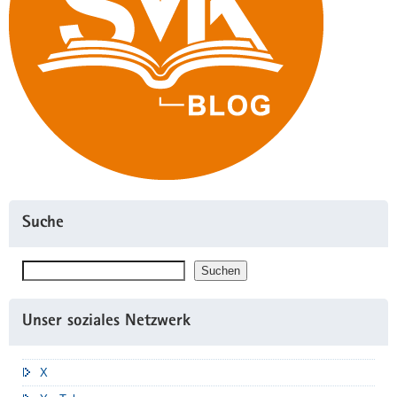
Suche
Suchen
Suchen
Unser soziales Netzwerk
X