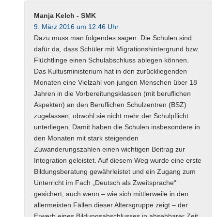
Manja Kelch - SMK
9. März 2016 um 12:46 Uhr
Dazu muss man folgendes sagen: Die Schulen sind
dafür da, dass Schüler mit Migrationshintergrund bzw.
Flüchtlinge einen Schulabschluss ablegen können.
Das Kultusministerium hat in den zurückliegenden
Monaten eine Vielzahl von jungen Menschen über 18
Jahren in die Vorbereitungsklassen (mit beruflichen
Aspekten) an den Beruflichen Schulzentren (BSZ)
zugelassen, obwohl sie nicht mehr der Schulpflicht
unterliegen. Damit haben die Schulen insbesondere in
den Monaten mit stark steigenden
Zuwanderungszahlen einen wichtigen Beitrag zur
Integration geleistet. Auf diesem Weg wurde eine erste
Bildungsberatung gewährleistet und ein Zugang zum
Unterricht im Fach „Deutsch als Zweitsprache“
gesichert, auch wenn – wie sich mittlerweile in den
allermeisten Fällen dieser Altersgruppe zeigt – der
Erwerb eines Bildungsabschlusses in absehbarer Zeit