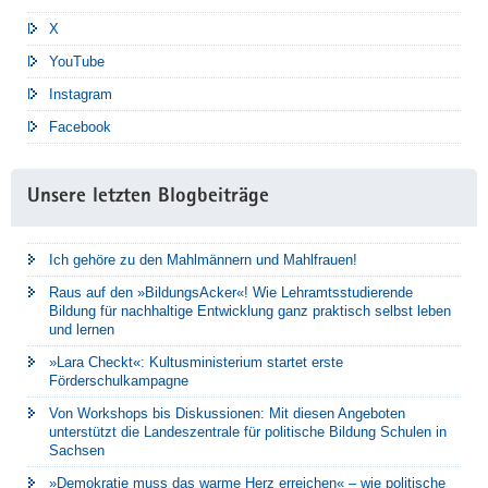
X
YouTube
Instagram
Facebook
Unsere letzten Blogbeiträge
Ich gehöre zu den Mahlmännern und Mahlfrauen!
Raus auf den »BildungsAcker«! Wie Lehramtsstudierende
Bildung für nachhaltige Entwicklung ganz praktisch selbst leben
und lernen
»Lara Checkt«: Kultusministerium startet erste
Förderschulkampagne
Von Workshops bis Diskussionen: Mit diesen Angeboten
unterstützt die Landeszentrale für politische Bildung Schulen in
Sachsen
»Demokratie muss das warme Herz erreichen« – wie politische