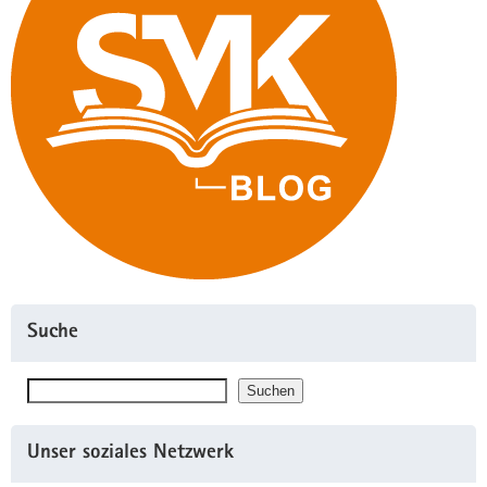
Suche
Suchen
Suchen
Unser soziales Netzwerk