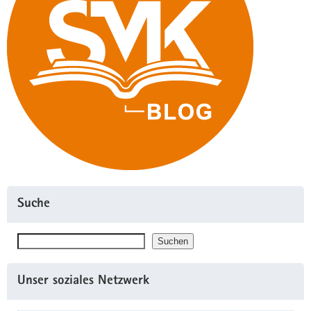
Suche
Suchen
Suchen
Unser soziales Netzwerk