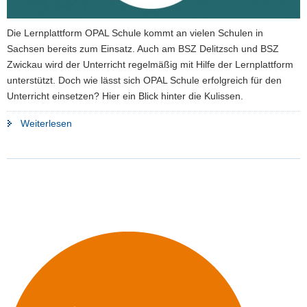
Die Lernplattform OPAL Schule kommt an vielen Schulen in
Sachsen bereits zum Einsatz. Auch am BSZ Delitzsch und BSZ
Zwickau wird der Unterricht regelmäßig mit Hilfe der Lernplattform
unterstützt. Doch wie lässt sich OPAL Schule erfolgreich für den
Unterricht einsetzen? Hier ein Blick hinter die Kulissen.
"OPAL
Weiterlesen
Schule
im
Unterricht
erfolgreich
einsetzen"